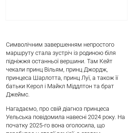
Символічним завершенням непростого
маршруту стала зустріч із родиною біля
підніжжя останньої вершини. Там Кейт
чекали принц Вільям, принц Джордж,
принцеса Шарлотта, принц Луї, а також її
батьки Керол і Майкл Міддлтон та брат
Джеймс.
Нагадаємо, про свій діагноз принцеса
Уельська повідомила навесні 2024 року. На
початку 2025-го вона оголосила, що