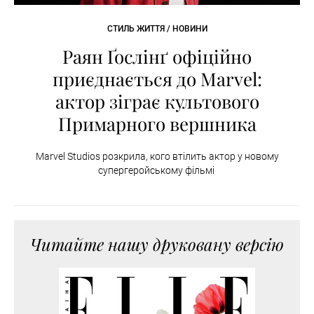
СТИЛЬ ЖИТТЯ / НОВИНИ
Раян Ґослінґ офіційно
приєднається до Marvel:
актор зіграє культового
Примарного вершника
Marvel Studios розкрила, кого втілить актор у новому
супергеройському фільмі
Читайте нашу друковану версію