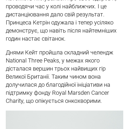
проводячи час у колі найближчих. І це
дистанціювання дало свій результат.
Принцеса Кетрін одужала і тепер усіляко
демонструє, що навіть після найтемніших
годин настає світанок.
Днями Кейт пройшла складний челендж
National Three Peaks, у межах якого
дісталася вершин трьох найвищих гір
Великої Британії. Таким чином вона
долучилася до благодійної ініціативи на
підтримку фонду Royal Marsden Cancer
Charity, що опікується онкохворими.