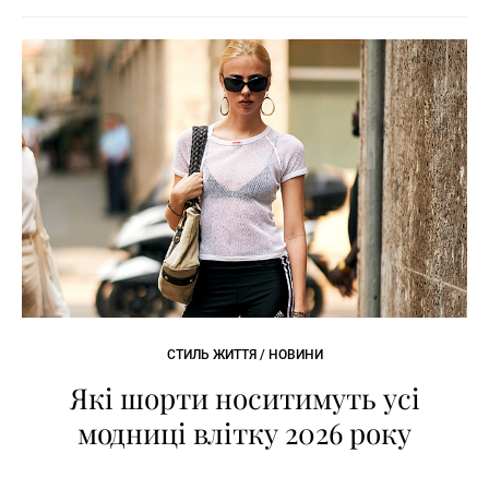
СТИЛЬ ЖИТТЯ / НОВИНИ
Які шорти носитимуть усі
модниці влітку 2026 року