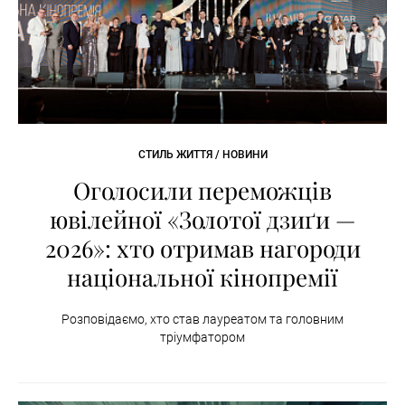
СТИЛЬ ЖИТТЯ / НОВИНИ
Оголосили переможців
ювілейної «Золотої дзиґи —
2026»: хто отримав нагороди
національної кінопремії
Розповідаємо, хто став лауреатом та головним
тріумфатором