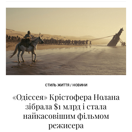
СТИЛЬ ЖИТТЯ / НОВИНИ
«Одіссея» Крістофера Нолана
зібрала $1 млрд і стала
найкасовішим фільмом
режисера