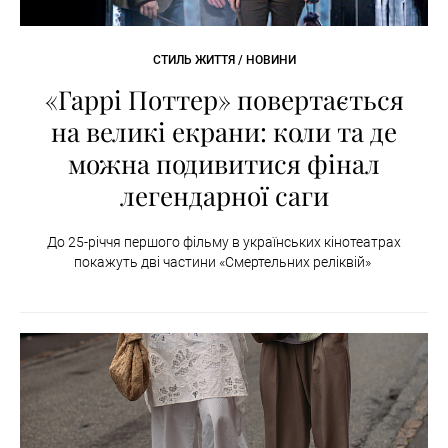
СТИЛЬ ЖИТТЯ / НОВИНИ
«Гаррі Поттер» повертається
на великі екрани: коли та де
можна подивитися фінал
легендарної саги
До 25-річчя першого фільму в українських кінотеатрах
покажуть дві частини «Смертельних реліквій»