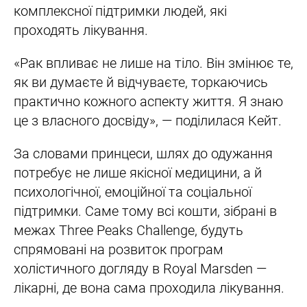
комплексної підтримки людей, які
проходять лікування.
«Рак впливає не лише на тіло. Він змінює те,
як ви думаєте й відчуваєте, торкаючись
практично кожного аспекту життя. Я знаю
це з власного досвіду», — поділилася Кейт.
За словами принцеси, шлях до одужання
потребує не лише якісної медицини, а й
психологічної, емоційної та соціальної
підтримки. Саме тому всі кошти, зібрані в
межах Three Peaks Challenge, будуть
спрямовані на розвиток програм
холістичного догляду в Royal Marsden —
лікарні, де вона сама проходила лікування.