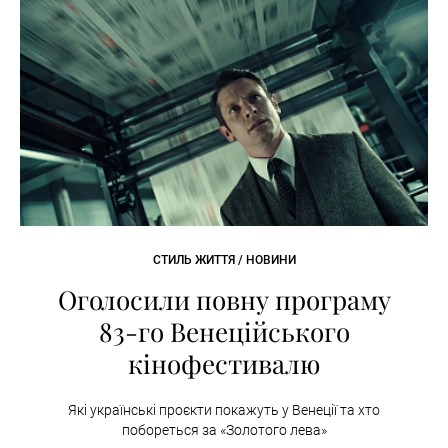
СТИЛЬ ЖИТТЯ / НОВИНИ
Оголосили повну програму
83-го Венеційського
кінофестивалю
Які українські проєкти покажуть у Венеції та хто
побореться за «Золотого лева»