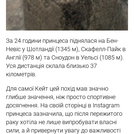
За 24 години принцеса піднялася на Бен-
Невіс у Шотландії (1345 м), Скафелл-Пайк в
Англії (978 м) та Сноудон в Уельсі (1085 м).
Уся дистанція склала близько 37
кілометрів.
Для самої Кейт цей похід мав значно
глибше значення, ніж просто спортивне
досягнення. На своїй сторінці в Instagram
принцеса зазначила, що після пережитого
раку хотіла не лише випробувати власні
сили, а й привернути увагу до важливості