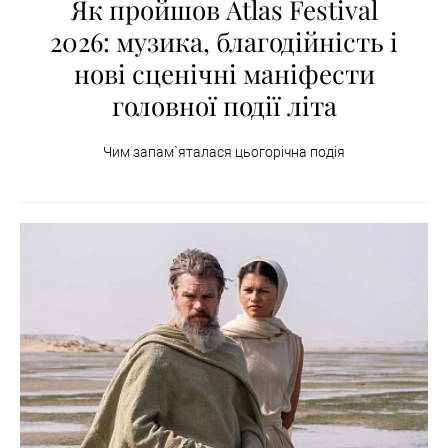
Як пройшов Atlas Festival
2026: музика, благодійність і
нові сценічні маніфести
головної події літа
Чим запам`яталася цьогорічна подія