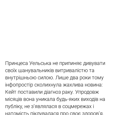
Принцеса Уельська не припиняє дивувати
своїх шанувальників витривалістю та
внутрішньою силою. Лише два роки тому
інфопростір сколихнула жахлива новина:
Кейт поставили діагноз раку. Упродовж
місяців вона уникала будь-яких виходів на
публіку, не зʼявлялася в соцмережах і
натомість піклувалася про своє здоровʼя,