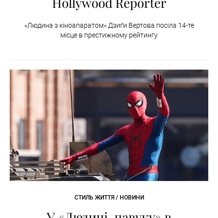
Hollywood Reporter
«Людина з кіноапаратом» Дзиґи Вертова посіла 14-те
місце в престижному рейтингу
СТИЛЬ ЖИТТЯ / НОВИНИ
У «Людині-павуку» в