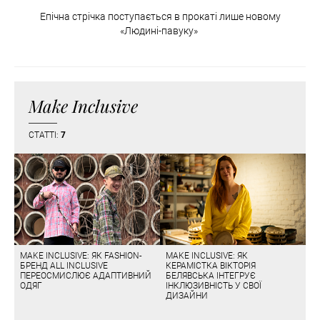
Епічна стрічка поступається в прокаті лише новому
«Людині-павуку»
Make Inclusive
СТАТТІ:
7
MAKE INCLUSIVE: ЯК FASHION-
MAKE INCLUSIVE: ЯК
БРЕНД ALL INCLUSIVE
КЕРАМІСТКА ВІКТОРІЯ
ПЕРЕОСМИСЛЮЄ АДАПТИВНИЙ
БЕЛЯВСЬКА ІНТЕГРУЄ
ОДЯГ
ІНКЛЮЗИВНІСТЬ У СВОЇ
ДИЗАЙНИ