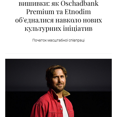
вишивки: як Oschadbank
Premium та Etnodim
об'єдналися навколо нових
культурних ініціатив
Початок масштабної співпраці