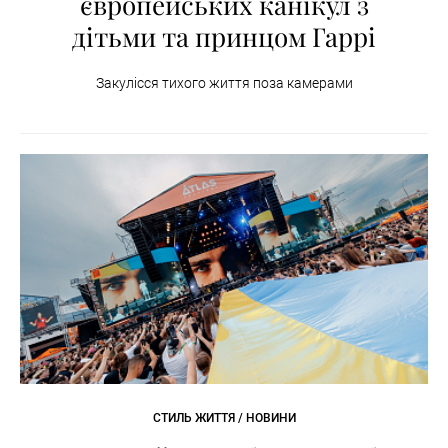
європейських канікул з
дітьми та принцом Гаррі
Закулісся тихого життя поза камерами
СТИЛЬ ЖИТТЯ / НОВИНИ