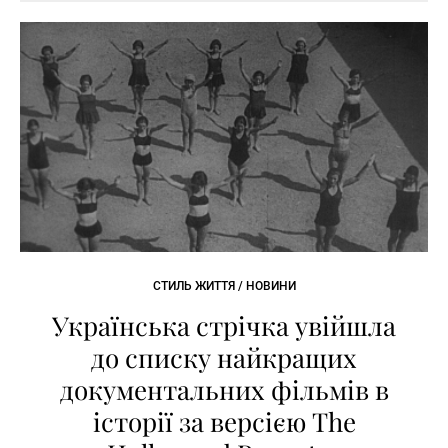
СТИЛЬ ЖИТТЯ / НОВИНИ
Українська стрічка увійшла
до списку найкращих
документальних фільмів в
історії за версією The