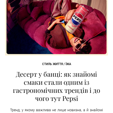
СТИЛЬ ЖИТТЯ / ЇЖА
Десерт у банці: як знайомі
смаки стали одним із
гастрономічних трендів і до
чого тут Pepsi
Тренд, у якому важлива не лише новизна, а й знайомі