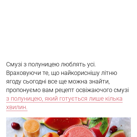
Смузі з полуницею люблять усі.
Враховуючи те, що найкориснішу літню
ягоду сьогодні все ще можна знайти,
пропонуємо вам рецепт освіжаючого смузі
з полуницею, який готується лише кілька
хвилин.