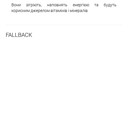
Вони зігріють, наповнять енергією та будуть
корисним джерелом вітамінів і мінералів
FALLBACK