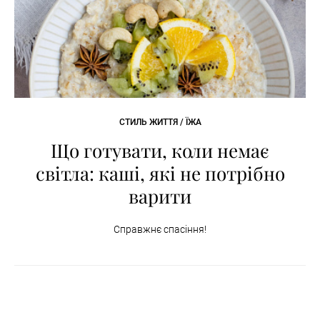
СТИЛЬ ЖИТТЯ / ЇЖА
Що готувати, коли немає
світла: каші, які не потрібно
варити
Справжнє спасіння!