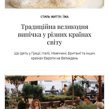
СТИЛЬ ЖИТТЯ / ЇЖА
Традиційна великодня
випічка у різних країнах
світу
Що їдять у Греції, Італії, Німеччині, Британії та інших
країнах Європи на Великдень