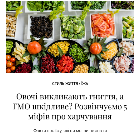
СТИЛЬ ЖИТТЯ / ЇЖА
Овочі викликають гниття, а
ГМО шкідливе? Розвінчуємо 5
міфів про харчування
Факти про їжу, які ви могли не знати