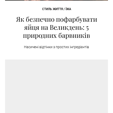
СТИЛЬ ЖИТТЯ / ЇЖА
Як безпечно пофарбувати
яйця на Великдень: 5
природних барвників
Насичені відтінки з простих інгредієнтів