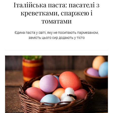
Італійська паста: пасателі з
креветками, спаржею і
томатами
Єдина паста у світі, яку не посипають пармезаном,
замість цього сир додають у тісто