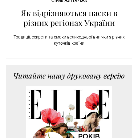
СТИЛЬ ЖИТТЯ / ЇЖА
Як відрізняються паски в
різних регіонах України
Традиції, секрети та смаки великодньої випічки з різних
куточків країни
Читайте нашу друковану версію