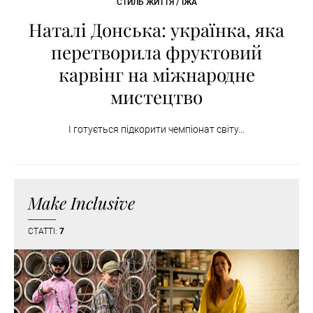
СТИЛЬ ЖИТТЯ / ЇЖА
Наталі Донська: українка, яка
перетворила фруктовий
карвінг на міжнародне
мистецтво
І готується підкорити чемпіонат світу...
Make Inclusive
СТАТТІ:
7