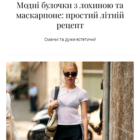
Модні булочки з лохиною та
маскарпоне: простий літній
рецепт
Смачні та дуже естетичні!