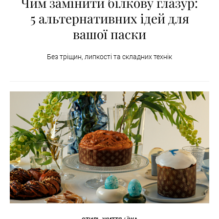
Чим замінити білкову глазур:
5 альтернативних ідей для
вашої паски
Без тріщин, липкості та складних технік