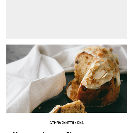
СТИЛЬ ЖИТТЯ / ЇЖА