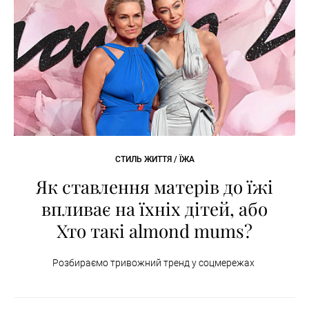
СТИЛЬ ЖИТТЯ / ЇЖА
Як ставлення матерів до їжі
впливає на їхніх дітей, або
Хто такі almond mums?
Розбираємо тривожний тренд у соцмережах