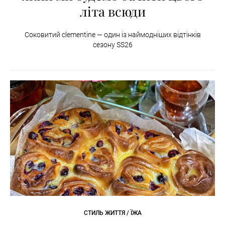
літа всюди
Соковитий clementine — один із наймодніших відтінків
сезону SS26
СТИЛЬ ЖИТТЯ / ЇЖА