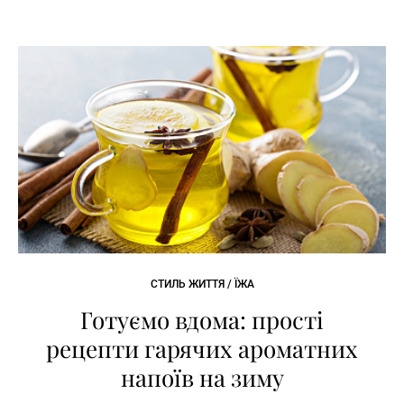
СТИЛЬ ЖИТТЯ / ЇЖА
Готуємо вдома: прості
рецепти гарячих ароматних
напоїв на зиму