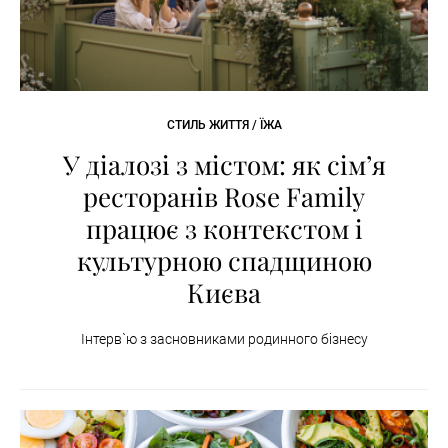
СТИЛЬ ЖИТТЯ / ЇЖА
У діалозі з містом: як сімʼя
ресторанів Rose Family
працює з контекстом і
культурною спадщиною
Києва
Інтерв`ю з засновниками родинного бізнесу