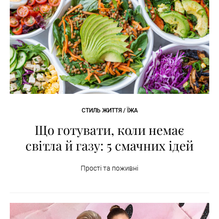
СТИЛЬ ЖИТТЯ / ЇЖА
Що готувати, коли немає
світла й газу: 5 смачних ідей
Прості та поживні