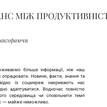
АНС МІЖ ПРОДУКТИВНІСТ
 вигораючи
живаємо більше інформації, ніж наш
 опрацювати. Новини, факти, знання та
і відео із соцмереж накривають нас
дно адаптуватися. Водночас повністю
вого середовища чи сповільнити темп
ас — майже неможливо.