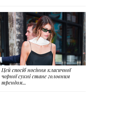
Цей спосіб носіння класичної
чорної сукні стане головним
трендом...