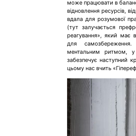
може працювати в баланс
відновлення ресурсів, ві
вдала для розумової пра
(тут залучається преф
реагування», який має 
для самозбереження
ментальним ритмом, у
забезпечує наступний кр
цьому нас вчить «Гіпереф