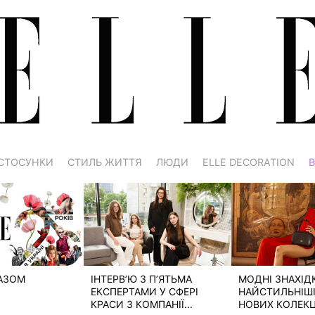
СТОСУНКИ
СТИЛЬ ЖИТТЯ
ЛЮДИ
ELLE DECORATION
В
РАЗОМ
ІНТЕРВ’Ю З П’ЯТЬМА
МОДНІ ЗНАХІД
ЕКСПЕРТАМИ У СФЕРІ
НАЙСТИЛЬНІШІ 
КРАСИ З КОМПАНІЇ...
НОВИХ КОЛЕКЦІ