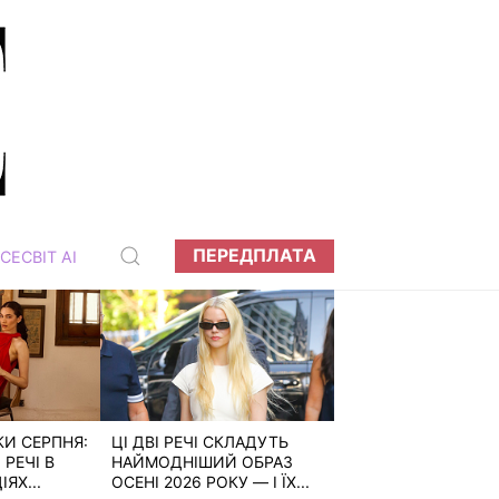
ПЕРЕДПЛАТА
СЕСВІТ АІ
КИ СЕРПНЯ:
ЦІ ДВІ РЕЧІ СКЛАДУТЬ
РЕЧІ В
НАЙМОДНІШИЙ ОБРАЗ
ЯХ...
ОСЕНІ 2026 РОКУ — І ЇХ...