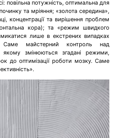
і: повільна потужність, оптимальна для
дпочинку та мріяння; «золота середина»,
ці, концентрації та вирішення проблем
ронтальна кора); та «режим швидкого
вмикатися лише в екстрених випадках
. Саме майстерний контроль над
 якому змінюються згадані режими,
ок до оптимізації роботи мозку. Саме
ективність».