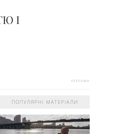
Ю І
РЕКЛАМА
ПОПУЛЯРНІ МАТЕРІАЛИ