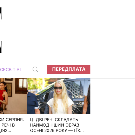
ПЕРЕДПЛАТА
СЕСВІТ АІ
КИ СЕРПНЯ:
ЦІ ДВІ РЕЧІ СКЛАДУТЬ
РЕЧІ В
НАЙМОДНІШИЙ ОБРАЗ
ЯХ...
ОСЕНІ 2026 РОКУ — І ЇХ...