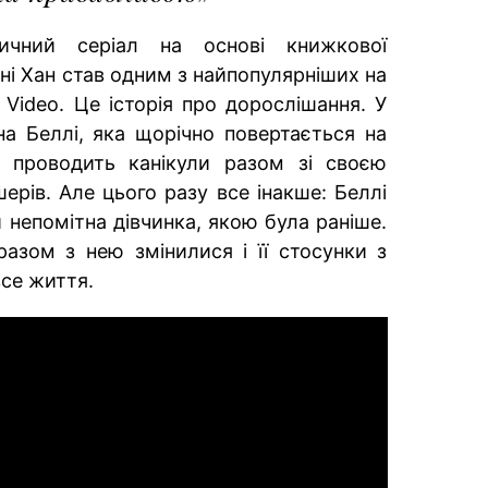
ичний серіал на основі книжкової
ні Хан став одним з найпопулярніших на
Video. Це історія про дорослішання. У
а Беллі, яка щорічно повертається на
 проводить канікули разом зі своєю
рів. Але цього разу все інакше: Беллі
 непомітна дівчинка, якою була раніше.
азом з нею змінилися і її стосунки з
все життя.