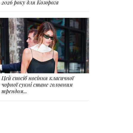
2026 року для Козорога
Цей спосіб носіння класичної
чорної сукні стане головним
трендом...