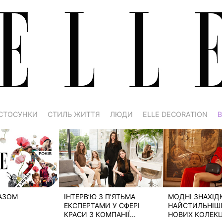
СТОСУНКИ
СТИЛЬ ЖИТТЯ
ЛЮДИ
ELLE DECORATION
В
РАЗОМ
ІНТЕРВ’Ю З П’ЯТЬМА
МОДНІ ЗНАХІД
ЕКСПЕРТАМИ У СФЕРІ
НАЙСТИЛЬНІШІ 
КРАСИ З КОМПАНІЇ...
НОВИХ КОЛЕКЦІ