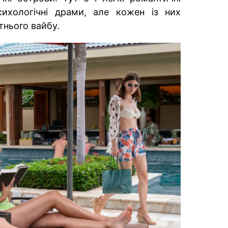
сихологічні драми, але кожен із них
тнього вайбу.