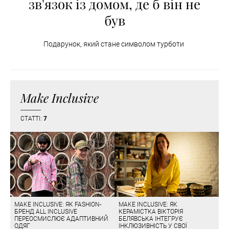
зв'язок із домом, де б він не
був
Подарунок, який стане символом турботи
Make Inclusive
СТАТТІ:
7
MAKE INCLUSIVE: ЯК FASHION-
MAKE INCLUSIVE: ЯК
БРЕНД ALL INCLUSIVE
КЕРАМІСТКА ВІКТОРІЯ
ПЕРЕОСМИСЛЮЄ АДАПТИВНИЙ
БЕЛЯВСЬКА ІНТЕГРУЄ
ОДЯГ
ІНКЛЮЗИВНІСТЬ У СВОЇ