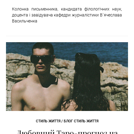
Колонка письменника, кандидата філологічних наук,
доцента і завідувача кафедри журналістики В`ячеслава
Васильченка
СТИЛЬ ЖИТТЯ / БЛОГ СТИЛЬ ЖИТТЯ
Любовний Таро-прогноз на