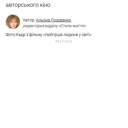
авторського кіно
Автор:
Альона Лозовенко
редакторка відділу «Стиль життя»
Фото:Кадр з фільму «Найгірша людина у світі»
РЕКЛАМА