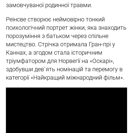
замовчуваної родинної травми.
Реінсве створює неймовірно тонкий
психологічний портрет жінки, яка знаходить
порозуміння з батьком через спільне
мистецтво. Стрічка отримала Гран-прі у
Каннах, а згодом стала історичним
тріумфатором для Норвегії на «Оскарі»,
здобувши дев`ять номінацій та перемогу в
категорії «Найкращий міжнародний фільм».