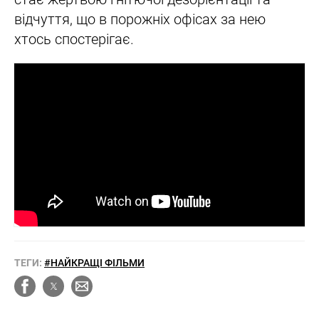
відчуття, що в порожніх офісах за нею
хтось спостерігає.
ТЕГИ:
#НАЙКРАЩІ ФІЛЬМИ