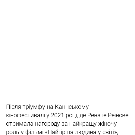
Після тріумфу на Каннському
кінофестивалі у 2021 році, де Ренате Реінсве
отримала нагороду за найкращу жіночу
роль у фільмі «Найгірша людина у світі»,