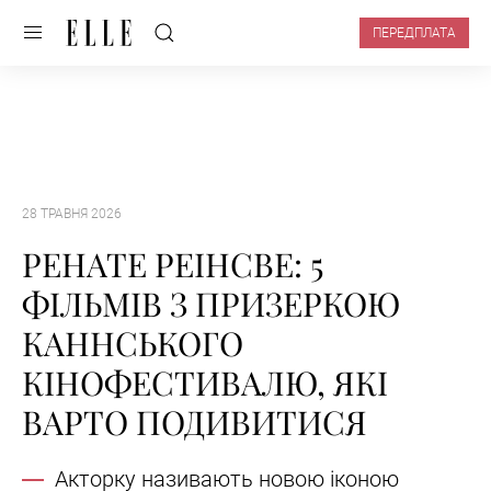
ПЕРЕДПЛАТА
28 ТРАВНЯ 2026
РЕНАТЕ РЕІНСВЕ: 5
ФІЛЬМІВ З ПРИЗЕРКОЮ
КАННСЬКОГО
КІНОФЕСТИВАЛЮ, ЯКІ
ВАРТО ПОДИВИТИСЯ
Акторку називають новою іконою