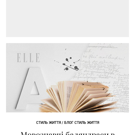
СТИЛЬ ЖИТТЯ / БЛОГ СТИЛЬ ЖИТТЯ
Мовознавчі баляндраси в