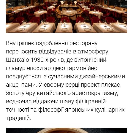
Внутрішнє оздоблення ресторану
переносить відвідувачів в атмосферу
Шанхаю 1930-х років, де витончений
гламур епохи ар-деко гармонійно
поєднується із сучасними дизайнерськими
акцентами. У своєму серці проєкт плекає
золоту еру китайського аристократизму,
водночас віддаючи шану філігранній
точності та філософії японських кулінарних
традицій.