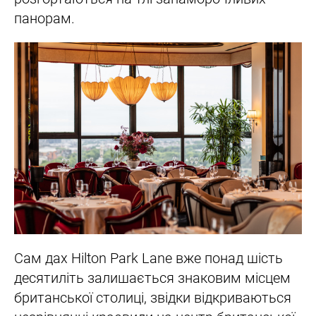
панорам.
Сам дах Hilton Park Lane вже понад шість
десятиліть залишається знаковим місцем
британської столиці, звідки відкриваються