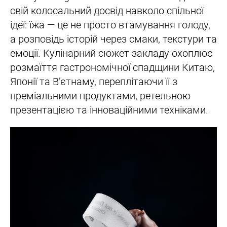
свій колосальний досвід навколо спільної
ідеї: їжа — це не просто втамування голоду,
а розповідь історій через смаки, текстури та
емоції. Кулінарний сюжет закладу охоплює
розмаїття гастрономічної спадщини Китаю,
Японії та В’єтнаму, переплітаючи її з
преміальними продуктами, ретельною
презентацією та інноваційними техніками.