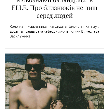
ELLE. Про близнюків не лиш
серед людей
Колонка письменника, кандидата філологічних наук,
доцента і завідувача кафедри журналістики В`ячеслава
Васильченка