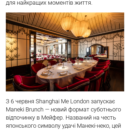
для найкращих моментів життя.
З 6 червня Shanghai Me London запускає
Maneki Brunch — новий формат суботнього
відпочинку в Мейфер. Названий на честь
японського символу удачі Манекі-неко, цей