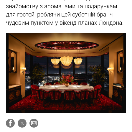
знайомству з ароматами та подарункам
для гостей, роблячи цей суботній бранч
чудовим пунктом у вікенд-планах Лондона.