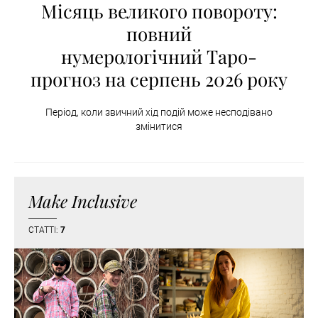
Місяць великого повороту:
повний
нумерологічний Таро-
прогноз на серпень 2026 року
Період, коли звичний хід подій може несподівано
змінитися
Make Inclusive
СТАТТІ:
7