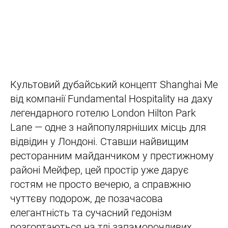
Культовий дубайський концепт Shanghai Me
від компанії Fundamental Hospitality на даху
легендарного готелю London Hilton Park
Lane — одне з найпопулярніших місць для
відвідин у Лондоні. Ставши найвищим
ресторанним майданчиком у престижному
районі Мейфер, цей простір уже дарує
гостям не просто вечерю, а справжню
чуттєву подорож, де позачасова
елегантність та сучасний гедонізм
розгортаються на тлі запаморочливих