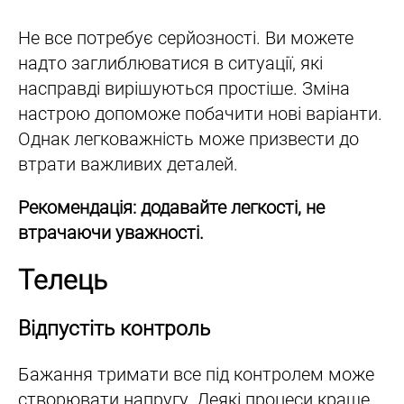
Не все потребує серйозності. Ви можете
надто заглиблюватися в ситуації, які
насправді вирішуються простіше. Зміна
настрою допоможе побачити нові варіанти.
Однак легковажність може призвести до
втрати важливих деталей.
Рекомендація: додавайте легкості, не
втрачаючи уважності.
Телець
Відпустіть контроль
Бажання тримати все під контролем може
створювати напругу. Деякі процеси краще