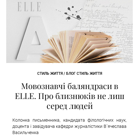
СТИЛЬ ЖИТТЯ / БЛОГ СТИЛЬ ЖИТТЯ
Мовознавчі баляндраси в
ELLE. Про близнюків не лиш
серед людей
Колонка письменника, кандидата філологічних наук,
доцента і завідувача кафедри журналістики В`ячеслава
Васильченка