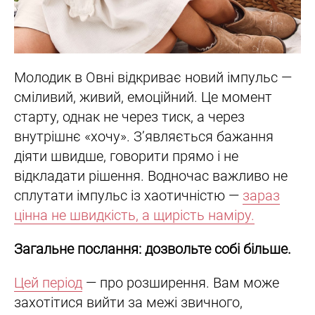
Молодик в Овні відкриває новий імпульс —
сміливий, живий, емоційний. Це момент
старту, однак не через тиск, а через
внутрішнє «хочу». З’являється бажання
діяти швидше, говорити прямо і не
відкладати рішення. Водночас важливо не
сплутати імпульс із хаотичністю —
зараз
цінна не швидкість, а щирість наміру.
Загальне послання: дозвольте собі більше.
Цей період
— про розширення. Вам може
захотітися вийти за межі звичного,