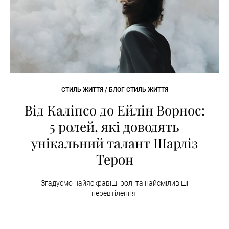
СТИЛЬ ЖИТТЯ / БЛОГ СТИЛЬ ЖИТТЯ
Від Каліпсо до Ейлін Ворнос:
5 ролей, які доводять
унікальний талант Шарліз
Терон
Згадуємо найяскравіші ролі та найсміливіші
перевтілення