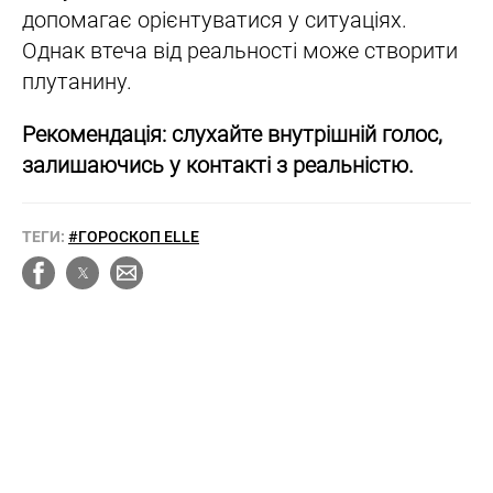
допомагає орієнтуватися у ситуаціях.
Однак втеча від реальності може створити
плутанину.
Рекомендація: слухайте внутрішній голос,
залишаючись у контакті з реальністю.
ТЕГИ:
#ГОРОСКОП ELLE