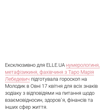
Ексклюзивно для ELLE.UA
нумерологиня,
метафізикиня, фахівчиня з Таро Марія
Лебедевич
підготувала гороскоп на
Молодик в Овні 17 квітня для всіх знаків
зодіаку з відповідями на питання щодо
взаємовідносин, здоров`я, фінансів та
інших сфер життя.