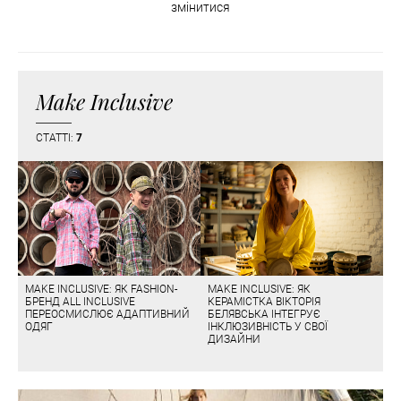
змінитися
Make Inclusive
СТАТТІ:
7
MAKE INCLUSIVE: ЯК FASHION-
MAKE INCLUSIVE: ЯК
БРЕНД ALL INCLUSIVE
КЕРАМІСТКА ВІКТОРІЯ
ПЕРЕОСМИСЛЮЄ АДАПТИВНИЙ
БЕЛЯВСЬКА ІНТЕГРУЄ
ОДЯГ
ІНКЛЮЗИВНІСТЬ У СВОЇ
ДИЗАЙНИ