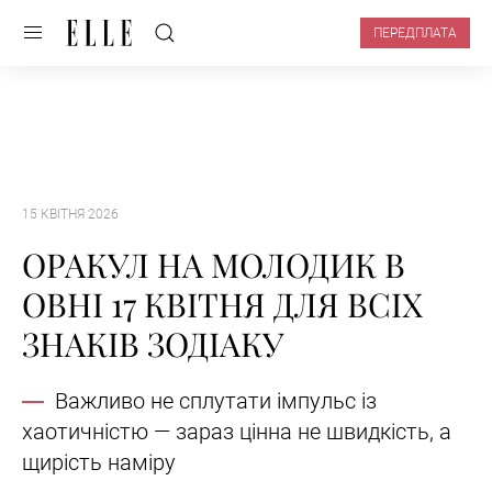
ПЕРЕДПЛАТА
15 КВІТНЯ 2026
ОРАКУЛ НА МОЛОДИК В
ОВНІ 17 КВІТНЯ ДЛЯ ВСІХ
ЗНАКІВ ЗОДІАКУ
Важливо не сплутати імпульс із
хаотичністю — зараз цінна не швидкість, а
щирість наміру