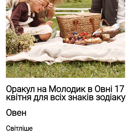
Оракул на Молодик в Овні 17
квітня для всіх знаків зодіаку
Овен
Світліше