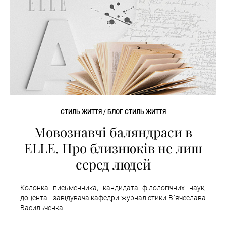
СТИЛЬ ЖИТТЯ / БЛОГ СТИЛЬ ЖИТТЯ
Мовознавчі баляндраси в
ELLE. Про близнюків не лиш
серед людей
Колонка письменника, кандидата філологічних наук,
доцента і завідувача кафедри журналістики В`ячеслава
Васильченка