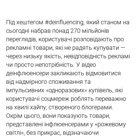
Під хештегом #deinfluenсing, який станом на
сьогодні набрав понад 270 мільйонів
переглядів, користувачі розповідають про
рекламні товари, які не радять купувати —
через низьку якість, невідповідність рекламі
чи просто непотрібність. У відео
деінфлюенсери закликають відмовитися
від надмірного споживання та
імпульсивних «одноразових» купівель, які
користувачі соцмереж роблять переважно
на хвилі хайпу, створеного блогерами.
Окрім цього, вони показують товари,
представлені інфлюенсерами у «рожевому
світлі», без прикрас, відзначаючи