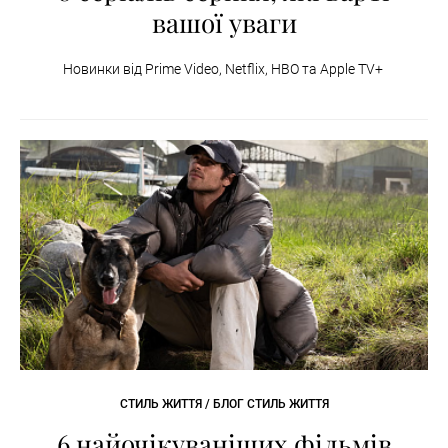
вашої уваги
Новинки від Prime Video, Netflix, HBO та Apple TV+
СТИЛЬ ЖИТТЯ / БЛОГ СТИЛЬ ЖИТТЯ
6 найочікуваніших фільмів