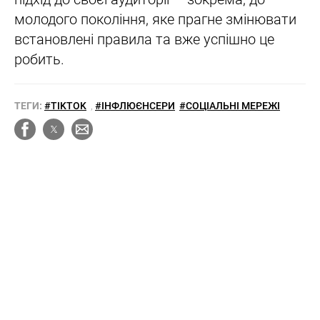
молодого покоління, яке прагне змінювати
встановлені правила та вже успішно це
робить.
ТЕГИ:
#TIKTOK
,
#ІНФЛЮЄНСЕРИ
#СОЦІАЛЬНІ МЕРЕЖІ