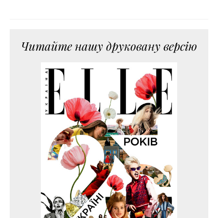
Читайте нашу друковану версію