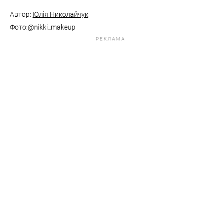
Автор:
Юлія Николайчук
Фото:@nikki_makeup
РЕКЛАМА