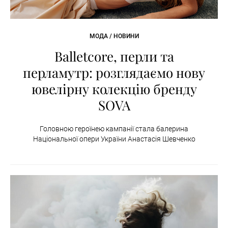
МОДА / НОВИНИ
Balletcore, перли та
перламутр: розглядаємо нову
ювелірну колекцію бренду
SOVA
Головною героїнею кампанії стала балерина
Національної опери України Анастасія Шевченко