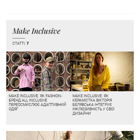
Make Inclusive
СТАТТІ:
7
MAKE INCLUSIVE: ЯК FASHION-
MAKE INCLUSIVE: ЯК
БРЕНД ALL INCLUSIVE
КЕРАМІСТКА ВІКТОРІЯ
ПЕРЕОСМИСЛЮЄ АДАПТИВНИЙ
БЕЛЯВСЬКА ІНТЕГРУЄ
ОДЯГ
ІНКЛЮЗИВНІСТЬ У СВОЇ
ДИЗАЙНИ