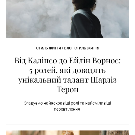
СТИЛЬ ЖИТТЯ / БЛОГ СТИЛЬ ЖИТТЯ
Від Каліпсо до Ейлін Ворнос:
5 ролей, які доводять
унікальний талант Шарліз
Терон
Згадуємо найяскравіші ролі та найсміливіші
перевтілення