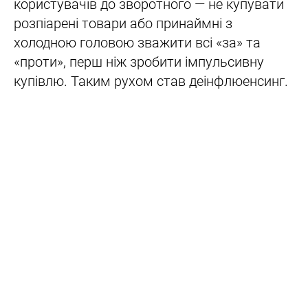
користувачів до зворотного — не купувати
розпіарені товари або принаймні з
холодною головою зважити всі «за» та
«проти», перш ніж зробити імпульсивну
купівлю. Таким рухом став деінфлюенсинг.