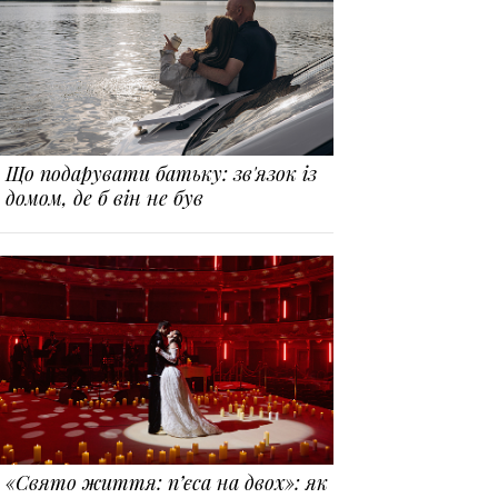
Що подарувати батьку: зв'язок із
домом, де б він не був
«Свято життя: п’єса на двох»: як