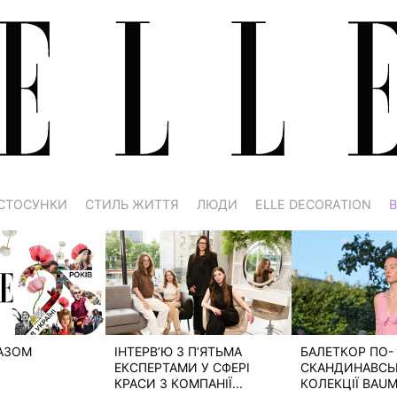
СТОСУНКИ
СТИЛЬ ЖИТТЯ
ЛЮДИ
ELLE DECORATION
В
РАЗОМ
ІНТЕРВ’Ю З П’ЯТЬМА
БАЛЕТКОР ПО-
ЕКСПЕРТАМИ У СФЕРІ
СКАНДИНАВСЬК
КРАСИ З КОМПАНІЇ...
КОЛЕКЦІЇ BAUM