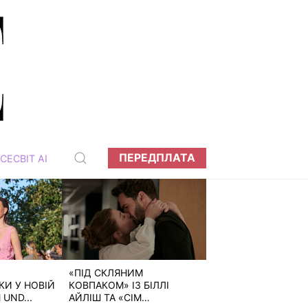
ПЕРЕДПЛАТА
СЕСВІТ АІ
«ПІД СКЛЯНИМ
И У НОВІЙ
КОВПАКОМ» ІЗ БІЛЛІ
 UND...
АЙЛІШ ТА «СІМ