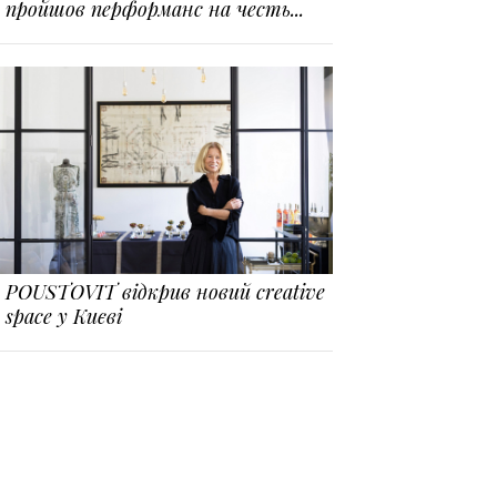
пройшов перформанс на честь...
POUSTOVIT відкрив новий creative
space у Києві