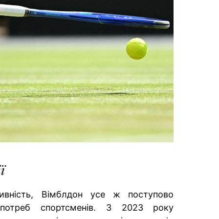
ї
ивність, Вімблдон усе ж поступово
потреб спортсменів. З 2023 року