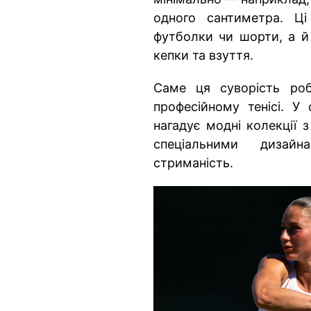
одного сантиметра. 
футболки чи шорти, а й 
кепки та взуття.
Саме ця суворість ро
професійному тенісі. У 
нагадує модні колекції 
спеціальними дизайн
стриманість.