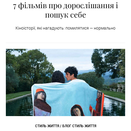
7 фільмів про дорослішання і
пошук себе
Кіноісторії, які нагадують: помилятися — нормально
СТИЛЬ ЖИТТЯ / БЛОГ СТИЛЬ ЖИТТЯ