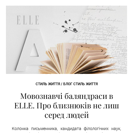
СТИЛЬ ЖИТТЯ / БЛОГ СТИЛЬ ЖИТТЯ
Мовознавчі баляндраси в
ELLE. Про близнюків не лиш
серед людей
Колонка письменника, кандидата філологічних наук,