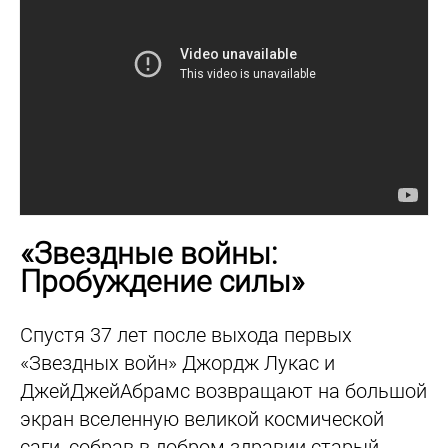
«Звездные войны:
Пробуждение силы»
Спустя 37 лет после выхода первых
«Звездных войн» Джордж Лукас и
ДжейДжейАбрамс возвращают на большой
экран вселенную великой космической
саги, собрав в добром здравии старый