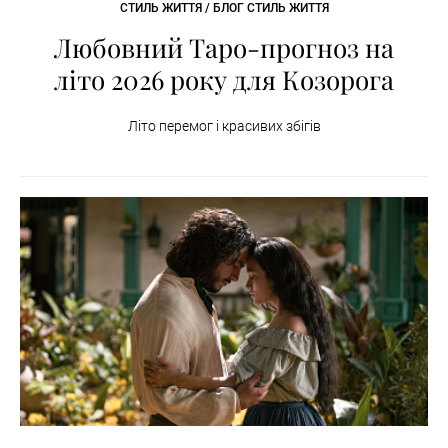
СТИЛЬ ЖИТТЯ / БЛОГ СТИЛЬ ЖИТТЯ
Любовний Таро-прогноз на
літо 2026 року для Козорога
Літо перемог і красивих збігів