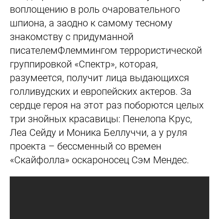
воплощению в роль очаровательного
шпиона, а заодно к самому тесному
знакомству с придуманной
писателемФлеммингом террористической
группировкой «Спектр», которая,
разумеется, получит лица выдающихся
голливудских и европейских актеров. За
сердце героя на этот раз поборются целых
три знойных красавицы: Пенелопа Крус,
Леа Сейду и Моника Беллуччи, а у руля
проекта – бессменный со времен
«Скайфолла» оскароносец Сэм Мендес.