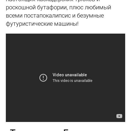
роскошной бутафории, плюс любимый
всеми постапокалипсис и безумные
футуристические машины!