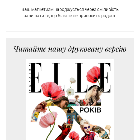
Ваш магнетизм народжується через сміливість
залишати те, що більше не приносить радості
Читайте нашу друковану версію