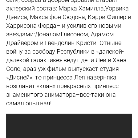
актерский состав: Марка Хэмилла,Уорвика
Дэвиса, Макса фон Сюдова, Кэрри Фишер и
Харрисона Форда– и усилив его новыми
звездами:ДоналомГлисоном, Адамом
Драйвером и Гвендолин Кристи. Отныне
войну за свободу Республики в «далекой-
далекой галактике» ведут дети Леи и Хана
Соло, араз уж фильм выпускает студия
«Дисней», то принцесса Лея наверняка
возглавит «клан» прекрасных принцесс
знаменитого аниматора–все-таки она
самая опытная!