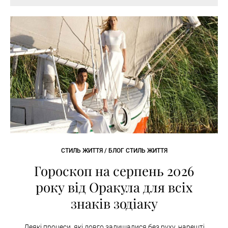
СТИЛЬ ЖИТТЯ / БЛОГ СТИЛЬ ЖИТТЯ
Гороскоп на серпень 2026
року від Оракула для всіх
знаків зодіаку
Деякі процеси, які довго залишалися без руху, нарешті