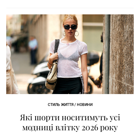
СТИЛЬ ЖИТТЯ / НОВИНИ
Які шорти носитимуть усі
модниці влітку 2026 року