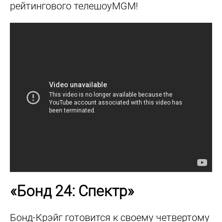
рейтингового телешоуMGM!
«Бонд 24: Спектр»
Бонд-Крэйг готовится к своему четвертому