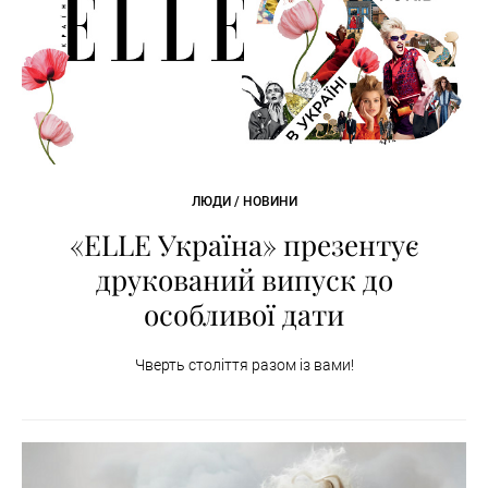
ЛЮДИ / НОВИНИ
«ELLE Україна» презентує
друкований випуск до
особливої дати
Чверть століття разом із вами!