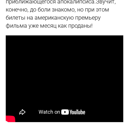
приближающегося апокалипсиса.Звучит,
конечно, до боли знакомо, но при этом
билеты на американскую премьеру
фильма уже месяц как проданы!