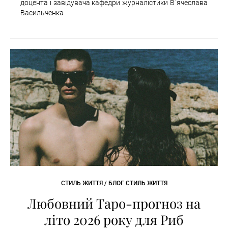
доцента і завідувача кафедри журналістики В`ячеслава
Васильченка
СТИЛЬ ЖИТТЯ / БЛОГ СТИЛЬ ЖИТТЯ
Любовний Таро-прогноз на
літо 2026 року для Риб