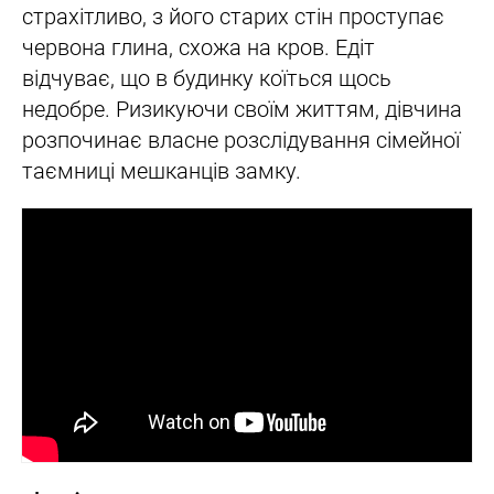
страхітливо, з його старих стін проступає
червона глина, схожа на кров. Едіт
відчуває, що в будинку коїться щось
недобре. Ризикуючи своїм життям, дівчина
розпочинає власне розслідування сімейної
таємниці мешканців замку.