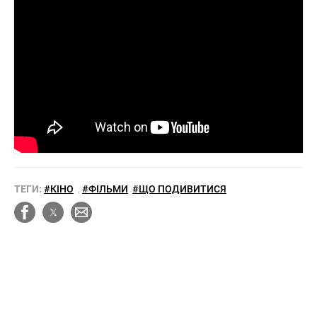
ТЕГИ:
#КІНО
,
#ФІЛЬМИ
#ЩО ПОДИВИТИСЯ