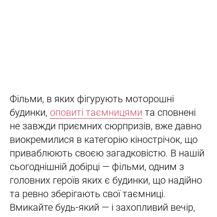
Фільми, в яких фігурують моторошні
будинки,
оповиті таємницями
та сповнені
не завжди приємних сюрпризів, вже давно
виокремилися в категорію кінострічок, що
приваблюють своєю загадковістю. В нашій
сьогоднішній добірці — фільми, одним з
головних героїв яких є будинки, що надійно
та ревно зберігають свої таємниці.
Вмикайте будь-який — і захопливий вечір,