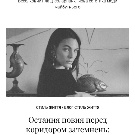
Веселковий плащ, соларпанк і нова естетика моди
майбутнього
СТИЛЬ ЖИТТЯ / БЛОГ СТИЛЬ ЖИТТЯ
Остання повня перед
коридором затемнень: