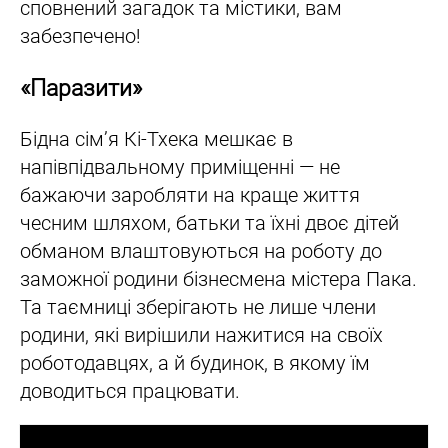
сповнений загадок та містики, вам
забезпечено!
«Паразити»
Бідна сім’я Кі-Тхека мешкає в
напівпідвальному приміщенні — не
бажаючи заробляти на краще життя
чесним шляхом, батьки та їхні двоє дітей
обманом влаштовуються на роботу до
заможної родини бізнесмена містера Пака.
Та таємниці зберігають не лише члени
родини, які вирішили нажитися на своїх
роботодавцях, а й будинок, в якому їм
доводиться працювати.