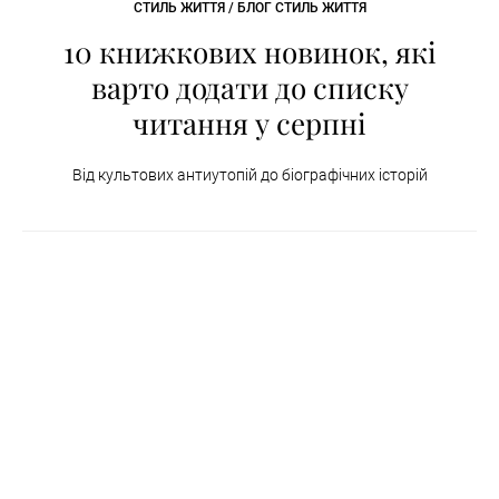
СТИЛЬ ЖИТТЯ / БЛОГ СТИЛЬ ЖИТТЯ
10 книжкових новинок, які
варто додати до списку
читання у серпні
Від культових антиутопій до біографічних історій