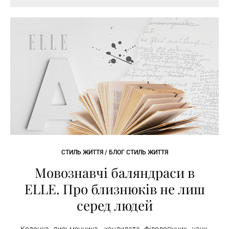
СТИЛЬ ЖИТТЯ / БЛОГ СТИЛЬ ЖИТТЯ
Мовознавчі баляндраси в
ELLE. Про близнюків не лиш
серед людей
Колонка письменника, кандидата філологічних наук,