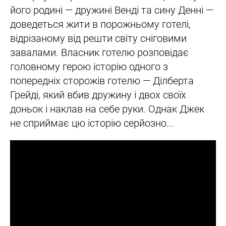
його родині — дружині Венді та сину Денні —
доведеться жити в порожньому готелі,
відрізаному від решти світу сніговими
завалами. Власник готелю розповідає
головному герою історію одного з
попередніх сторожів готелю — Ділберта
Грейді, який вбив дружину і двох своїх
доньок і наклав на себе руки. Однак Джек
не сприймає цю історію серйозно...