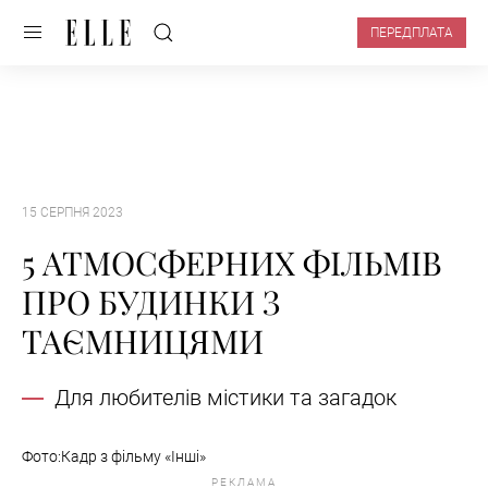
ПЕРЕДПЛАТА
15 СЕРПНЯ 2023
5 АТМОСФЕРНИХ ФІЛЬМІВ
ПРО БУДИНКИ З
ТАЄМНИЦЯМИ
Для любителів містики та загадок
Фото:Кадр з фільму «Інші»
РЕКЛАМА