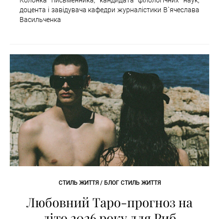
доцента і завідувача кафедри журналістики В`ячеслава
Васильченка
СТИЛЬ ЖИТТЯ / БЛОГ СТИЛЬ ЖИТТЯ
Любовний Таро-прогноз на
літо 2026 року для Риб