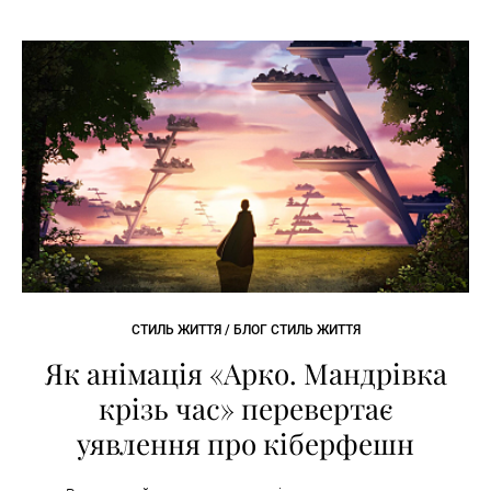
СТИЛЬ ЖИТТЯ / БЛОГ СТИЛЬ ЖИТТЯ
Як анімація «Арко. Мандрівка
крізь час» перевертає
уявлення про кіберфешн