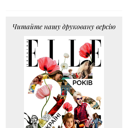
Читайте нашу друковану версію