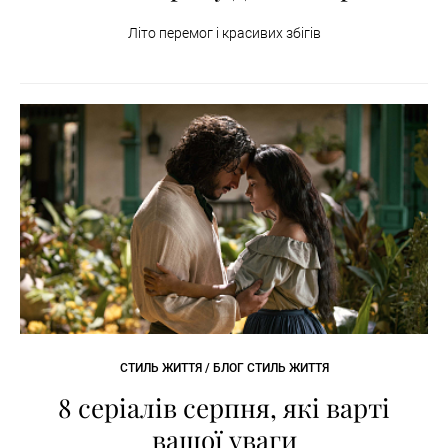
Літо перемог і красивих збігів
СТИЛЬ ЖИТТЯ / БЛОГ СТИЛЬ ЖИТТЯ
8 серіалів серпня, які варті
вашої уваги