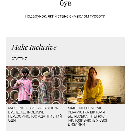
був
Подарунок, який стане символом турботи
Make Inclusive
СТАТТІ:
7
MAKE INCLUSIVE: ЯК FASHION-
MAKE INCLUSIVE: ЯК
БРЕНД ALL INCLUSIVE
КЕРАМІСТКА ВІКТОРІЯ
ПЕРЕОСМИСЛЮЄ АДАПТИВНИЙ
БЕЛЯВСЬКА ІНТЕГРУЄ
ОДЯГ
ІНКЛЮЗИВНІСТЬ У СВОЇ
ДИЗАЙНИ