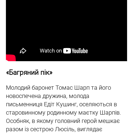
«Багряний пік»
Молодий баронет Томас Шарп та його
новоспечена дружина, молода
письменниця Едіт Кушинг, оселяються в
старовинному родинному маєтку Шарпів.
Особняк, в якому головний герой мешкає
разом із сестрою Люсіль, виглядає