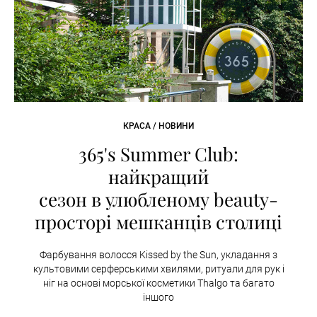
КРАСА / НОВИНИ
365's Summer Club:
найкращий
сезон в улюбленому beauty-
просторі мешканців столиці
Фарбування волосся Kissed by the Sun, укладання з
культовими серферськими хвилями, ритуали для рук і
ніг на основі морської косметики Thalgo та багато
іншого