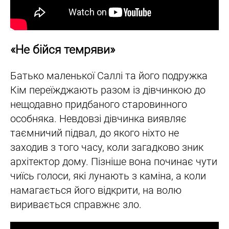
«Не бійся темряви»
Батько маленької Саллі та його подружка
Кім переїжджають разом із дівчинкою до
нещодавно придбаного старовинного
особняка. Невдовзі дівчинка виявляє
таємничий підвал, до якого ніхто не
заходив з того часу, коли загадково зник
архітектор дому. Пізніше вона починає чути
чиїсь голоси, які лунають з каміна, а коли
намагається його відкрити, на волю
виривається справжнє зло.