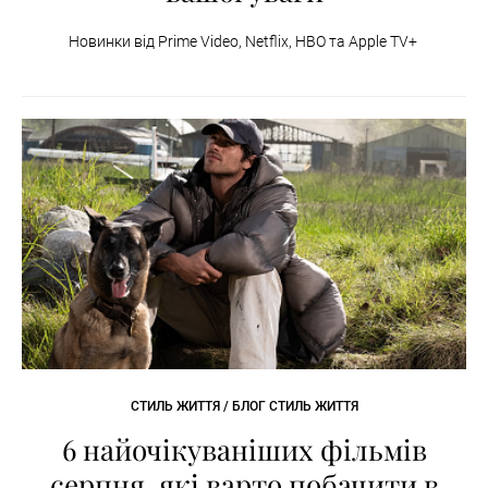
Новинки від Prime Video, Netflix, HBO та Apple TV+
СТИЛЬ ЖИТТЯ / БЛОГ СТИЛЬ ЖИТТЯ
6 найочікуваніших фільмів
серпня, які варто побачити в