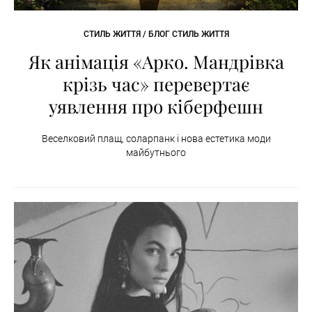
СТИЛЬ ЖИТТЯ / БЛОГ СТИЛЬ ЖИТТЯ
Як анімація «Арко. Мандрівка
крізь час» перевертає
уявлення про кіберфешн
Веселковий плащ, соларпанк і нова естетика моди
майбутнього