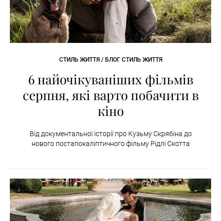
СТИЛЬ ЖИТТЯ / БЛОГ СТИЛЬ ЖИТТЯ
6 найочікуваніших фільмів
серпня, які варто побачити в
кіно
Від документальної історії про Кузьму Скрябіна до
нового постапокаліптичного фільму Рідлі Скотта