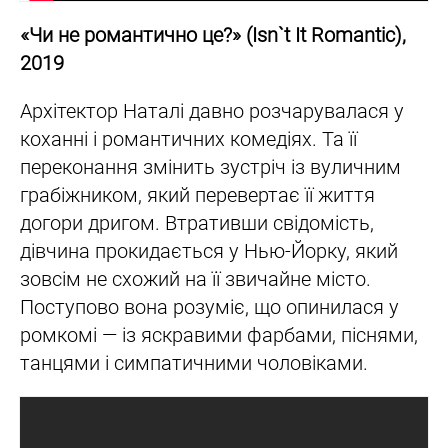
«Чи не романтично це?» (Isn`t It Romantic),
2019
Архітектор Наталі давно розчарувалася у
коханні і романтичних комедіях. Та її
переконання змінить зустріч із вуличним
грабіжником, який перевертає її життя
догори дригом. Втративши свідомість,
дівчина прокидається у Нью-Йорку, який
зовсім не схожий на її звичайне місто.
Поступово вона розуміє, що опинилася у
ромкомі — із яскравими фарбами, піснями,
танцями і симпатичними чоловіками.