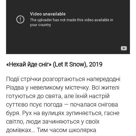
«Нехай йде сніг» (Let It Snow), 2019
Події стрічки розгортаються напередодні
Різдва у невеликому містечку. Всі жителі
готуються до свята, але їхній настрій
суттєво псує погода — почалася снігова
буря. Рух на вулицях зупиняється, гасне
світло, люди зачиняються у своїх
домівках… Тим часом школярка