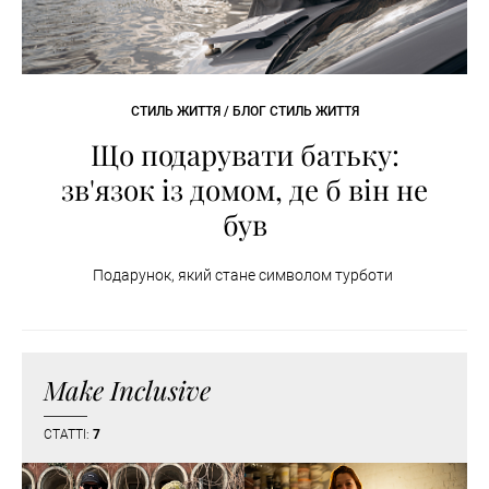
СТИЛЬ ЖИТТЯ / БЛОГ СТИЛЬ ЖИТТЯ
Що подарувати батьку:
зв'язок із домом, де б він не
був
Подарунок, який стане символом турботи
Make Inclusive
СТАТТІ:
7