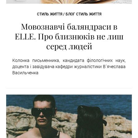
СТИЛЬ ЖИТТЯ / БЛОГ СТИЛЬ ЖИТТЯ
Мовознавчі баляндраси в
ELLE. Про близнюків не лиш
серед людей
Колонка письменника, кандидата філологічних наук,
доцента і завідувача кафедри журналістики В`ячеслава
Васильченка