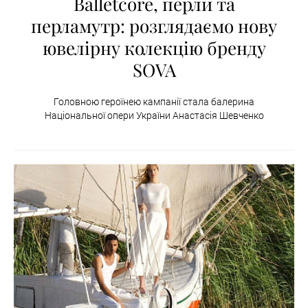
Balletcore, перли та
перламутр: розглядаємо нову
ювелірну колекцію бренду
SOVA
Головною героїнею кампанії стала балерина
Національної опери України Анастасія Шевченко