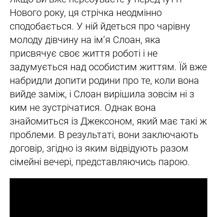
Нового року, ця стрічка неодмінно
сподобається. У ній йдеться про чарівну
молоду дівчину на ім’я Слоан, яка
присвячує своє життя роботі і не
задумується над особистим життям. Їй вже
набридли допити родини про те, коли вона
вийде заміж, і Слоан вирішила зовсім ні з
ким не зустрічатися. Однак вона
знайомиться із Джексоном, який має такі ж
проблеми. В результаті, вони заключають
договір, згідно із яким відвідують разом
сімейні вечері, представляючись парою.