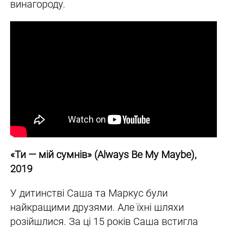
винагороду.
«Ти
— мій сумнів» (Always Be My Maybe),
2019
У дитинстві Саша та Маркус були
найкращими друзями. Але їхні шляхи
розійшлися. За ці 15 років Саша встигла