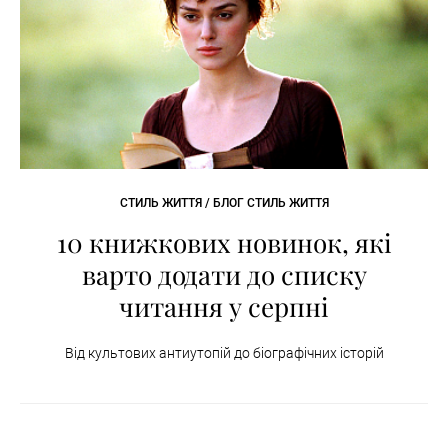
СТИЛЬ ЖИТТЯ / БЛОГ СТИЛЬ ЖИТТЯ
10 книжкових новинок, які
варто додати до списку
читання у серпні
Від культових антиутопій до біографічних історій