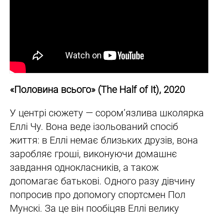
«Половина всього» (The Half of It), 2020
У центрі сюжету — сором’язлива школярка
Еллі Чу. Вона веде ізольований спосіб
життя: в Еллі немає близьких друзів, вона
заробляє гроші, виконуючи домашнє
завдання однокласників, а також
допомагає батькові. Одного разу дівчину
попросив про допомогу спортсмен Пол
Мунскі. За це він пообіцяв Еллі велику