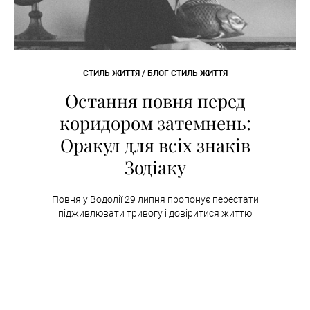
СТИЛЬ ЖИТТЯ / БЛОГ СТИЛЬ ЖИТТЯ
Остання повня перед
коридором затемнень:
Оракул для всіх знаків
Зодіаку
Повня у Водолії 29 липня пропонує перестати
підживлювати тривогу і довіритися життю