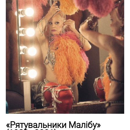
«Рятувальники Малібу»