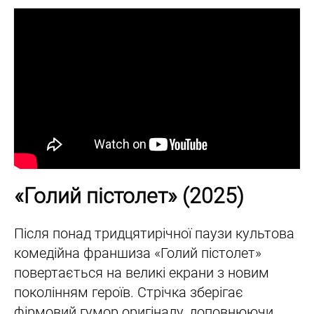
«Голий пістолет» (2025)
Після понад тридцятирічної паузи культова
комедійна франшиза «Голий пістолет»
повертається на великі екрани з новим
поколінням героїв. Стрічка зберігає
фірмовий гумор оригіналу, доповнюючи