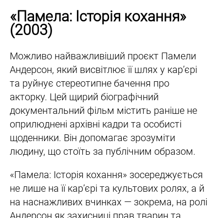
«Памела: Історія кохання»
(2003)
Можливо найважливіший проєкт Памели
Андерсон, який висвітлює її шлях у кар’єрі
та руйнує стереотипне бачення про
акторку. Цей щирий біографічний
документальний фільм містить раніше не
оприлюднені архівні кадри та особисті
щоденники. Він допомагає зрозуміти
людину, що стоїть за публічним образом.
«Памела: Історія кохання» зосереджується
не лише на її кар’єрі та культових ролях, а й
на наснажливих вчинках — зокрема, на ролі
Андерсон як захисниці прав тварин та