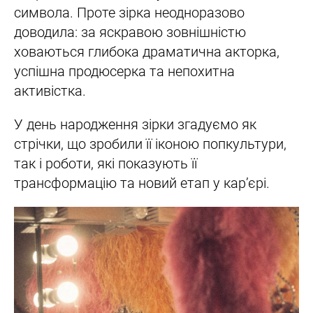
символа. Проте зірка неодноразово
доводила: за яскравою зовнішністю
ховаються глибока драматична акторка,
успішна продюсерка та непохитна
активістка.
У день народження зірки згадуємо як
стрічки, що зробили її іконою попкультури,
так і роботи, які показують її
трансформацію та новий етап у кар’єрі.