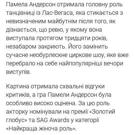
Памела Андерсон отримала головну роль
танцівниці із Лас-Вегаса, яка стикається з
невизначеним майбутнім після того, як
дізнається, що ревю, у якому вона
виступала протягом тридцяти років,
незабаром закриють. Його замінить
сучасне необурлескне циркове шоу, яке вже
перебрало на себе найпопулярніші вечори
виступів.
Картина отримала схвальні відгуки
критиків, а гра Памели Андерсон була
особливо високо оцінена. За цю роль
акторку номінували на премії «Золотий
глобус» та SAG Awards у категорії
«Найкраща жіноча роль».