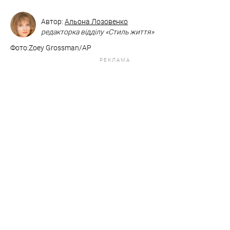
Автор:
Альона Лозовенко
редакторка відділу «Стиль життя»
Фото:Zoey Grossman/AP
РЕКЛАМА