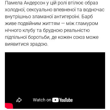
Памела Андерсон у цій ролі втілює образ
холодної, сексуально впевненої та водночас
внутрішньо зламаної антигероїні. Барб
живе подвійним життям — між гламуром
нічного клубу та брудною реальністю
підпільної боротьби, де кожен союз може
виявитися зрадою.