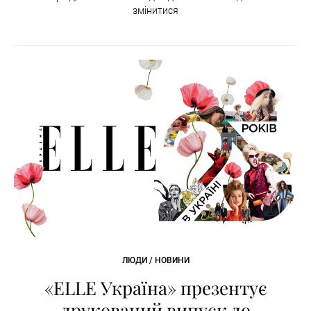
змінитися
ЛЮДИ / НОВИНИ
«ELLE Україна» презентує
друкований випуск до