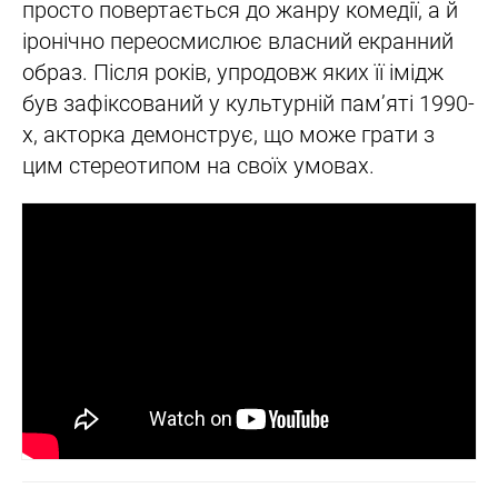
просто повертається до жанру комедії, а й
іронічно переосмислює власний екранний
образ. Після років, упродовж яких її імідж
був зафіксований у культурній пам’яті 1990-
х, акторка демонструє, що може грати з
цим стереотипом на своїх умовах.