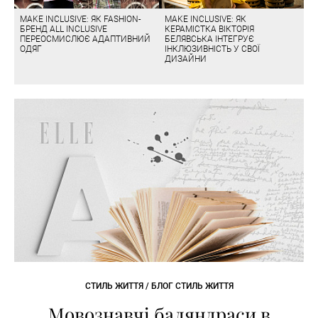
MAKE INCLUSIVE: ЯК FASHION-
MAKE INCLUSIVE: ЯК
БРЕНД ALL INCLUSIVE
КЕРАМІСТКА ВІКТОРІЯ
ПЕРЕОСМИСЛЮЄ АДАПТИВНИЙ
БЕЛЯВСЬКА ІНТЕГРУЄ
ОДЯГ
ІНКЛЮЗИВНІСТЬ У СВОЇ
ДИЗАЙНИ
СТИЛЬ ЖИТТЯ / БЛОГ СТИЛЬ ЖИТТЯ
Мовознавчі баляндраси в