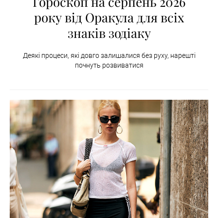
Гороскоп на серпень 2026
року від Оракула для всіх
знаків зодіаку
Деякі процеси, які довго залишалися без руху, нарешті
почнуть розвиватися