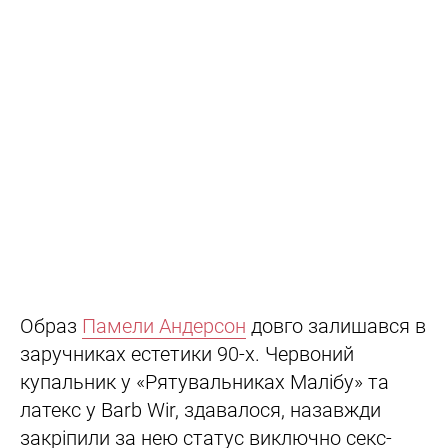
Образ
Памели Андерсон
довго залишався в
заручниках естетики 90-х. Червоний
купальник у «Рятувальниках Малібу» та
латекс у Barb Wir, здавалося, назавжди
закріпили за нею статус виключно секс-