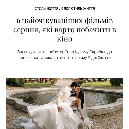
СТИЛЬ ЖИТТЯ / БЛОГ СТИЛЬ ЖИТТЯ
6 найочікуваніших фільмів
серпня, які варто побачити в
кіно
Від документальної історії про Кузьму Скрябіна до
нового постапокаліптичного фільму Рідлі Скотта