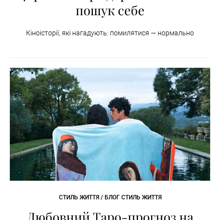
пошук себе
Кіноісторії, які нагадують: помилятися — нормально
СТИЛЬ ЖИТТЯ / БЛОГ СТИЛЬ ЖИТТЯ
Любовний Таро-прогноз на