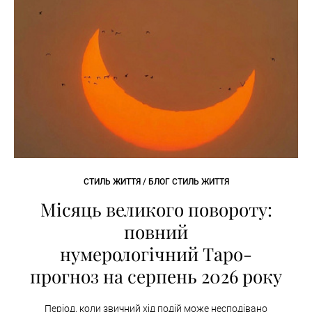
СТИЛЬ ЖИТТЯ / БЛОГ СТИЛЬ ЖИТТЯ
Місяць великого повороту:
повний
нумерологічний Таро-
прогноз на серпень 2026 року
Період, коли звичний хід подій може несподівано