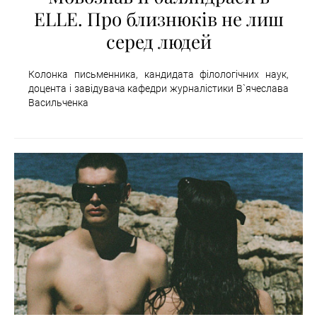
ELLE. Про близнюків не лиш
серед людей
Колонка письменника, кандидата філологічних наук,
доцента і завідувача кафедри журналістики В`ячеслава
Васильченка