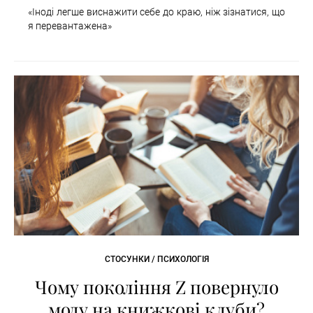
«Іноді легше виснажити себе до краю, ніж зізнатися, що
я перевантажена»
СТОСУНКИ / ПСИХОЛОГІЯ
Чому покоління Z повернуло
моду на книжкові клуби?