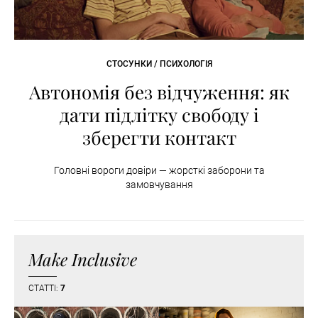
СТОСУНКИ / ПСИХОЛОГІЯ
Автономія без відчуження: як
дати підлітку свободу і
зберегти контакт
Головні вороги довіри — жорсткі заборони та
замовчування
Make Inclusive
СТАТТІ:
7