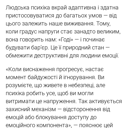
Людська психіка вкрай адаптивна і здатна
пристосовуватися до багатьох умов — від
цього залежить наше виживання. Тому,
коли градус напруги стає занадто великим,
вона говорить нам: «Годі» — і починає
будувати бар’єр. Це її природний стан —
обмежити деструктивні для людини емоції.
«Коли виснаження прогресує, настає
момент байдужості й ігнорування. Ви
розумієте, що живете в небезпеці, але
психіка робить усе, щоб ви могли
витримати це напруження. Так активується
захисний механізм — відсторонення від
емоцій або блокування доступу до
емоційного компонента», — пояснює цей