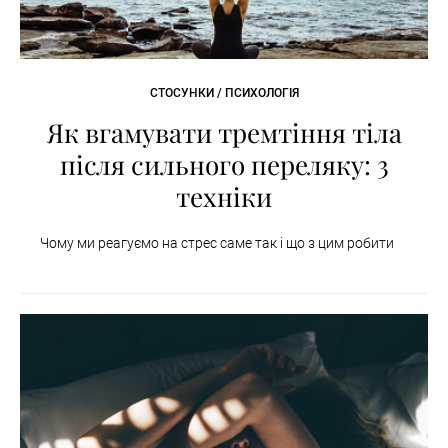
СТОСУНКИ / ПСИХОЛОГІЯ
Як вгамувати тремтіння тіла
після сильного переляку: 3
техніки
Чому ми реагуємо на стрес саме так і що з цим робити