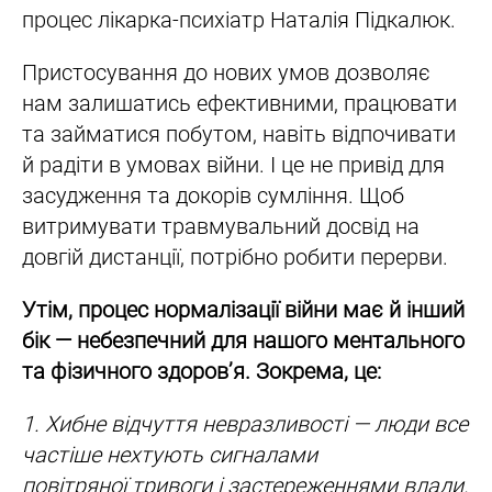
процес лікарка-психіатр Наталія Підкалюк.
Пристосування до нових умов дозволяє
нам залишатись ефективними, працювати
та займатися побутом, навіть відпочивати
й радіти в умовах війни. І це не привід для
засудження та докорів сумління. Щоб
витримувати травмувальний досвід на
довгій дистанції, потрібно робити перерви.
Утім, процес нормалізації війни має й інший
бік — небезпечний для нашого ментального
та фізичного здоров’я. Зокрема, це:
1. Хибне відчуття невразливості — люди все
частіше нехтують сигналами
повітряної тривоги і застереженнями влади.