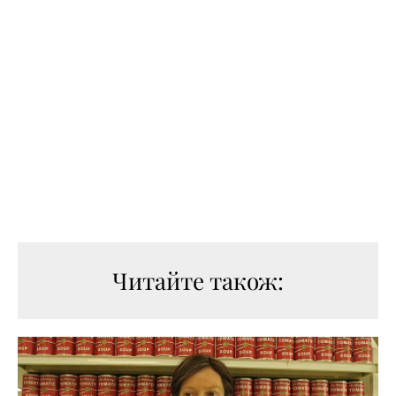
Читайте також: