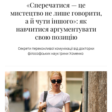
«Сперечатися — це
мистецтво не лише говорити,
а й чути іншого»: як
навчитися аргументувати
свою позицію
Секрети переконливої комунікації від докторки
філософських наук Ірини Хоменко