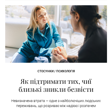
СТОСУНКИ / ПСИХОЛОГІЯ
Як підтримати тих, чиї
близькі зникли безвісти
Невизначена втрата — одне з найболючіших людських
переживань, що розриває між надією і розпачем