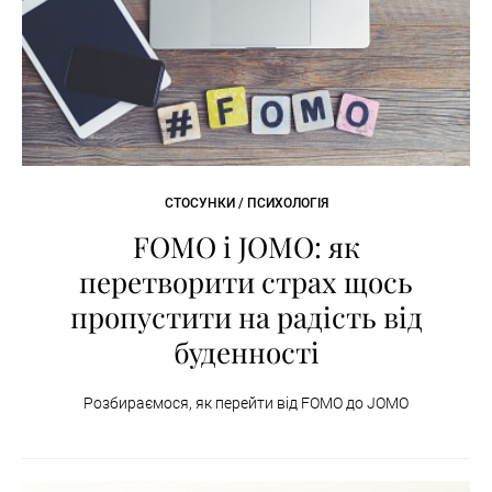
СТОСУНКИ / ПСИХОЛОГІЯ
FOMO і JOMO: як
перетворити страх щось
пропустити на радість від
буденності
Розбираємося, як перейти від FOMO до JOMO