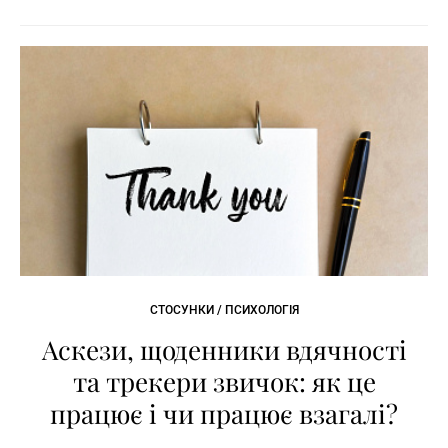
СТОСУНКИ / ПСИХОЛОГІЯ
Аскези, щоденники вдячності
та трекери звичок: як це
працює і чи працює взагалі?