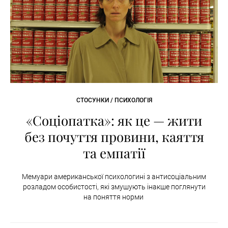
СТОСУНКИ / ПСИХОЛОГІЯ
«Соціопатка»: як це — жити
без почуття провини, каяття
та емпатії
Мемуари американської психологині з антисоціальним
розладом особистості, які змушують інакше поглянути
на поняття норми