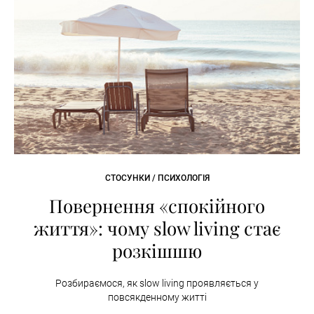
СТОСУНКИ / ПСИХОЛОГІЯ
Повернення «спокійного
життя»: чому slow living стає
розкішшю
Розбираємося, як slow living проявляється у
повсякденному житті