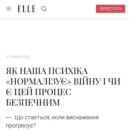
ПЕРЕДПЛАТА
31 СІЧНЯ 2023
ЯК НАША ПСИХІКА
«НОРМАЛІЗУЄ» ВІЙНУ І ЧИ
Є ЦЕЙ ПРОЦЕС
БЕЗПЕЧНИМ
Що стається, коли виснаження
прогресує?