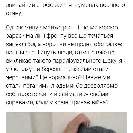
звичайний спосіб життя в умовах воєнного
стану.
Однак минув майже рік — і що ми маємо
зараз? На лінії фронту все ще точаться
запеклі бої, а ворог чи не щодня обстрілює
наші міста. Гинуть люди, втім це вже не
викликає такого паралізувального шоку, як
у лютому чи березні. Невже ми стали
черствими? Це нормально? Невже ми
стали поганими людьми, бо дозволяємо
собі просто жити й займатися своїми
справами, коли у країні триває війна?