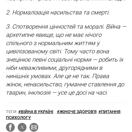
2. Нормалізація насильства та смерті.
3. Спотворення цінностей та моралі. Війна —
архетипне явище, що не має нічого
спільного з нормальним життям у
цивілізованому світі. Тому часто вона
знецінює певні соціальні норми — робить їх
ніби неважливими, другорядними в
нинішніх умовах. Але це не так. Права
жінок, ненасильство, гуманне ставлення до
тварин, інклюзія — усе це досі на часі.
ТЕГИ:
#ВІЙНА В УКРАЇНІ
,
#ЖІНОЧЕ ЗДОРОВ'Я
#ПИТАННЯ
ПСИХОЛОГУ