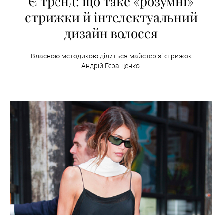
Є тренд: що таке «розумні»
стрижки й інтелектуальний
дизайн волосся
Власною методикою ділиться майстер зі стрижок
Андрій Геращенко