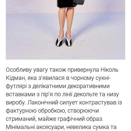
Особливу увагу також привернула Ніколь
Кідман, яка з’явилася в чорному сукні-
футлярі з делікатними декоративними
вставками з пір’я по лінії декольте та низу
виробу. Лаконічний силует контрастував із
фактурною обробкою, створюючи
стриманий, майже графічний образ.
Мінімальні аксесуари, невелика сумка та