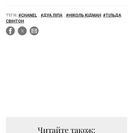
ТЕГИ:
#CHANEL
,
#ДУА ЛІПА
,
#НІКОЛЬ КІДМАН
#ТІЛЬДА
СВІНТОН
Читайте також: