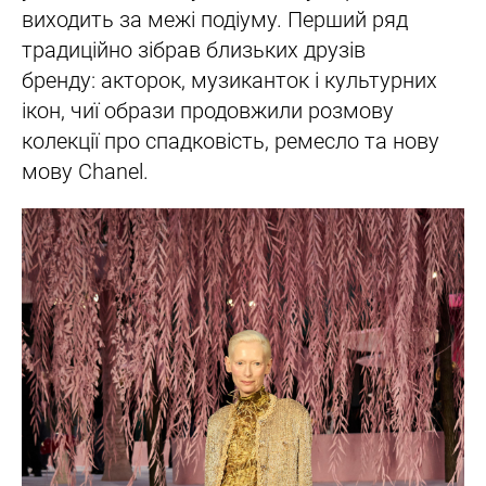
виходить за межі подіуму. Перший ряд
традиційно зібрав близьких друзів
бренду: акторок, музиканток і культурних
ікон, чиї образи продовжили розмову
колекції про спадковість, ремесло та нову
мову Chanel.