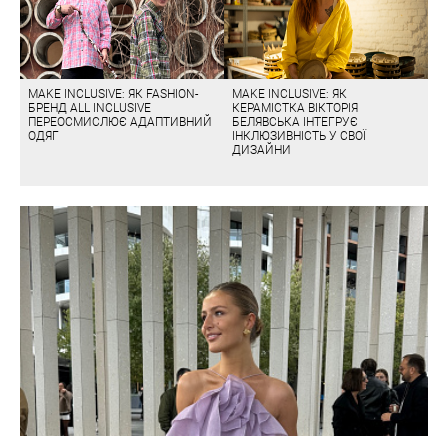
MAKE INCLUSIVE: ЯК FASHION-
MAKE INCLUSIVE: ЯК
БРЕНД ALL INCLUSIVE
КЕРАМІСТКА ВІКТОРІЯ
ПЕРЕОСМИСЛЮЄ АДАПТИВНИЙ
БЕЛЯВСЬКА ІНТЕГРУЄ
ОДЯГ
ІНКЛЮЗИВНІСТЬ У СВОЇ
ДИЗАЙНИ