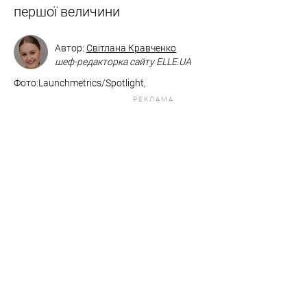
першої величини
Автор:
Світлана Кравченко
шеф-редакторка сайту ELLE.UA
Фото:Launchmetrics/Spotlight,
РЕКЛАМА