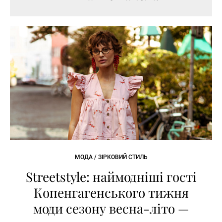
МОДА / ЗІРКОВИЙ СТИЛЬ
Streetstyle: наймодніші гості
Копенгагенського тижня
моди сезону весна-літо —