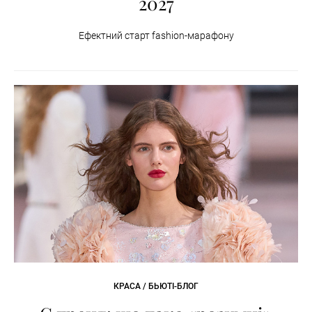
2027
Ефектний старт fashion-марафону
КРАСА / БЬЮТІ-БЛОГ