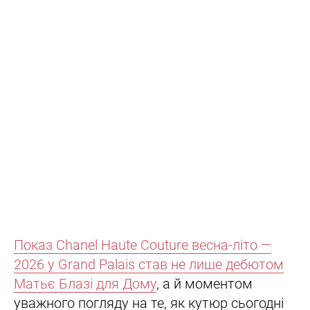
Показ Chanel Haute Couture весна-літо —
2026 у Grand Palais став не лише дебютом
Матьє Блазі для Дому
, а й моментом
уважного погляду на те, як кутюр сьогодні