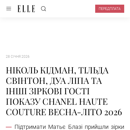
ПЕРЕДПЛАТА
28 СІЧНЯ 2026
НІКОЛЬ КІДМАН, ТІЛЬДА
СВІНТОН, ДУА ЛІПА ТА
ІНШІ ЗІРКОВІ ГОСТІ
ПОКАЗУ CHANEL HAUTE
COUTURE ВЕСНА-ЛІТО 2026
Підтримати Матьє Блазі прийшли зірки