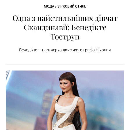
МОДА / ЗІРКОВИЙ СТИЛЬ
Одна з найстильніших дівчат
Скандинавії: Бенедікте
Тоструп
Бенедікте — партнерка данського графа Ніколая