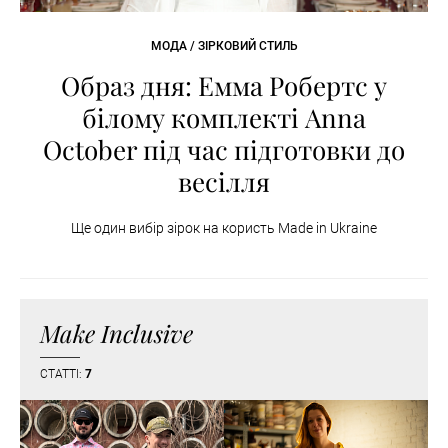
МОДА / ЗІРКОВИЙ СТИЛЬ
Образ дня: Емма Робертс у
білому комплекті Anna
October під час підготовки до
весілля
Ще один вибір зірок на користь Made in Ukraine
Make Inclusive
СТАТТІ:
7