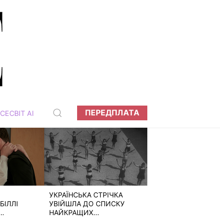
ПЕРЕДПЛАТА
СЕСВІТ АІ
УКРАЇНСЬКА СТРІЧКА
БІЛЛІ
УВІЙШЛА ДО СПИСКУ
НАЙКРАЩИХ...