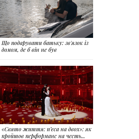
Що подарувати батьку: зв'язок із
домом, де б він не був
«Свято життя: п’єса на двох»: як
пройшов перформанс на честь...