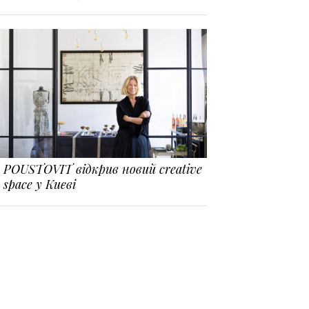
POUSTOVIT відкрив новий creative
space у Києві