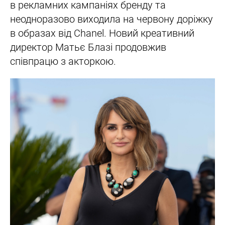
в рекламних кампаніях бренду та
неодноразово виходила на червону доріжку
в образах від Chanel. Новий креативний
директор Матьє Блазі продовжив
співпрацю з акторкою.