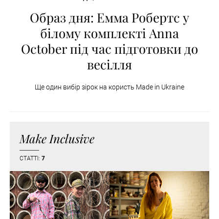
Образ дня: Емма Робертс у
білому комплекті Anna
October під час підготовки до
весілля
Ще один вибір зірок на користь Made in Ukraine
Make Inclusive
СТАТТІ:
7