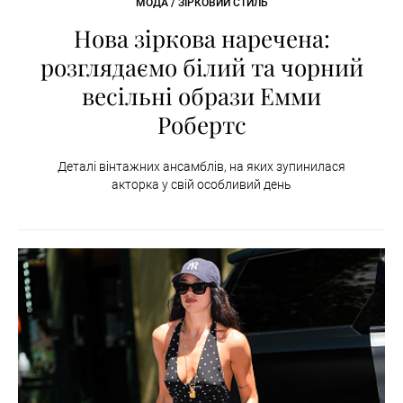
МОДА / ЗІРКОВИЙ СТИЛЬ
Нова зіркова наречена:
розглядаємо білий та чорний
весільні образи Емми
Робертс
Деталі вінтажних ансамблів, на яких зупинилася
акторка у свій особливий день