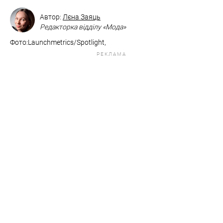
Автор:
Лєна Заяць
Редакторка відділу «Мода»
Фото:Launchmetrics/Spotlight,
РЕКЛАМА