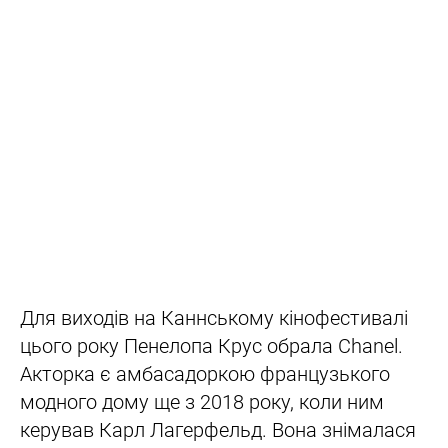
Для виходів на Каннському кінофестивалі
цього року Пенелопа Крус обрала Chanel.
Акторка є амбасадоркою французького
модного дому ще з 2018 року, коли ним
керував Карл Лагерфельд. Вона знімалася