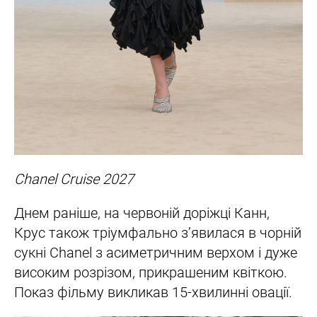
Chanel Cruise 2027
Днем раніше, на червоній доріжці Канн,
Крус також тріумфально з’явилася в чорній
сукні Chanel з асиметричним верхом і дуже
високим розрізом, прикрашеним квіткою.
Показ фільму викликав 15-хвилинні овації.