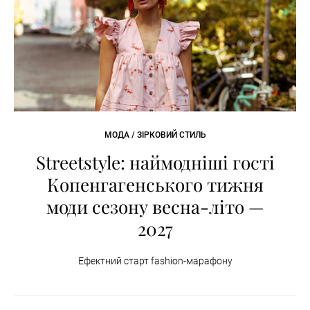
МОДА / ЗІРКОВИЙ СТИЛЬ
Streetstyle: наймодніші гості
Копенгагенського тижня
моди сезону весна-літо —
2027
Ефектний старт fashion-марафону