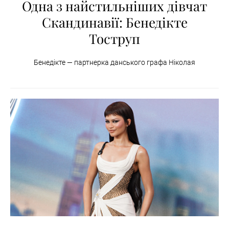
Одна з найстильніших дівчат
Скандинавії: Бенедікте
Тоструп
Бенедікте — партнерка данського графа Ніколая