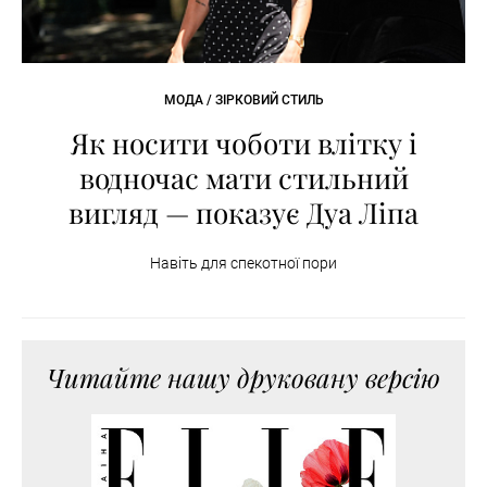
МОДА / ЗІРКОВИЙ СТИЛЬ
Як носити чоботи влітку і
водночас мати стильний
вигляд — показує Дуа Ліпа
Навіть для спекотної пори
Читайте нашу друковану версію