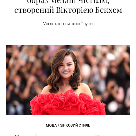
створений Вікторією Бекхем
Усі деталі святкової сукні
МОДА / ЗІРКОВИЙ СТИЛЬ