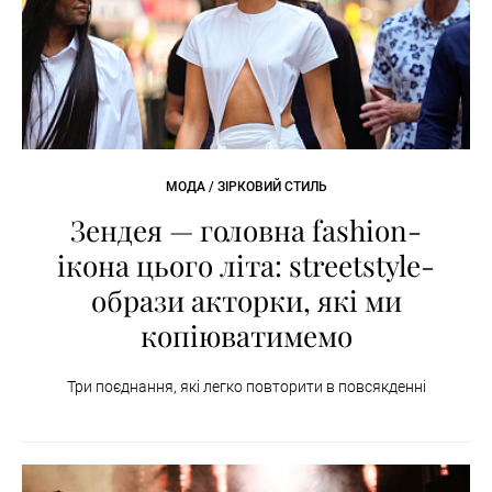
МОДА / ЗІРКОВИЙ СТИЛЬ
Зендея — головна fashion-
ікона цього літа: streetstyle-
образи акторки, які ми
копіюватимемо
Три поєднання, які легко повторити в повсякденні