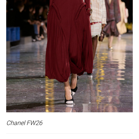
Chanel FW26