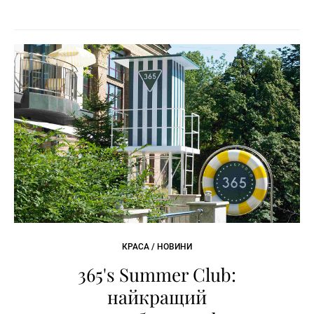
КРАСА / НОВИНИ
365's Summer Club:
найкращий