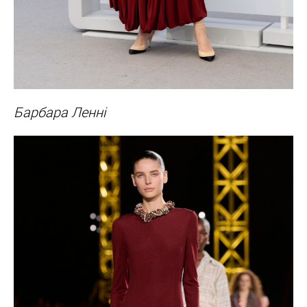
Барбара Ленні