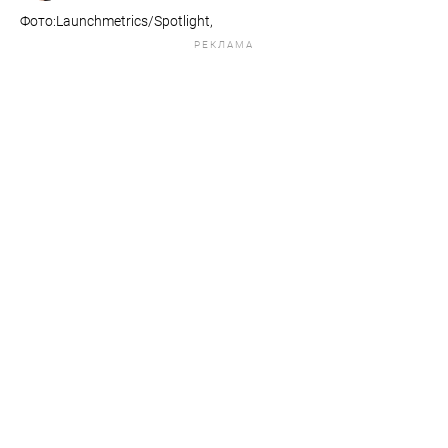
Фото:Launchmetrics/Spotlight,
РЕКЛАМА