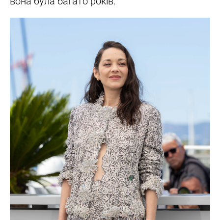
вона була багато років.