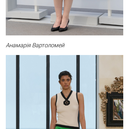
Анамарія Вартоломей