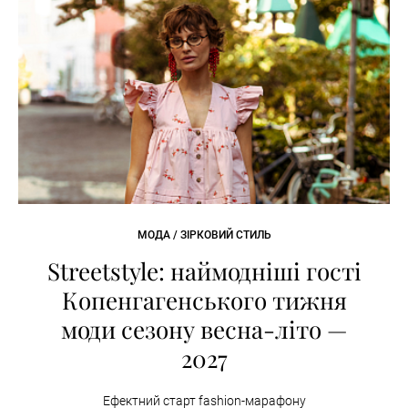
МОДА / ЗІРКОВИЙ СТИЛЬ
Streetstyle: наймодніші гості
Копенгагенського тижня
моди сезону весна-літо —
2027
Ефектний старт fashion-марафону