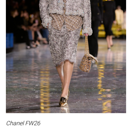
Chanel FW26