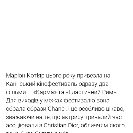
Маріон Котіяр цього року привезла на
Каннський кінофестиваль одразу два
фільми — «Карма» та «Еластичний Рим».
Для виходів у межах фестивалю вона
обрала образи Chanel, і це особливо цікаво,
зважаючи на те, що актрису тривалий час
асоціювали з Christian Dior, обличчям якого