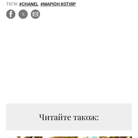
ТЕГИ:
#CHANEL
#МАРІОН КОТІЯР
Читайте також: