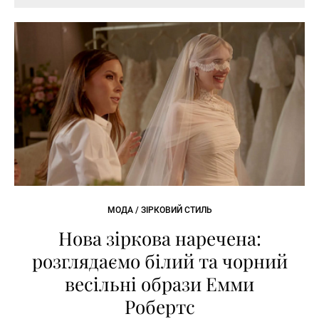
МОДА / ЗІРКОВИЙ СТИЛЬ
Нова зіркова наречена:
розглядаємо білий та чорний
весільні образи Емми
Робертс