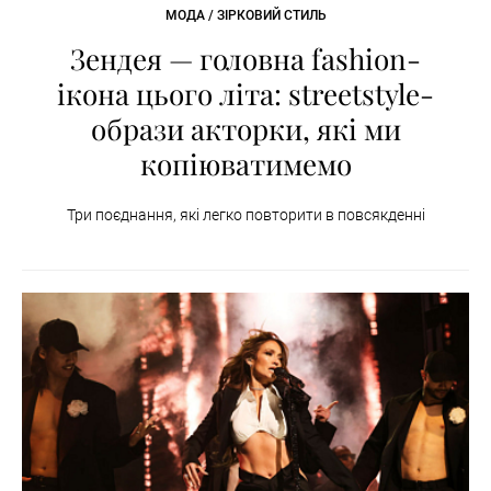
МОДА / ЗІРКОВИЙ СТИЛЬ
Зендея — головна fashion-
ікона цього літа: streetstyle-
образи акторки, які ми
копіюватимемо
Три поєднання, які легко повторити в повсякденні