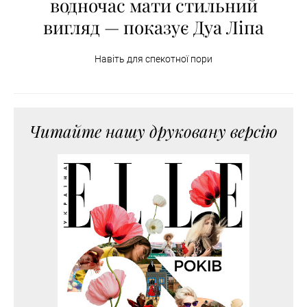
водночас мати стильний
вигляд — показує Дуа Ліпа
Навіть для спекотної пори
Читайте нашу друковану версію