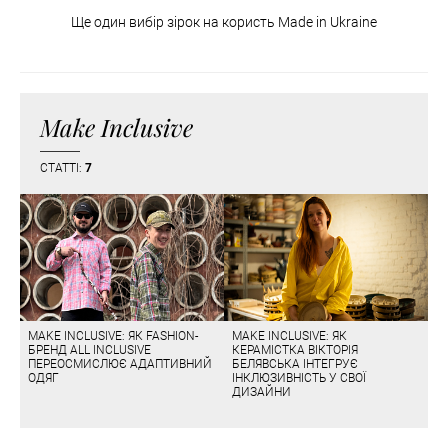
Ще один вибір зірок на користь Made in Ukraine
Make Inclusive
СТАТТІ:
7
MAKE INCLUSIVE: ЯК FASHION-
MAKE INCLUSIVE: ЯК
БРЕНД ALL INCLUSIVE
КЕРАМІСТКА ВІКТОРІЯ
ПЕРЕОСМИСЛЮЄ АДАПТИВНИЙ
БЕЛЯВСЬКА ІНТЕГРУЄ
ОДЯГ
ІНКЛЮЗИВНІСТЬ У СВОЇ
ДИЗАЙНИ