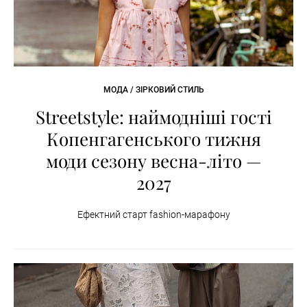
МОДА / ЗІРКОВИЙ СТИЛЬ
Streetstyle: наймодніші гості
Копенгагенського тижня
моди сезону весна-літо —
2027
Ефектний старт fashion-марафону