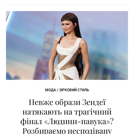
МОДА / ЗІРКОВИЙ СТИЛЬ
Невже образи Зендеї
натякають на трагічний
фінал «Людини-павука»?
Розбираємо несподівану