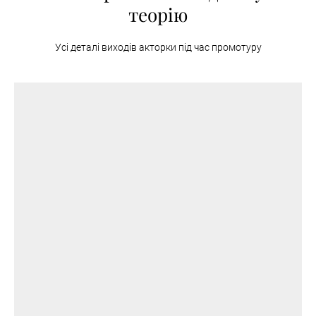
теорію
Усі деталі виходів акторки під час промотуру