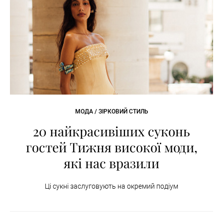
МОДА / ЗІРКОВИЙ СТИЛЬ
20 найкрасивіших суконь
гостей Тижня високої моди,
які нас вразили
Ці сукні заслуговують на окремий подіум