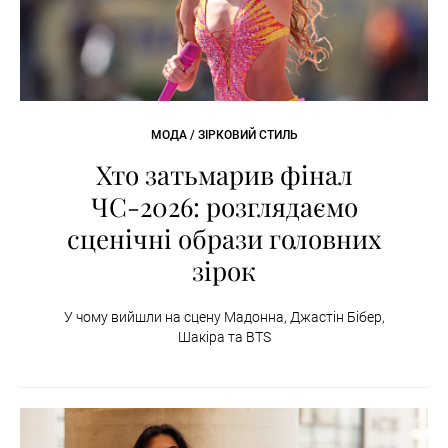
МОДА / ЗІРКОВИЙ СТИЛЬ
Хто затьмарив фінал
ЧС-2026: розглядаємо
сценічні образи головних
зірок
У чому вийшли на сцену Мадонна, Джастін Бібер,
Шакіра та BTS