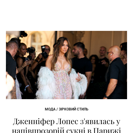
МОДА / ЗІРКОВИЙ СТИЛЬ
Дженніфер Лопес з'явилась у
напівпрозорій сукні в Парижі