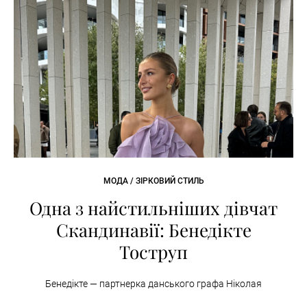
МОДА / ЗІРКОВИЙ СТИЛЬ
Одна з найстильніших дівчат
Скандинавії: Бенедікте
Тоструп
Бенедікте — партнерка данського графа Ніколая