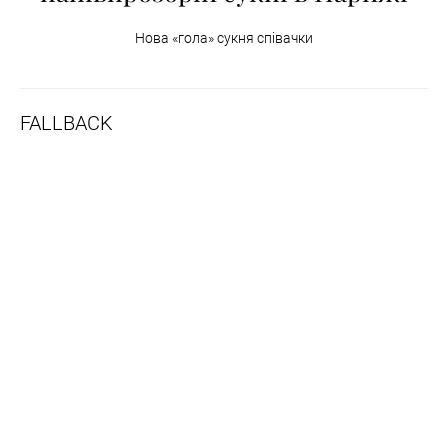
Нова «гола» сукня співачки
FALLBACK