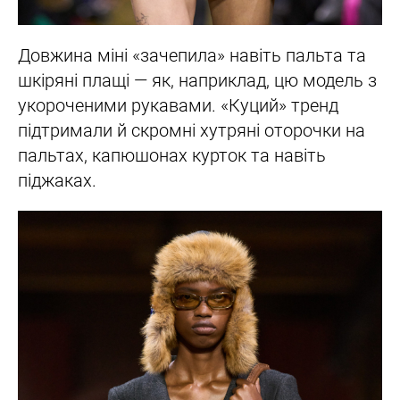
Довжина міні «зачепила» навіть пальта та
шкіряні плащі — як, наприклад, цю модель з
укороченими рукавами. «Куций» тренд
підтримали й скромні хутряні оторочки на
пальтах, капюшонах курток та навіть
піджаках.