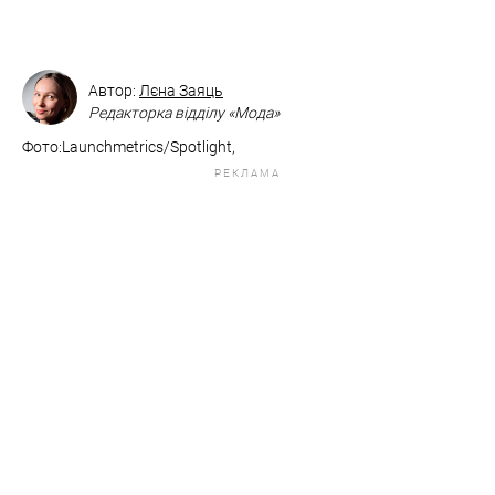
Автор:
Лєна Заяць
Редакторка відділу «Мода»
Фото:Launchmetrics/Spotlight,
РЕКЛАМА