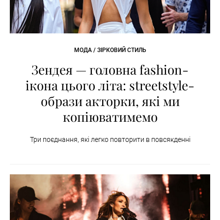
МОДА / ЗІРКОВИЙ СТИЛЬ
Зендея — головна fashion-
ікона цього літа: streetstyle-
образи акторки, які ми
копіюватимемо
Три поєднання, які легко повторити в повсякденні