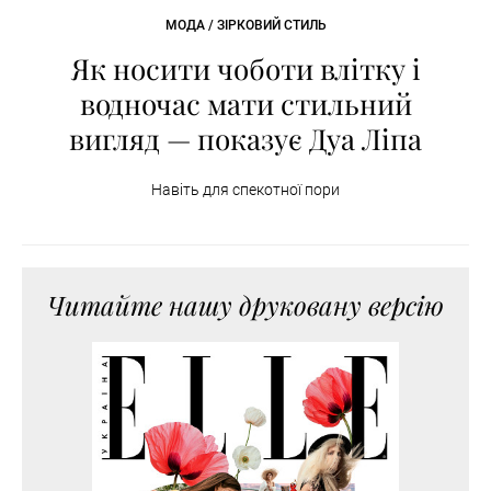
МОДА / ЗІРКОВИЙ СТИЛЬ
Як носити чоботи влітку і
водночас мати стильний
вигляд — показує Дуа Ліпа
Навіть для спекотної пори
Читайте нашу друковану версію