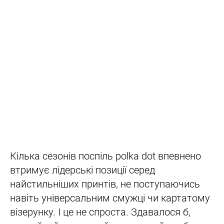
Кілька сезонів поспіль polka dot впевнено
втримує лідерські позиції серед
найстильніших принтів, не поступаючись
навіть універсальним смужці чи картатому
візерунку. І це не спроста. Здавалося б,