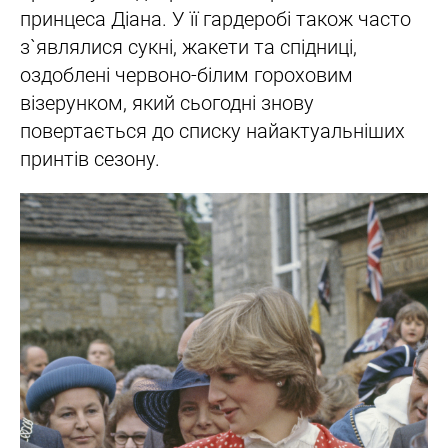
принцеса Діана. У її гардеробі також часто
з`являлися сукні, жакети та спідниці,
оздоблені червоно-білим гороховим
візерунком, який сьогодні знову
повертається до списку найактуальніших
принтів сезону.