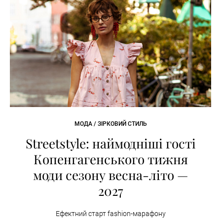
МОДА / ЗІРКОВИЙ СТИЛЬ
Streetstyle: наймодніші гості
Копенгагенського тижня
моди сезону весна-літо —
2027
Ефектний старт fashion-марафону