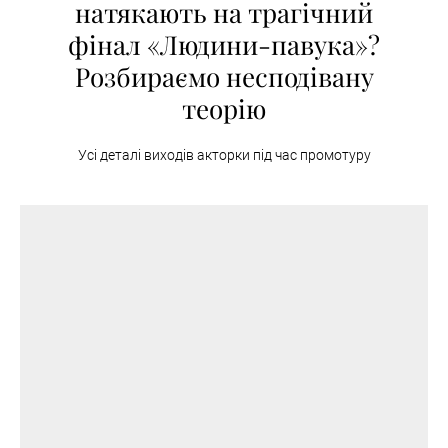
натякають на трагічний
фінал «Людини-павука»?
Розбираємо несподівану
теорію
Усі деталі виходів акторки під час промотуру