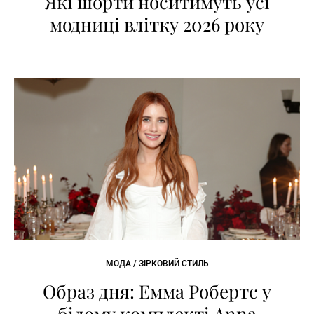
Які шорти носитимуть усі
модниці влітку 2026 року
МОДА / ЗІРКОВИЙ СТИЛЬ
Образ дня: Емма Робертс у
білому комплекті Anna