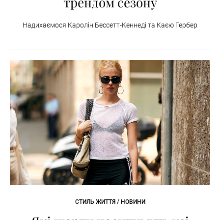
трендом сезону
Надихаємося Каролін Бессетт-Кеннеді та Каєю Гербер
СТИЛЬ ЖИТТЯ / НОВИНИ