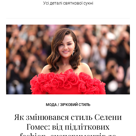
Усі деталі святкової сукні
МОДА / ЗІРКОВИЙ СТИЛЬ
Як змінювався стиль Селени
Гомес: від підліткових