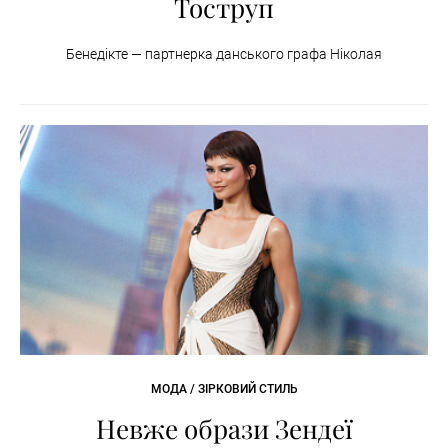
Тоструп
Бенедікте — партнерка данського графа Ніколая
МОДА / ЗІРКОВИЙ СТИЛЬ
Невже образи Зендеї