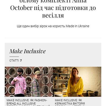
October під час підготовки до
весілля
Ще один вибір зірок на користь Made in Ukraine
Make Inclusive
СТАТТІ:
7
MAKE INCLUSIVE: ЯК FASHION-
MAKE INCLUSIVE: ЯК
БРЕНД ALL INCLUSIVE
КЕРАМІСТКА ВІКТОРІЯ