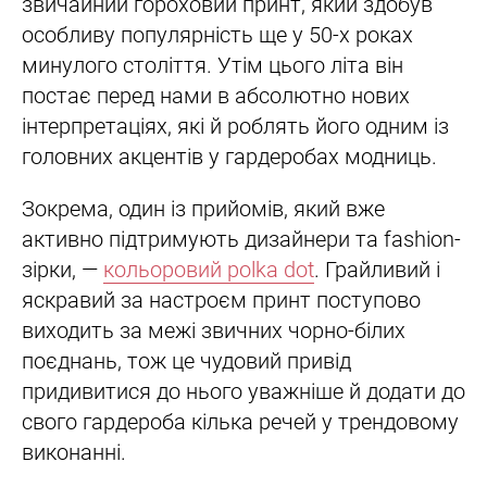
звичайний гороховий принт, який здобув
особливу популярність ще у 50-х роках
минулого століття. Утім цього літа він
постає перед нами в абсолютно нових
інтерпретаціях, які й роблять його одним із
головних акцентів у гардеробах модниць.
Зокрема, один із прийомів, який вже
активно підтримують дизайнери та fashion-
зірки, —
кольоровий polka dot
. Грайливий і
яскравий за настроєм принт поступово
виходить за межі звичних чорно-білих
поєднань, тож це чудовий привід
придивитися до нього уважніше й додати до
свого гардероба кілька речей у трендовому
виконанні.