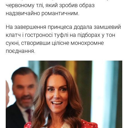
червоному тлі, який зробив образ
надзвичайно романтичним.
На завершення принцеса додала замшевий
клатч і гостроносі туфлі на підборах у тон
сукні, створивши цілісне монохромне
поєднання.