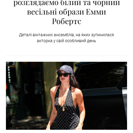
розглядаємо білий та чорний
весільні образи Емми
Робертс
Деталі вінтажних ансамблів, на яких зупинилася
акторка у свій особливий день