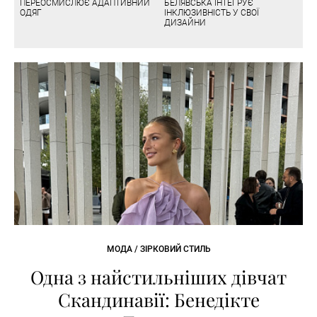
ПЕРЕОСМИСЛЮЄ АДАПТИВНИЙ
БЕЛЯВСЬКА ІНТЕГРУЄ
ОДЯГ
ІНКЛЮЗИВНІСТЬ У СВОЇ
ДИЗАЙНИ
МОДА / ЗІРКОВИЙ СТИЛЬ
Одна з найстильніших дівчат
Скандинавії: Бенедікте