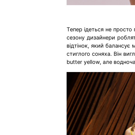
Тепер ідеться не просто
сезону дизайнери роблят
відтінок, який балансує
стиглого соняха. Він виг
butter yellow, але водно