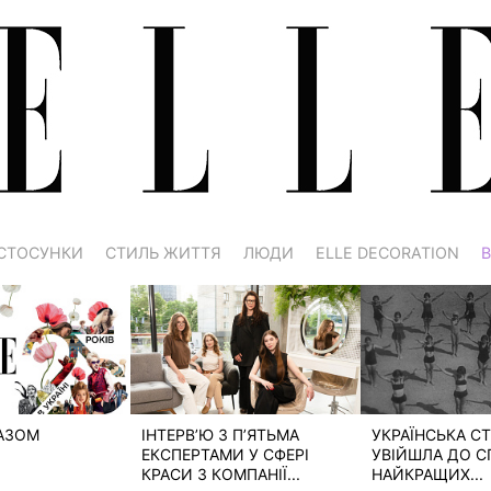
СТОСУНКИ
СТИЛЬ ЖИТТЯ
ЛЮДИ
ELLE DECORATION
В
РАЗОМ
ІНТЕРВ’Ю З П’ЯТЬМА
УКРАЇНСЬКА СТ
ЕКСПЕРТАМИ У СФЕРІ
УВІЙШЛА ДО С
КРАСИ З КОМПАНІЇ...
НАЙКРАЩИХ...