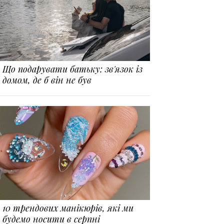
Що подарувати батьку: зв'язок із
домом, де б він не був
10 трендових манікюрів, які ми
будемо носити в серпні