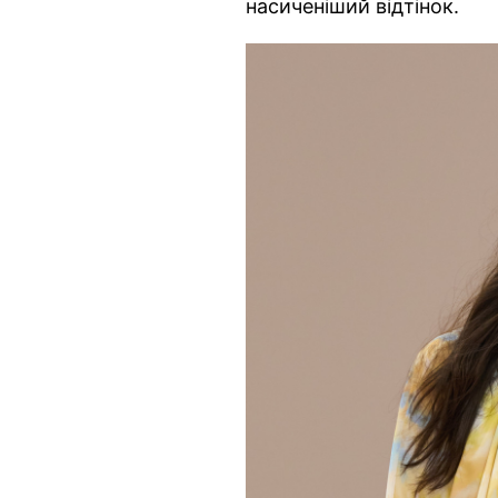
насиченіший відтінок.