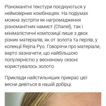
Різноманітні текстури поєднуються у
неймовірних комбінаціях. На подіумах
можна зустріти як нагромадження
різноманітних намист (Chanel), так і
мінімалістичні композиції лише з двох
різних матеріалів, як от золота та перлів, у
колекції Rejina Pyo. Говорячи про матеріали,
варто зазначити, що найбільшою
популярністю у весняному сезоні
користувалось золото.
Приклади найстильніших прикрас цієї
весни дивіться в нашій добірці.