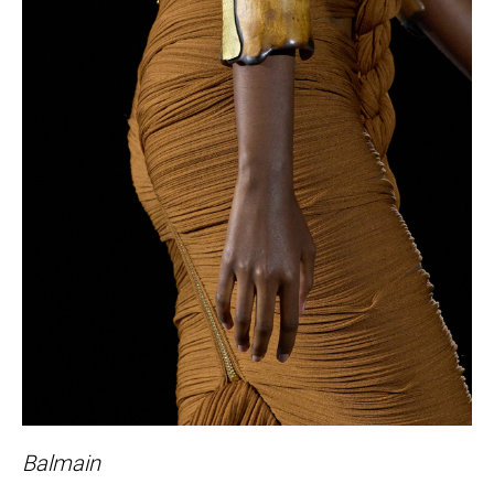
Balmain