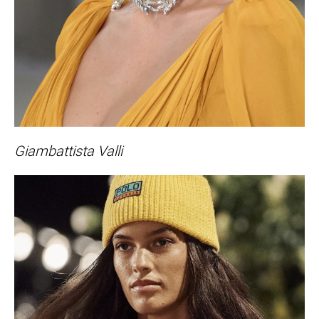
Giambattista Valli