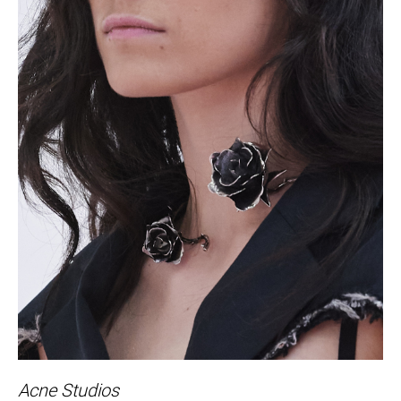
Acne
Studios