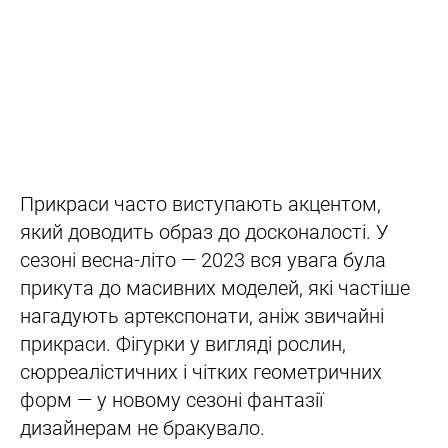
Прикраси часто виступають акцентом,
який доводить образ до досконалості. У
сезоні весна-літо — 2023 вся увага була
прикута до масивних моделей, які частіше
нагадують артекспонати, аніж звичайні
прикраси. Фігурки у вигляді рослин,
сюрреалістичних і чітких геометричних
форм — у новому сезоні фантазії
дизайнерам не бракувало.