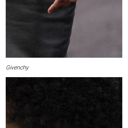
Givenchy