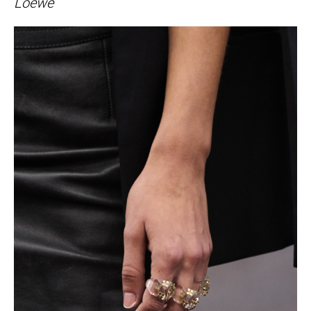
Loewe