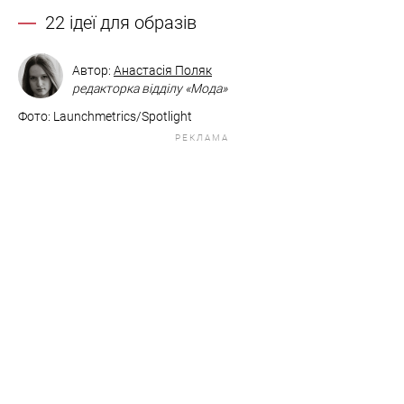
22 ідеї для образів
Автор:
Анастасія Поляк
редакторка відділу «Мода»
Фото: Launchmetrics/Spotlight
РЕКЛАМА