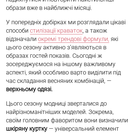
образи вже в найближчі місяці.
У попередніх добірках ми розглядали цікаві
способи
стилізації краваток
, а також
відзначали
окремі трендові формули,
які
цього сезону активно з’являються в
образах гостей показів. Сьогодні ж
зосереджуємося на іншому важливому
аспекті, який особливо варто виділити під
час складання весняних комбінацій, —
верхньому одязі.
Цього сезону модниці зверталися до
найрізноманітніших моделей. Зокрема,
своїм головним фаворитом вони визначили
шкіряну куртку
— універсальний елемент