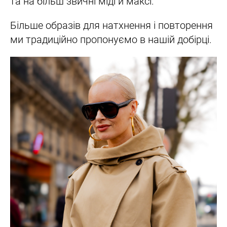
та на більш звичні міді й максі.
Більше образів для натхнення і повторення
ми традиційно пропонуємо в нашій добірці.