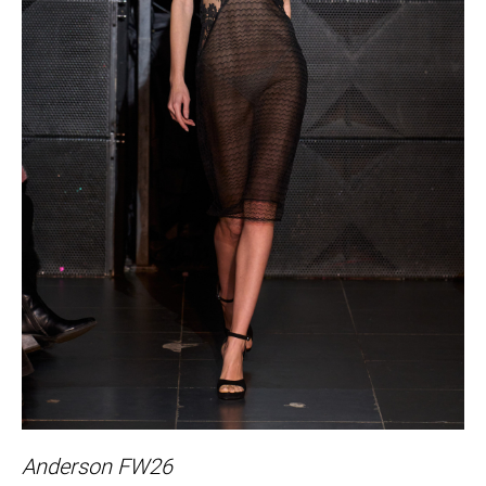
Anderson FW26