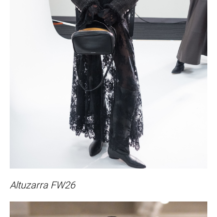
Altuzarra FW26