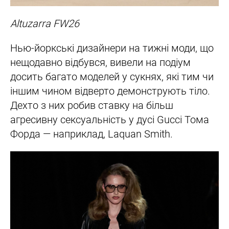
Altuzarra FW26
Нью-йоркські дизайнери на тижні моди, що
нещодавно відбувся, вивели на подіум
досить багато моделей у сукнях, які тим чи
іншим чином відверто демонструють тіло.
Дехто з них робив ставку на більш
агресивну сексуальність у дусі Gucci Тома
Форда — наприклад, Laquan Smith.