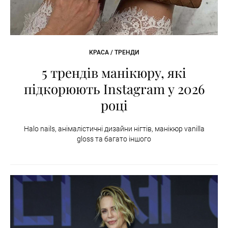
КРАСА / ТРЕНДИ
5 трендів манікюру, які
підкорюють Instagram у 2026
році
Halo nails, анімалістичні дизайни нігтів, манікюр vanilla
gloss та багато іншого