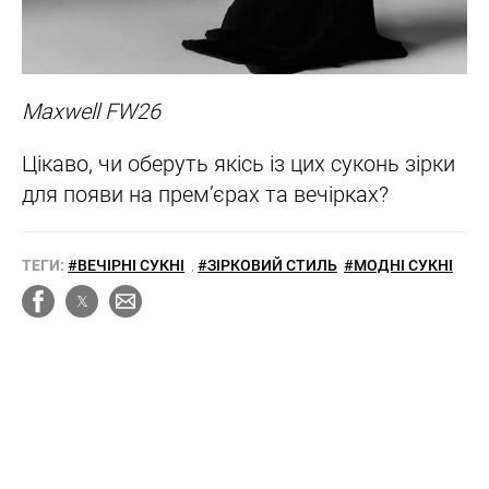
Maxwell FW26
Цікаво, чи оберуть якісь із цих суконь зірки
для появи на прем’єрах та вечірках?
ТЕГИ:
#ВЕЧІРНІ СУКНІ
,
#ЗІРКОВИЙ СТИЛЬ
#МОДНІ СУКНІ