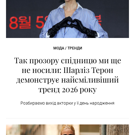
МОДА / ТРЕНДИ
Так прозору спідницю ми ще
не носили: Шарліз Терон
демонструє найсміливіший
тренд 2026 року
Розбираємо вихід акторки у її день народження