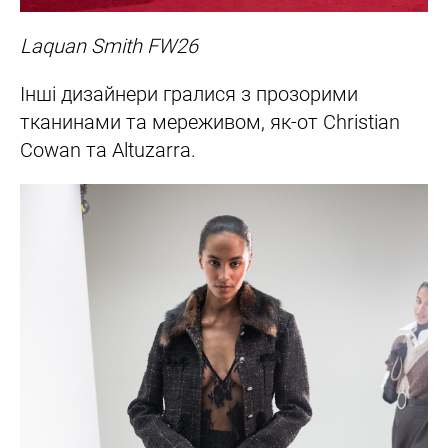
Laquan Smith FW26
Інші дизайнери гралися з прозорими
тканинами та мереживом, як-от Christian
Cowan та Altuzarra.