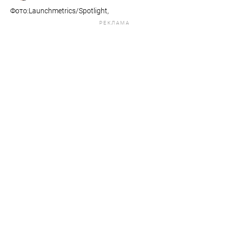
Фото:Launchmetrics/Spotlight,
РЕКЛАМА