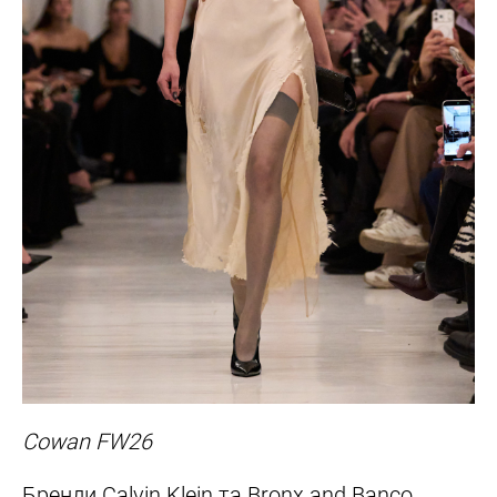
Cowan FW26
Бренди Calvin Klein та Bronx and Banco