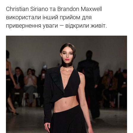
Christian Siriano та Brandon Maxwell
використали інший прийом для
привернення уваги — відкрили живіт.