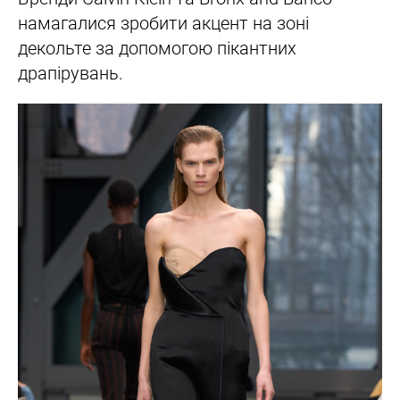
намагалися зробити акцент на зоні
декольте за допомогою пікантних
драпірувань.