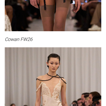
Cowan FW26