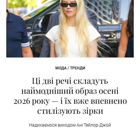
МОДА / ТРЕНДИ
Ці дві речі складуть
наймодніший образ осені
2026 року — і їх вже впевнено
стилізують зірки
Надихаємося виходом Ані Тейлор-Джой