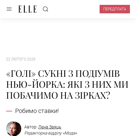
ПЕРЕДПЛАТА
22 ЛЮТОГО 2026
«ГОЛІ» СУКНІ З ПОДІУМІВ
НЬЮ-ЙОРКА: ЯКІ З НИХ МИ
ПОБАЧИМО НА ЗІРКАХ?
Робимо ставки!
Автор:
Лєна Заяць
Редакторка відділу «Мода»