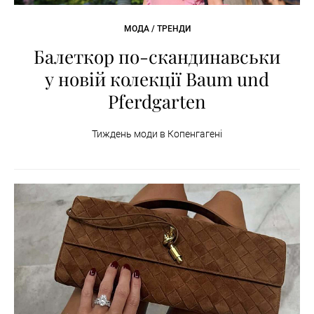
МОДА / ТРЕНДИ
Балеткор по-скандинавськи
у новій колекції Baum und
Pferdgarten
Тиждень моди в Копенгагені