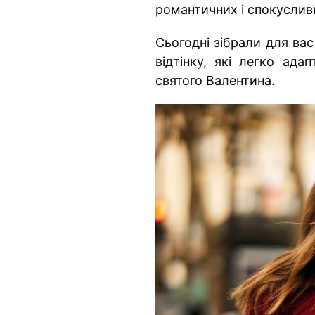
романтичних і спокуслив
Сьогодні зібрали для ва
відтінку, які легко ада
святого Валентина.