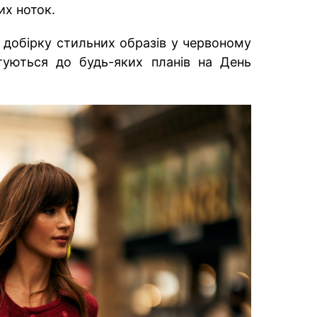
их ноток.
с добірку стильних образів у червоному
птуються до будь-яких планів на День