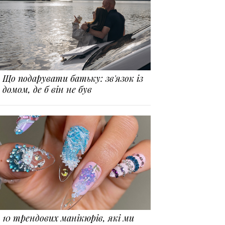
Що подарувати батьку: зв'язок із
домом, де б він не був
10 трендових манікюрів, які ми