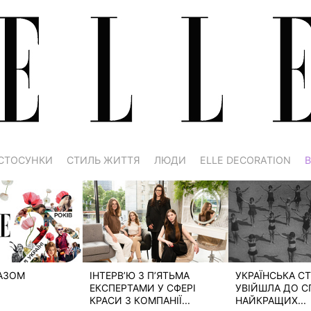
СТОСУНКИ
СТИЛЬ ЖИТТЯ
ЛЮДИ
ELLE DECORATION
В
РАЗОМ
ІНТЕРВ’Ю З П’ЯТЬМА
УКРАЇНСЬКА СТ
ЕКСПЕРТАМИ У СФЕРІ
УВІЙШЛА ДО С
КРАСИ З КОМПАНІЇ...
НАЙКРАЩИХ...