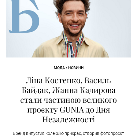
МОДА / НОВИНИ
Ліна Костенко, Василь
Байдак, Жанна Кадирова
стали частиною великого
проєкту GUNIA до Дня
Незалежності
Бренд випустив колекцію прикрас, створив фотопроєкт