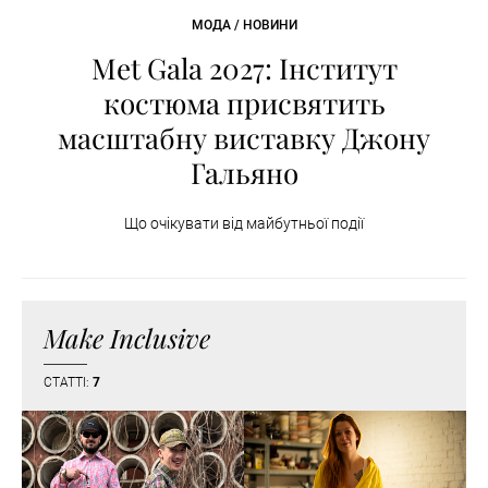
МОДА / НОВИНИ
Met Gala 2027: Інститут
костюма присвятить
масштабну виставку Джону
Гальяно
Що очікувати від майбутньої події
Make Inclusive
СТАТТІ:
7