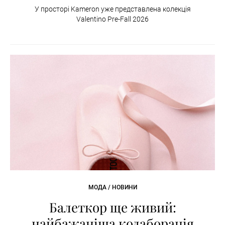
У просторі Kameron уже представлена колекція
Valentino Pre-Fall 2026
МОДА / НОВИНИ
Балеткор ще живий:
найбажаніша колаборація