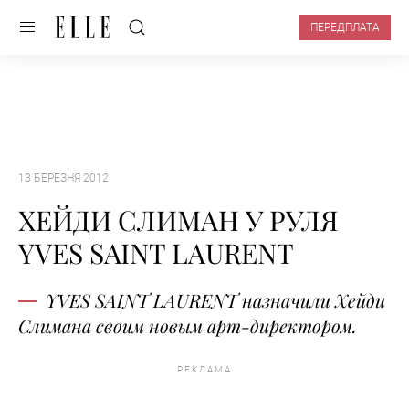
ПЕРЕДПЛАТА
13 БЕРЕЗНЯ 2012
ХЕЙДИ СЛИМАН У РУЛЯ
YVES SAINT LAURENT
YVES SAINT LAURENT назначили Хейди
Слимана своим новым арт-директором.
РЕКЛАМА