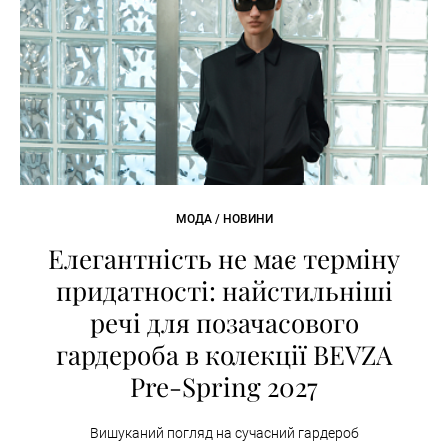
МОДА / НОВИНИ
Елегантність не має терміну
придатності: найстильніші
речі для позачасового
гардероба в колекції BEVZA
Pre-Spring 2027
Вишуканий погляд на сучасний гардероб