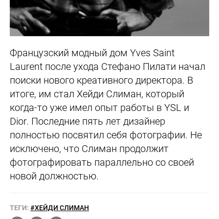
Французский модный дом Yves Saint
Laurent после ухода Стефано Пилати начал
поиски нового креативного директора. В
итоге, им стал Хейди Слиман, который
когда-то уже имел опыт работы в YSL и
Dior. Последние пять лет дизайнер
полностью посвятил себя фотографии. Не
исключено, что Слиман продолжит
фотографировать параллельно со своей
новой должностью.
ТЕГИ:
#ХЕЙДИ СЛИМАН