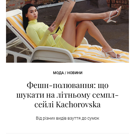
МОДА / НОВИНИ
Фешн-полювання: що
шукати на літньому семпл-
сейлі Kachorovska
Від різних видів взуття до сумок