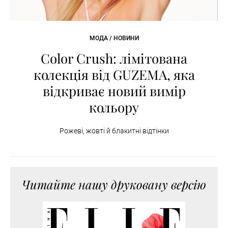
МОДА / НОВИНИ
Color Crush: лімітована
колекція від GUZEMA, яка
відкриває новий вимір
кольору
Рожеві, жовті й блакитні відтінки
Читайте нашу друковану версію