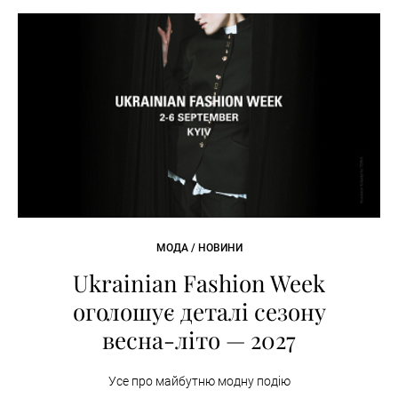
МОДА / НОВИНИ
Ukrainian Fashion Week
оголошує деталі сезону
весна-літо — 2027
Усе про майбутню модну подію