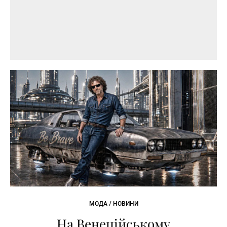
МОДА / НОВИНИ
На Венеційському