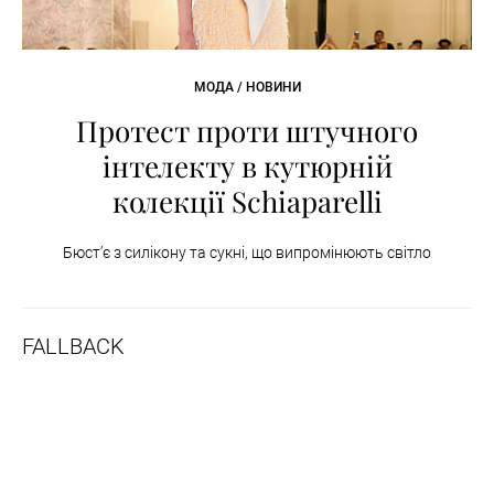
МОДА / НОВИНИ
Протест проти штучного
інтелекту в кутюрній
колекції Schiaparelli
Бюст’є з силікону та сукні, що випромінюють світло
FALLBACK