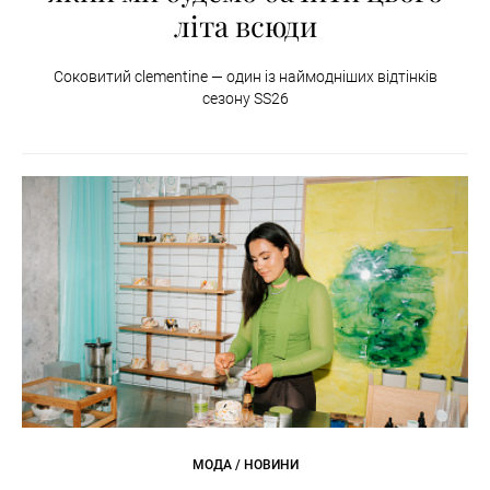
літа всюди
Соковитий clementine — один із наймодніших відтінків
сезону SS26
МОДА / НОВИНИ