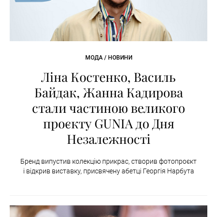
МОДА / НОВИНИ
Ліна Костенко, Василь
Байдак, Жанна Кадирова
стали частиною великого
проєкту GUNIA до Дня
Незалежності
Бренд випустив колекцію прикрас, створив фотопроєкт
і відкрив виставку, присвячену абетці Георгія Нарбута