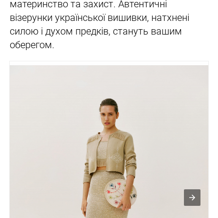
материнство та захист. Автентичні
візерунки української вишивки, натхнені
силою і духом предків, стануть вашим
оберегом.