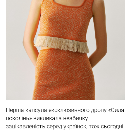
Перша капсула ексклюзивного дропу «Сила
поколінь» викликала неабияку
зацікавленість серед українок, тож сьогодні