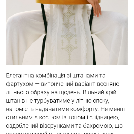
Елегантна комбінація зі штанами та
фартухом — витончений варіант весняно-
літнього образу на щодень. Вільний крій
штанів не турбуватиме у літню спеку,
натомість надаватиме комфорту. Не менш
стильним є костюм із топом і спідницею,
оздоблений візерунками та бахромою, що