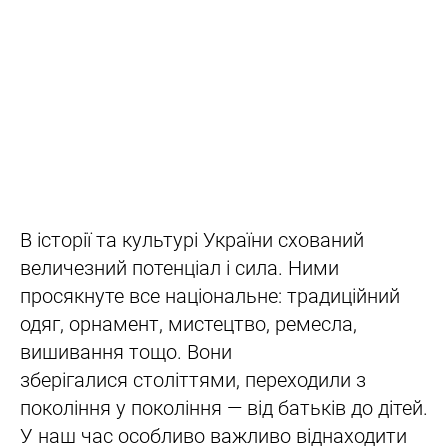
В історії та культурі України схований
величезний потенціал і сила. Ними
просякнуте все національне: традиційний
одяг, орнамент, мистецтво, ремесла,
вишивання тощо. Вони
зберігалися століттями, переходили з
покоління у покоління — від батьків до дітей.
У наш час особливо важливо віднаходити