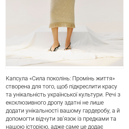
Капсула «Сила поколінь: Промінь життя»
створена для того, щоб підкреслити красу
та унікальність української культури. Речі з
ексклюзивного дропу здатні не лише
додати унікальності вашому гардеробу, а й
допомогти відчути зв’язок із предками та
нашою історією, адже саме це додає