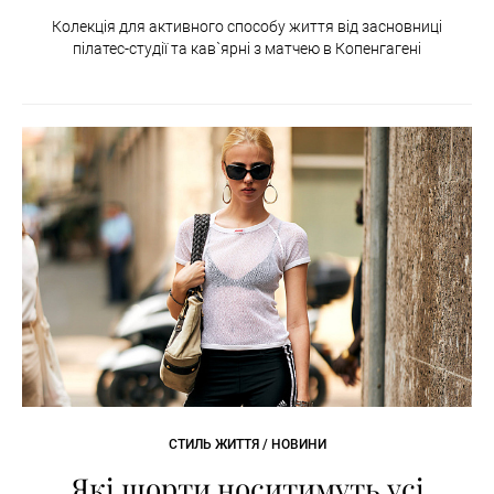
Колекція для активного способу життя від засновниці
пілатес-студії та кав`ярні з матчею в Копенгагені
СТИЛЬ ЖИТТЯ / НОВИНИ
Які шорти носитимуть усі