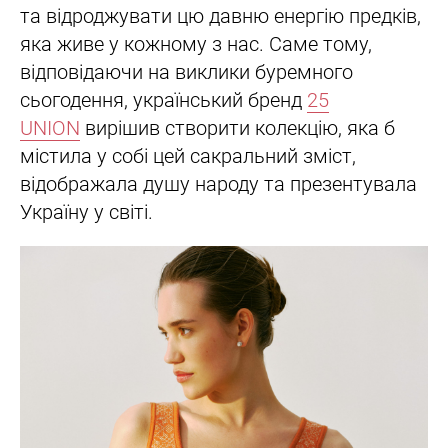
та відроджувати цю давню енергію предків,
яка живе у кожному з нас. Саме тому,
відповідаючи на виклики буремного
сьогодення, український бренд
25
UNION
вирішив створити колекцію, яка б
містила у собі цей сакральний зміст,
відображала душу народу та презентувала
Україну у світі.