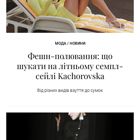
МОДА / НОВИНИ
Фешн-полювання: що
шукати на літньому семпл-
сейлі Kachorovska
Від різних видів взуття до сумок