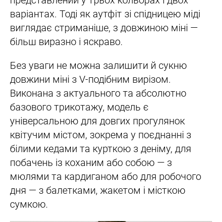
представлений у трьох кольорах і двох
варіантах. Тоді як аутфіт зі спідницею міді
виглядає стриманіше, з довжиною міні —
більш виразно і яскраво.
Без уваги не можна залишити й сукню
довжини міні з V-подібним вирізом.
Виконана з актуального та абсолютно
базового трикотажу, модель є
універсальною для довгих прогулянок
квітучим містом, зокрема у поєднанні з
білими кедами та курткою з деніму, для
побачень із коханим або собою — з
мюлями та кардиганом або для робочого
дня — з балетками, жакетом і місткою
сумкою.