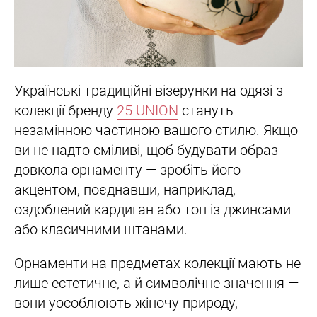
Українські традиційні візерунки на одязі з
колекції бренду
25 UNION
стануть
незамінною частиною вашого стилю. Якщо
ви не надто сміливі, щоб будувати образ
довкола орнаменту — зробіть його
акцентом, поєднавши, наприклад,
оздоблений кардиган або топ із джинсами
або класичними штанами.
Орнаменти на предметах колекції мають не
лише естетичне, а й символічне значення —
вони уособлюють жіночу природу,