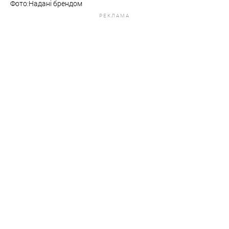
Фото:Надані брендом
РЕКЛАМА