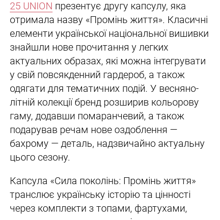
25 UNION
презентує другу капсулу, яка
отримала назву «Промінь життя». Класичні
елементи української національної вишивки
знайшли нове прочитання у легких
актуальних образах, які можна інтегрувати
у свій повсякденний гардероб, а також
одягати для тематичних подій. У весняно-
літній колекції бренд розширив кольорову
гаму, додавши помаранчевий, а також
подарував речам нове оздоблення —
бахрому — деталь, надзвичайно актуальну
цього сезону.
Капсула «Сила поколінь: Промінь життя»
транслює українську історію та цінності
через комплекти з топами, фартухами,