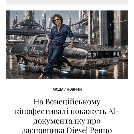
МОДА / НОВИНИ
На Венеційському
кінофестивалі покажуть AI-
документалку про
засновника Diesel Ренцо