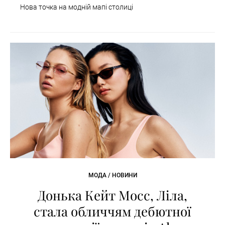
Нова точка на модній мапі столиці
МОДА / НОВИНИ
Донька Кейт Мосс, Ліла,
стала обличчям дебютної