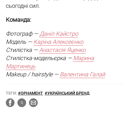
сьогодні сил.
Команда:
Фотограф —
Даніл Кайстро
Модель —
Каріна Алексеєнко
Стилістка —
Анастасія Яценко
Стилістка-модельєрка —
Марина
Мартинець
Makeup / hairstyle —
Валентина Галай
ТЕГИ:
#ОРНАМЕНТ
#УКРАЇНСЬКИЙ БРЕНД