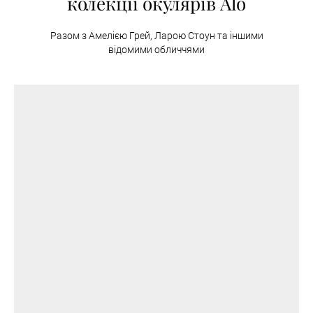
колекції окулярів Alo
Разом з Амелією Грей, Ларою Стоун та іншими
відомими обличчями