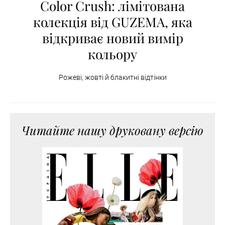
Color Crush: лімітована
колекція від GUZEMA, яка
відкриває новий вимір
кольору
Рожеві, жовті й блакитні відтінки
Читайте нашу друковану версію