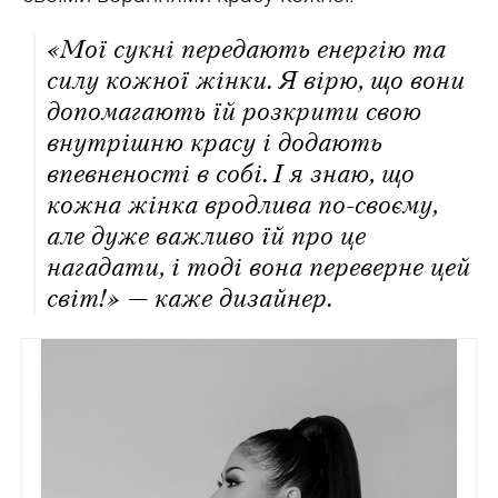
«Мої сукні передають енергію та
силу кожної жінки. Я вірю, що вони
допомагають їй розкрити свою
внутрішню красу і додають
впевненості в собі. І я знаю, що
кожна жінка вродлива по-своєму,
але дуже важливо їй про це
нагадати, і тоді вона переверне цей
світ!» — каже дизайнер.