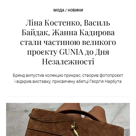
МОДА / НОВИНИ
Ліна Костенко, Василь
Байдак, Жанна Кадирова
стали частиною великого
проєкту GUNIA до Дня
Незалежності
Бренд випустив колекцію прикрас, створив фотопроєкт
і відкрив виставку, присвячену абетці Георгія Нарбута