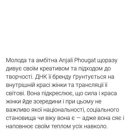
Молода та амбітна Anjali Phougat щоразу
дивує своїм креативом та підходом до
творчості. ДНК її бренду ґрунтується на
внутрішній красі жінки та трансляції її
світові. Вона підкреслює, що сила і краса
жінки йде зсередини і при цьому не
важливо якої національності, соціального
становища чи віку вона є — адже вона сяє і
наповнює своїм теплом усіх навколо.