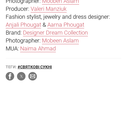
Photographer:
Mooben Aslam
Producer:
Valeri Manziuk
Fashion stylist, jewelry and dress designer:
Anjali Phougat
&
Aarna Phougat
Brand:
Designer Dream Collection
Photographer:
Mobeen Aslam
MUA:
Naima Ahmad
ТЕГИ:
#СВЯТКОВІ СУКНІ