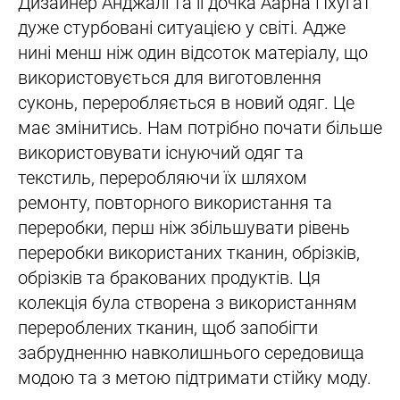
Дизайнер Анджалі та її дочка Аарна Пхугат
дуже стурбовані ситуацією у світі. Адже
нині менш ніж один відсоток матеріалу, що
використовується для виготовлення
суконь, переробляється в новий одяг. Це
має змінитись. Нам потрібно почати більше
використовувати існуючий одяг та
текстиль, переробляючи їх шляхом
ремонту, повторного використання та
переробки, перш ніж збільшувати рівень
переробки використаних тканин, обрізків,
обрізків та бракованих продуктів. Ця
колекція була створена з використанням
перероблених тканин, щоб запобігти
забрудненню навколишнього середовища
модою та з метою підтримати стійку моду.