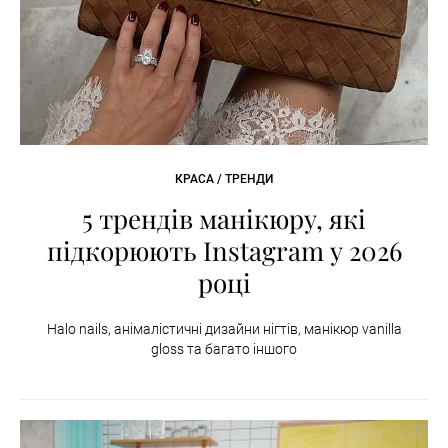
КРАСА / ТРЕНДИ
5 трендів манікюру, які
підкорюють Instagram у 2026
році
Halo nails, анімалістичні дизайни нігтів, манікюр vanilla
gloss та багато іншого