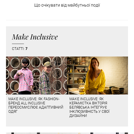
Що очікувати від майбутньої події
Make Inclusive
СТАТТІ:
7
MAKE INCLUSIVE: ЯК FASHION-
MAKE INCLUSIVE: ЯК
БРЕНД ALL INCLUSIVE
КЕРАМІСТКА ВІКТОРІЯ
ПЕРЕОСМИСЛЮЄ АДАПТИВНИЙ
БЕЛЯВСЬКА ІНТЕГРУЄ
ОДЯГ
ІНКЛЮЗИВНІСТЬ У СВОЇ
ДИЗАЙНИ