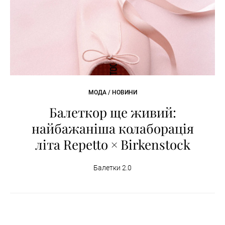
МОДА / НОВИНИ
Балеткор ще живий:
найбажаніша колаборація
літа Repetto × Birkenstock
Балетки 2.0