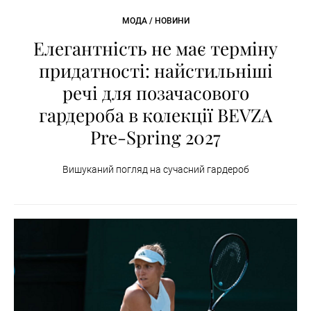
МОДА / НОВИНИ
Елегантність не має терміну
придатності: найстильніші
речі для позачасового
гардероба в колекції BEVZA
Pre-Spring 2027
Вишуканий погляд на сучасний гардероб