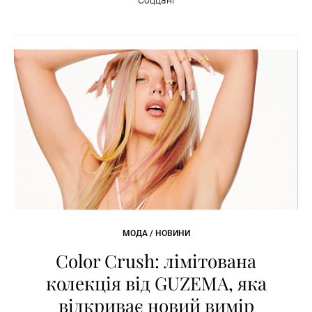
МОДА / НОВИНИ
Color Crush: лімітована
колекція від GUZEMA, яка
відкриває новий вимір