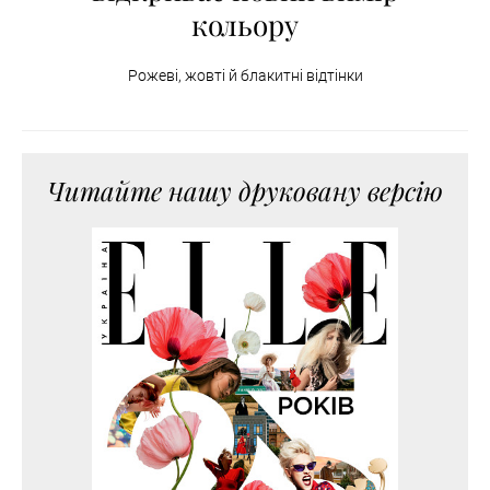
кольору
Рожеві, жовті й блакитні відтінки
Читайте нашу друковану версію