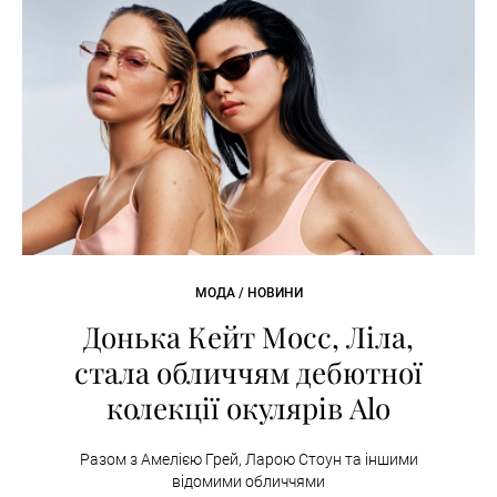
МОДА / НОВИНИ
Донька Кейт Мосс, Ліла,
стала обличчям дебютної
колекції окулярів Alo
Разом з Амелією Грей, Ларою Стоун та іншими
відомими обличчями