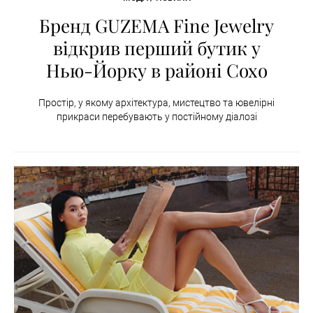
Бренд GUZEMA Fine Jewelry
відкрив перший бутик у
Нью-Йорку в районі Сохо
Простір, у якому архітектура, мистецтво та ювелірні
прикраси перебувають у постійному діалозі