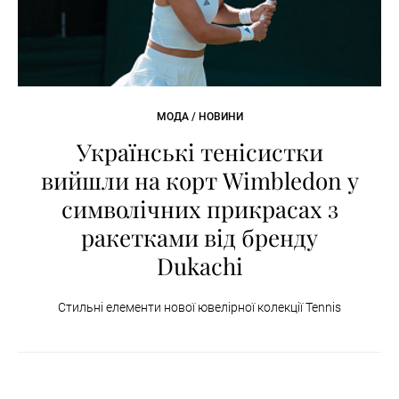
МОДА / НОВИНИ
Українські тенісистки
вийшли на корт Wimbledon у
символічних прикрасах з
ракетками від бренду
Dukachi
Стильні елементи нової ювелірної колекції Tennis