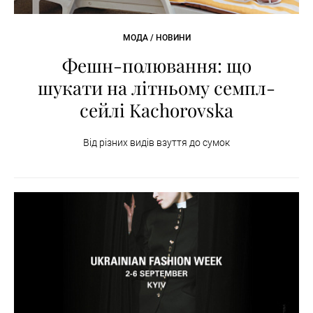
МОДА / НОВИНИ
Фешн-полювання: що
шукати на літньому семпл-
сейлі Kachorovska
Від різних видів взуття до сумок