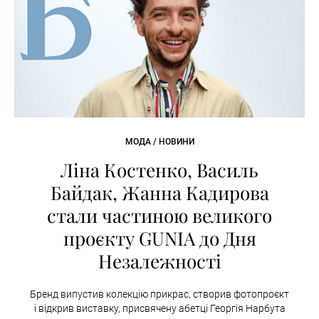
МОДА / НОВИНИ
Ліна Костенко, Василь
Байдак, Жанна Кадирова
стали частиною великого
проєкту GUNIA до Дня
Незалежності
Бренд випустив колекцію прикрас, створив фотопроєкт
і відкрив виставку, присвячену абетці Георгія Нарбута