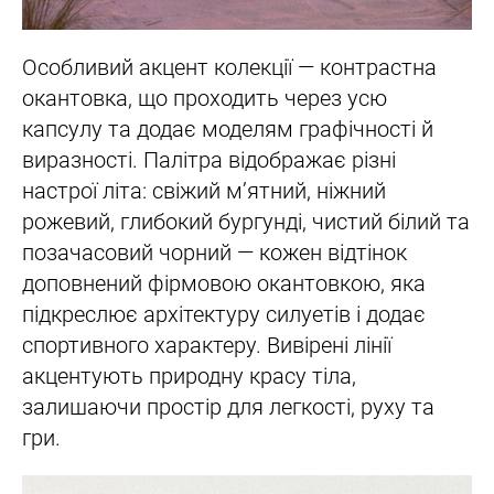
Особливий акцент колекції — контрастна
окантовка, що проходить через усю
капсулу та додає моделям графічності й
виразності. Палітра відображає різні
настрої літа: свіжий м’ятний, ніжний
рожевий, глибокий бургунді, чистий білий та
позачасовий чорний — кожен відтінок
доповнений фірмовою окантовкою, яка
підкреслює архітектуру силуетів і додає
спортивного характеру. Вивірені лінії
акцентують природну красу тіла,
залишаючи простір для легкості, руху та
гри.