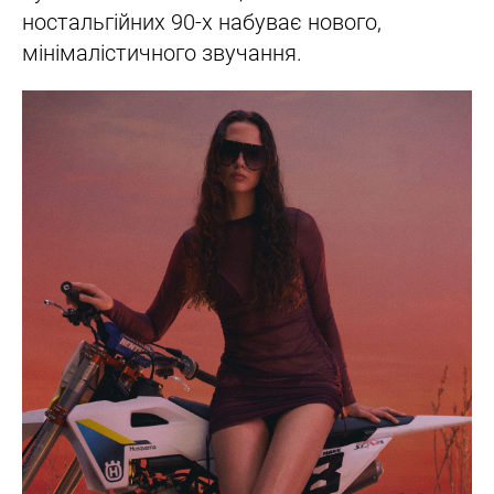
ностальгійних 90-х набуває нового,
мінімалістичного звучання.