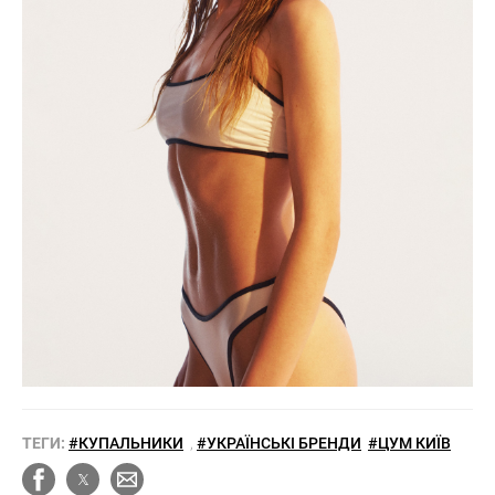
ТЕГИ:
#КУПАЛЬНИКИ
,
#УКРАЇНСЬКІ БРЕНДИ
#ЦУМ КИЇВ