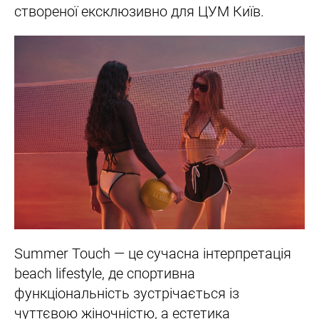
створеної ексклюзивно для ЦУМ Київ.
Summer Touch — це сучасна інтерпретація
beach lifestyle, де спортивна
функціональність зустрічається із
чуттєвою жіночністю, а естетика