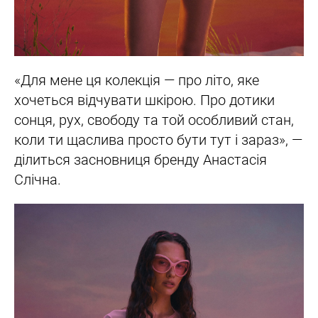
«Для мене ця колекція — про літо, яке
хочеться відчувати шкірою. Про дотики
сонця, рух, свободу та той особливий стан,
коли ти щаслива просто бути тут і зараз», —
ділиться засновниця бренду Анастасія
Слічна.