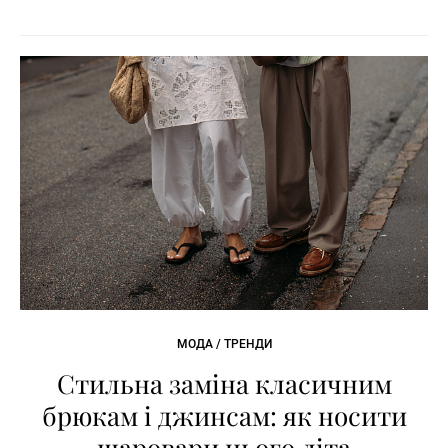
МОДА / ТРЕНДИ
Стильна заміна класичним
брюкам і джинсам: як носити
шаровари цього літа