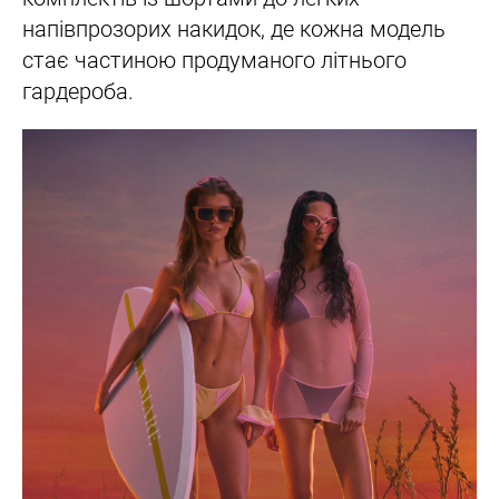
напівпрозорих накидок, де кожна модель
стає частиною продуманого літнього
гардероба.