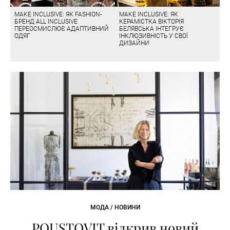
MAKE INCLUSIVE: ЯК FASHION-
MAKE INCLUSIVE: ЯК
БРЕНД ALL INCLUSIVE
КЕРАМІСТКА ВІКТОРІЯ
ПЕРЕОСМИСЛЮЄ АДАПТИВНИЙ
БЕЛЯВСЬКА ІНТЕГРУЄ
ОДЯГ
ІНКЛЮЗИВНІСТЬ У СВОЇ
ДИЗАЙНИ
МОДА / НОВИНИ
POUSTOVIT відкрив новий