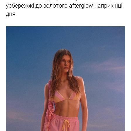
узбережжі до золотого afterglow наприкінці
дня.