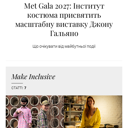
Met Gala 2027: Інститут
костюма присвятить
масштабну виставку Джону
Гальяно
Що очікувати від майбутньої події
Make Inclusive
СТАТТІ:
7