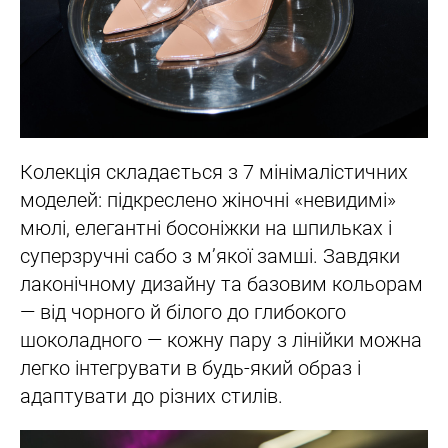
Колекція складається з 7 мінімалістичних
моделей: підкреслено жіночні «невидимі»
мюлі, елегантні босоніжки на шпильках і
суперзручні сабо з м’якої замші. Завдяки
лаконічному дизайну та базовим кольорам
— від чорного й білого до глибокого
шоколадного — кожну пару з лінійки можна
легко інтегрувати в будь-який образ і
адаптувати до різних стилів.