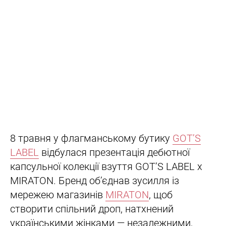
8 травня у флагманському бутику
GOT’S
LABEL
відбулася презентація дебютної
капсульної колекції взуття GOT’S LABEL x
MIRATON. Бренд об’єднав зусилля із
мережею магазинів
MIRATON
, щоб
створити спільний дроп, натхнений
українськими жінками — незалежними,