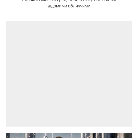
відомими обличчями