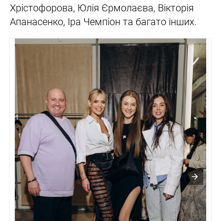
Хрістофорова, Юлія Єрмолаєва, Вікторія
Апанасенко, Іра Чемпіон та багато інших.