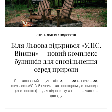
СТИЛЬ ЖИТТЯ / ПОДОРОЖІ
Біля Львова відкрився «УЛІС.
Віняви» — новий комплекс
будинків для сповільнення
серед природи
Розташований поруч із лісом, полями та печерами,
комплекс «УЛІС. Віняви» став простором, де природа —
це не просто фон для відпочинку, а головна частина
досвіду