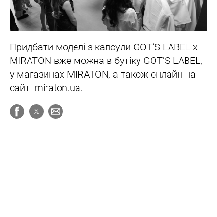
Придбати моделі з капсули GOT’S LABEL x
MIRATON вже можна в бутіку GOT’S LABEL,
у магазинах MIRATON, а також онлайн на
сайті miraton.ua.