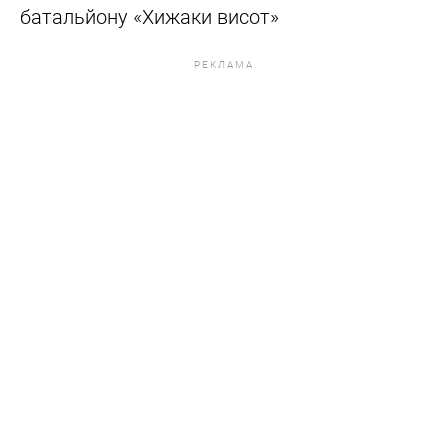
батальйону «Хижаки висот»
РЕКЛАМА