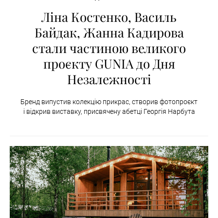
Ліна Костенко, Василь
Байдак, Жанна Кадирова
стали частиною великого
проєкту GUNIA до Дня
Незалежності
Бренд випустив колекцію прикрас, створив фотопроєкт
і відкрив виставку, присвячену абетці Георгія Нарбута