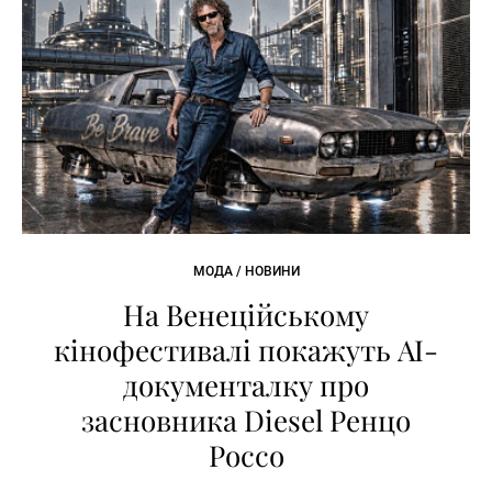
МОДА / НОВИНИ
На Венеційському
кінофестивалі покажуть AI-
документалку про
засновника Diesel Ренцо
Россо