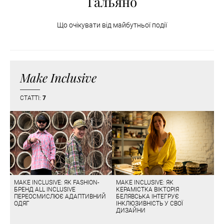
Гальяно
Що очікувати від майбутньої події
Make Inclusive
СТАТТІ:
7
MAKE INCLUSIVE: ЯК FASHION-
MAKE INCLUSIVE: ЯК
БРЕНД ALL INCLUSIVE
КЕРАМІСТКА ВІКТОРІЯ
ПЕРЕОСМИСЛЮЄ АДАПТИВНИЙ
БЕЛЯВСЬКА ІНТЕГРУЄ
ОДЯГ
ІНКЛЮЗИВНІСТЬ У СВОЇ
ДИЗАЙНИ