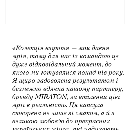
«Колекція взуття — моя давня
мрія, тому для нас із командою це
дуже відповідальний момент, до
якого ми готувалися понад пів року.
Я щиро задоволена результатом і
безмежно вдячна нашому партнеру,
бренду MIRATON, за втілення цієї
мрії в реальність. Ця капсула
створена не лише зі смаком, а й з
великою любов’ю до прекрасних
українських жінок, які надихають