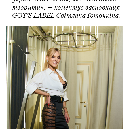
творити», — коментує засновниця
GOT’S LABEL Світлана Готочкіна.