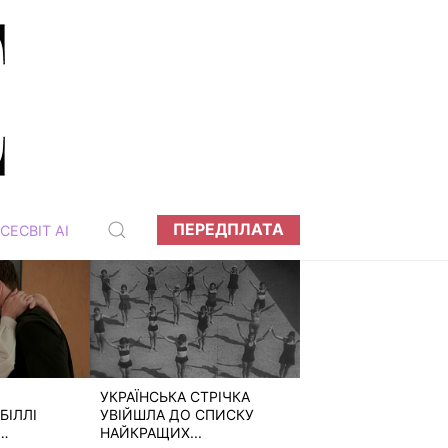
ПЕРЕДПЛАТА
СЕСВІТ АІ
УКРАЇНСЬКА СТРІЧКА
БІЛЛІ
УВІЙШЛА ДО СПИСКУ
НАЙКРАЩИХ...