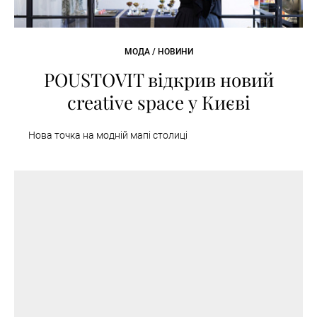
МОДА / НОВИНИ
POUSTOVIT відкрив новий
creative space у Києві
Нова точка на модній мапі столиці