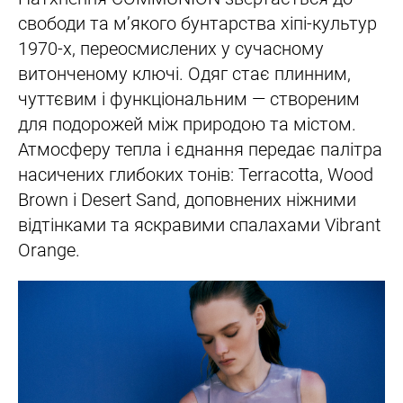
свободи та м’якого бунтарства хіпі-культур
1970-х, переосмислених у сучасному
витонченому ключі. Одяг стає плинним,
чуттєвим і функціональним — створеним
для подорожей між природою та містом.
Атмосферу тепла і єднання передає палітра
насичених глибоких тонів: Terracotta, Wood
Brown і Desert Sand, доповнених ніжними
відтінками та яскравими спалахами Vibrant
Orange.