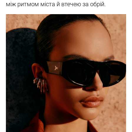
між ритмом міста й втечею за обрій.