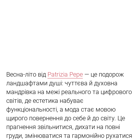
Весна-літо від
Patrizia Pepe
— це подорож
ландшафтами душі: чуттєва й духовна
мандрівка на межі реального та цифрового
світів, де естетика набуває
функціональності, а мода стає мовою
щирого повернення до себе й до світу. Це
прагнення звільнитися, дихати на повні
груди, змінюватися та гармонійно рухатися