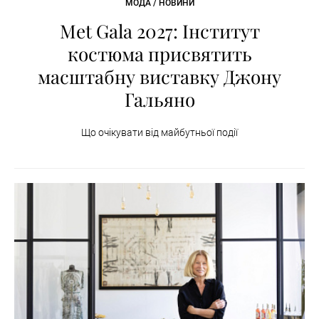
МОДА / НОВИНИ
Met Gala 2027: Інститут
костюма присвятить
масштабну виставку Джону
Гальяно
Що очікувати від майбутньої події