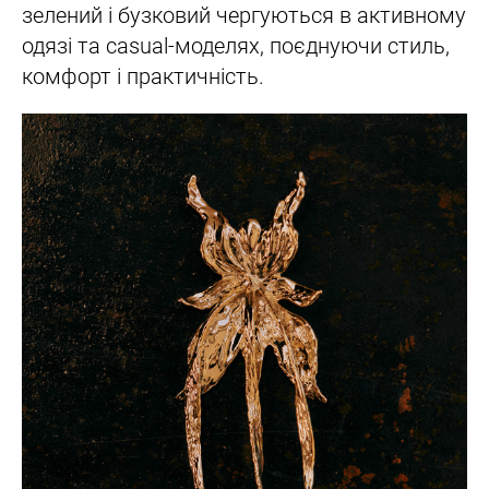
зелений і бузковий чергуються в активному
одязі та casual-моделях, поєднуючи стиль,
комфорт і практичність.