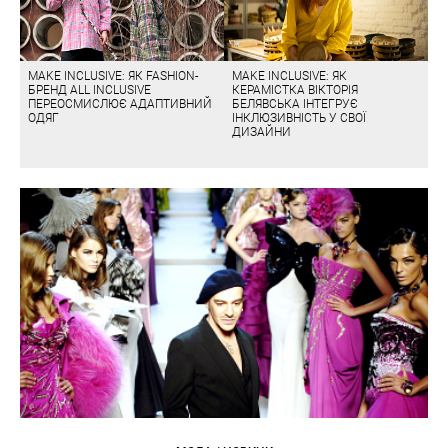
MAKE INCLUSIVE: ЯК FASHION-
MAKE INCLUSIVE: ЯК
БРЕНД ALL INCLUSIVE
КЕРАМІСТКА ВІКТОРІЯ
ПЕРЕОСМИСЛЮЄ АДАПТИВНИЙ
БЕЛЯВСЬКА ІНТЕГРУЄ
ОДЯГ
ІНКЛЮЗИВНІСТЬ У СВОЇ
ДИЗАЙНИ