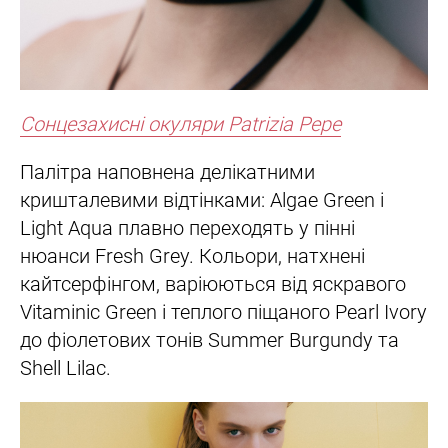
Сонцезахисні окуляри Patrizia Pepe
Палітра наповнена делікатними
кришталевими відтінками: Algae Green і
Light Aqua плавно переходять у пінні
нюанси Fresh Grey. Кольори, натхнені
кайтсерфінгом, варіюються від яскравого
Vitaminic Green і теплого піщаного Pearl Ivory
до фіолетових тонів Summer Burgundy та
Shell Lilac.