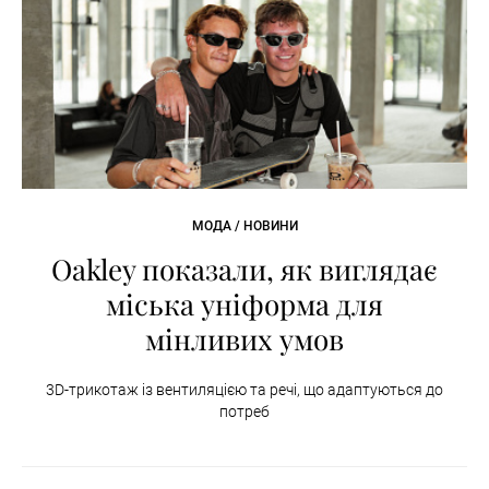
МОДА / НОВИНИ
Oakley показали, як виглядає
міська уніформа для
мінливих умов
3D-трикотаж із вентиляцією та речі, що адаптуються до
потреб