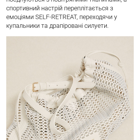
спортивний настрій переплітається з
емоціями SELF-RETREAT, переходячи у
купальники та драпіровані силуети.