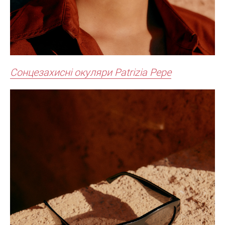
Сонцезахисні окуляри Patrizia Pepe