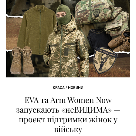
КРАСА / НОВИНИ
EVA та Arm Women Now
запускають «неВИДИМА» —
проєкт підтримки жінок у
війську