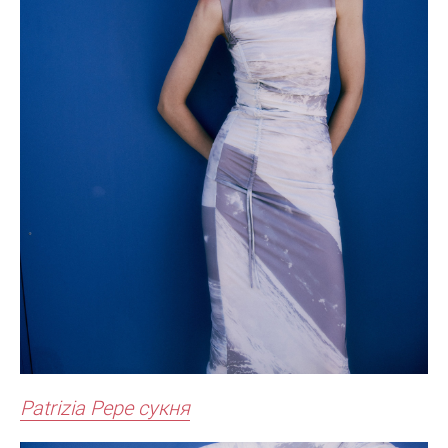
Patrizia Pepe сукня