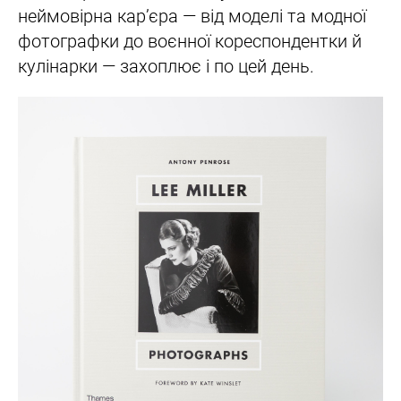
неймовірна кар’єра — від моделі та модної
фотографки до воєнної кореспондентки й
кулінарки — захоплює і по цей день.