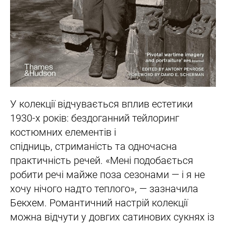
У колекції відчувається вплив естетики
1930-х років: бездоганний тейлоринг
костюмних елементів і
спідниць, стриманість та одночасна
практичність речей. «Мені подобається
робити речі майже поза сезонами — і я не
хочу нічого надто теплого», — зазначила
Бекхем. Романтичний настрій колекції
можна відчути у довгих сатинових сукнях із