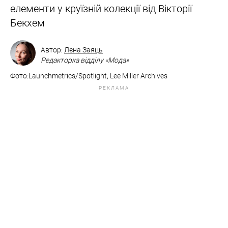
елементи у круїзній колекції від Вікторії
Бекхем
Автор:
Лєна Заяць
Редакторка відділу «Мода»
Фото:Launchmetrics/Spotlight, Lee Miller Archives
РЕКЛАМА