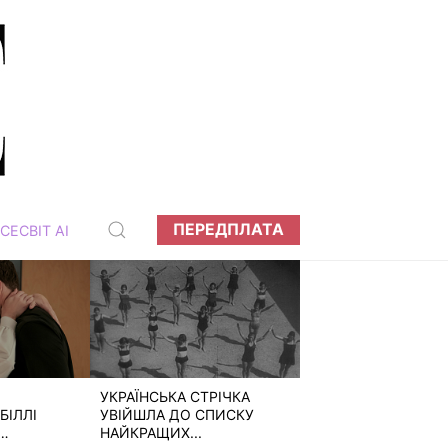
ПЕРЕДПЛАТА
СЕСВІТ АІ
УКРАЇНСЬКА СТРІЧКА
БІЛЛІ
УВІЙШЛА ДО СПИСКУ
НАЙКРАЩИХ...