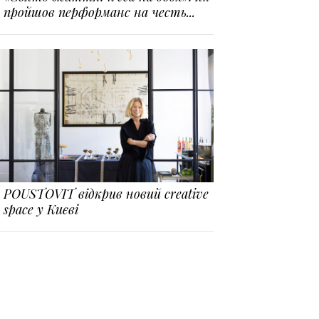
пройшов перформанс на честь...
POUSTOVIT відкрив новий creative
space у Києві