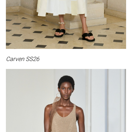
Carven SS26