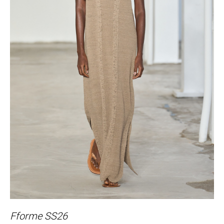
Fforme SS26