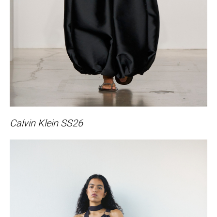
Calvin Klein SS26