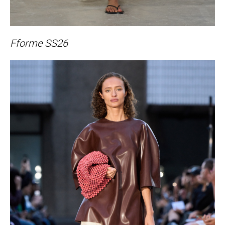
Fforme SS26