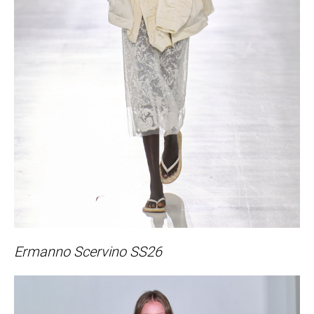
Ermanno Scervino SS26