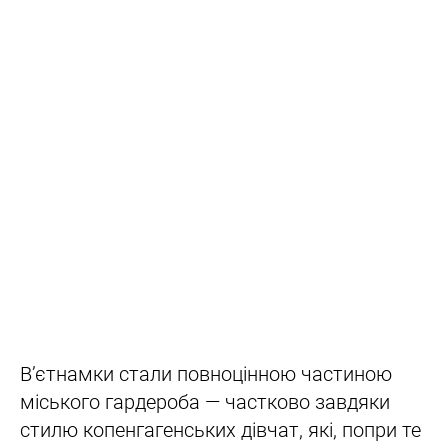
Вʼєтнамки стали повноцінною частиною
міського гардероба — частково завдяки
стилю копенгагенських дівчат, які, попри те