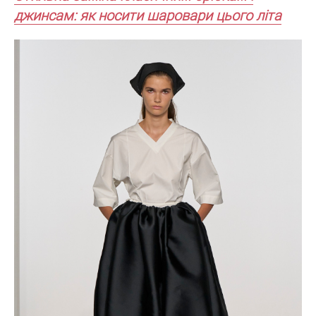
джинсам: як носити шаровари цього літа