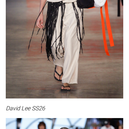
David Lee SS26