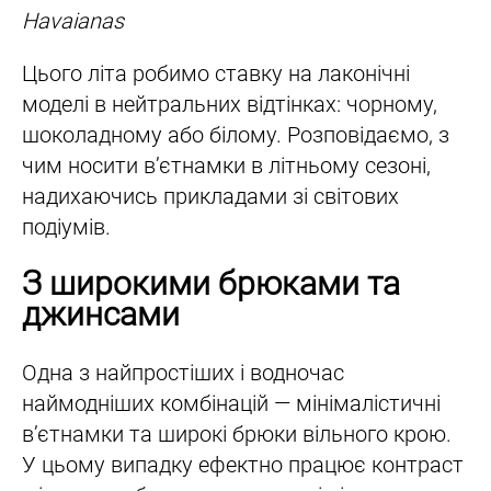
Havaianas
Цього літа робимо ставку на лаконічні
моделі в нейтральних відтінках: чорному,
шоколадному або білому. Розповідаємо, з
чим носити вʼєтнамки в літньому сезоні,
надихаючись прикладами зі світових
подіумів.
З широкими брюками та
джинсами
Одна з найпростіших і водночас
наймодніших комбінацій — мінімалістичні
вʼєтнамки та широкі брюки вільного крою.
У цьому випадку ефектно працює контраст