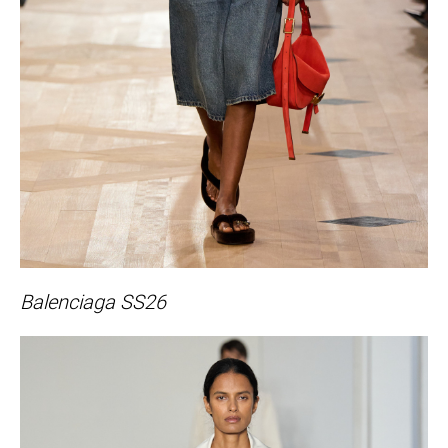
Balenciaga SS26