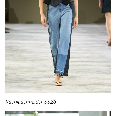
Kseniaschnaider SS26