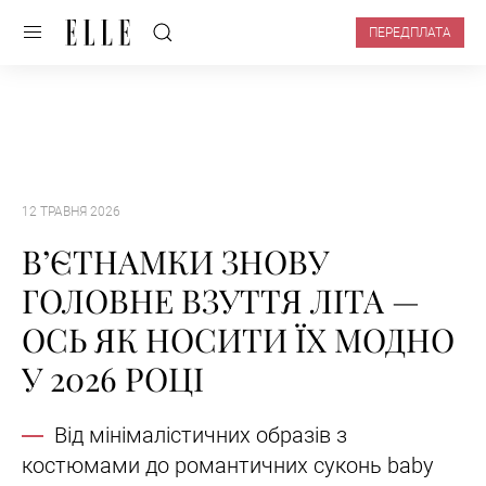
ПЕРЕДПЛАТА
12 ТРАВНЯ 2026
ВʼЄТНАМКИ ЗНОВУ
ГОЛОВНЕ ВЗУТТЯ ЛІТА —
ОСЬ ЯК НОСИТИ ЇХ МОДНО
У 2026 РОЦІ
Від мінімалістичних образів з
костюмами до романтичних суконь baby