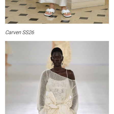
Carven SS26