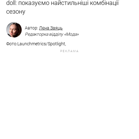
doll: показуємо найстильніші комбінації
сезону
Автор:
Лєна Заяць
Редакторка відділу «Мода»
Фото:Launchmetrics/Spotlight,
РЕКЛАМА