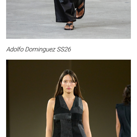
Adolfo Dominguez SS26