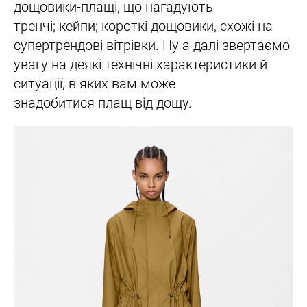
дощовики-плащі, що нагадують
тренчі; кейпи; короткі дощовики, схожі на
супертрендові вітрівки. Ну а далі звертаємо
увагу на деякі технічні характеристики й
ситуації, в яких вам може
знадобитися плащ від дощу.