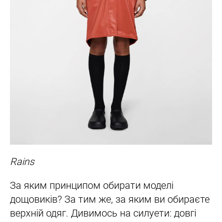
Rains
За яким принципом обирати моделі
дощовиків? За тим же, за яким ви обираєте
верхній одяг. Дивимось на силуети: довгі