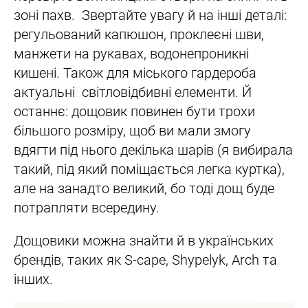
зоні пахв. Звертайте увагу й на інші деталі:
регульований капюшон, проклеєні шви,
манжети на рукавах, водонепроникні
кишені. Також для міського гардероба
актуальні світловідбивні елементи. Й
останнє: дощовик повинен бути трохи
більшого розміру, щоб ви мали змогу
вдягти під нього декілька шарів (я вибирала
такий, під який поміщається легка куртка),
але на занадто великий, бо тоді дощ буде
потрапляти всередину.
Дощовики можна знайти й в українських
брендів, таких як S-cape, Shypelyk, Arch та
інших.