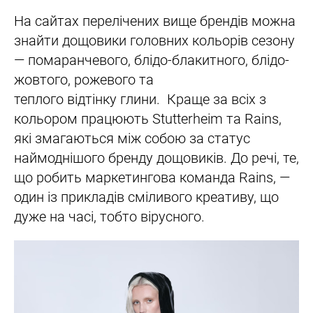
На сайтах перелічених вище брендів можна
знайти дощовики головних кольорів сезону
— помаранчевого, блідо-блакитного, блідо-
жовтого, рожевого та
теплого відтінку глини. Краще за всіх з
кольором працюють Stutterheim та Rains,
які змагаються між собою за статус
наймоднішого бренду дощовиків. До речі, те,
що робить маркетингова команда Rains, —
один із прикладів сміливого креативу, що
дуже на часі, тобто вірусного.