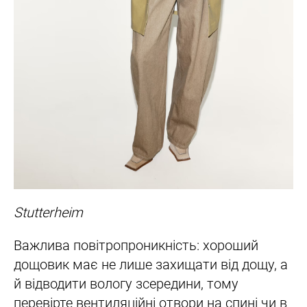
Stutterheim
Важлива повітропроникність: хороший
дощовик має не лише захищати від дощу, а
й відводити вологу зсередини, тому
перевірте вентиляційні отвори на спині чи в