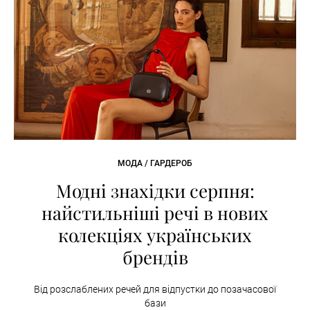
МОДА / ГАРДЕРОБ
Модні знахідки серпня:
найстильніші речі в нових
колекціях українських
брендів
Від розслаблених речей для відпустки до позачасової
бази