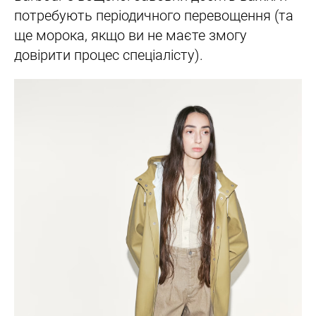
потребують періодичного перевощення (та
ще морока, якщо ви не маєте змогу
довірити процес спеціалісту).