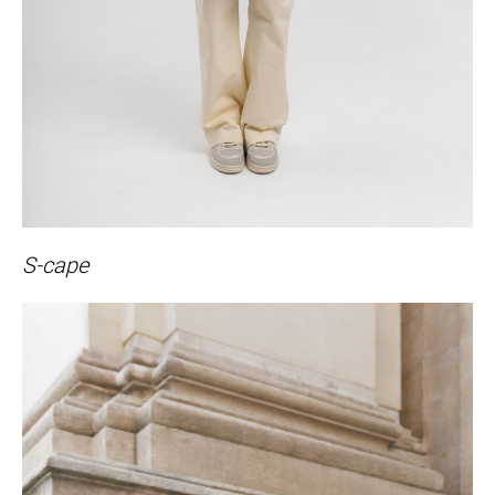
S-cape