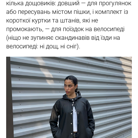
кілька дощовиків: довший — для прогулянок
або пересувань містом пішки, і комплект із
короткої куртки та штанів, які не
промокають, — для поїздок на велосипеді
(ніщо не зупиняє скандинавів від їзди на
велосипеді: ні дощ, ні сніг).