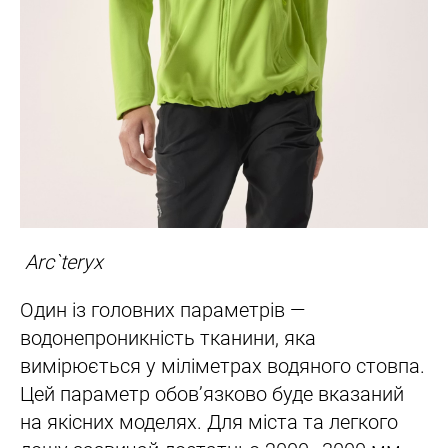
Arc`teryx
Один із головних параметрів —
водонепроникність тканини, яка
вимірюється у міліметрах водяного стовпа.
Цей параметр обовʼязково буде вказаний
на якісних моделях. Для міста та легкого