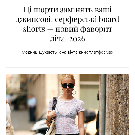
Ці шорти замінять ваші
джинсові: серферські board
shorts — новий фаворит
літа-2026
Модниці шукають їх на вінтажних платформах