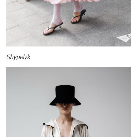
Shypelyk