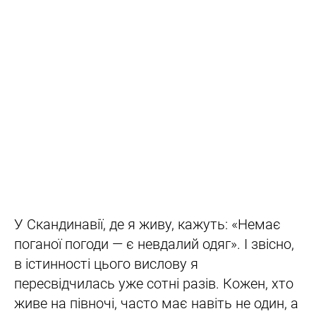
У Скандинавії, де я живу, кажуть: «Немає
поганої погоди — є невдалий одяг». І звісно,
в істинності цього вислову я
пересвідчилась уже сотні разів. Кожен, хто
живе на півночі, часто має навіть не один, а