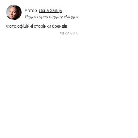
Автор:
Лєна Заяць
Редакторка відділу «Мода»
Фото:офіційні сторінки брендів,
РЕКЛАМА