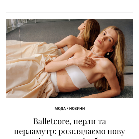
МОДА / НОВИНИ
Balletcore, перли та
перламутр: розглядаємо нову