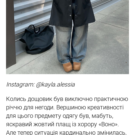
Instagram: @kayla.alessia
Колись дощовик був виключно практичною
річчю для негоди. Вершиною креативності
для цього предмету одягу був, мабуть,
яскравий жовтий плащ із хорору «Воно».
Але тепер ситуація кардинально змінилась,