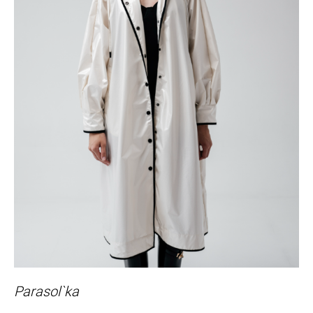
Parasol`ka