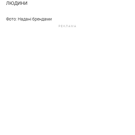
людини
Фото: Надані брендами
РЕКЛАМА