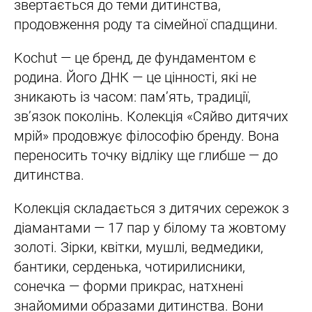
звертається до теми дитинства,
продовження роду та сімейної спадщини.
Kochut — це бренд, де фундаментом є
родина. Його ДНК — це цінності, які не
зникають із часом: пам’ять, традиції,
зв’язок поколінь. Колекція «Сяйво дитячих
мрій» продовжує філософію бренду. Вона
переносить точку відліку ще глибше — до
дитинства.
Колекція складається з дитячих сережок з
діамантами — 17 пар у білому та жовтому
золоті. Зірки, квітки, мушлі, ведмедики,
бантики, серденька, чотирилисники,
сонечка — форми прикрас, натхнені
знайомими образами дитинства. Вони