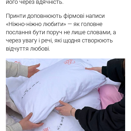
його через вдячність.
Принти доповнюють фірмові написи
«Ніжно-ніжно любити» — як головне
послання бути поруч не лише словами, а
через увагу і речі, які щодня створюють
відчуття любові.