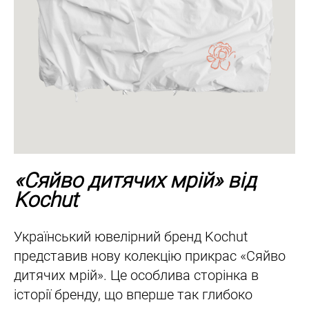
«Сяйво дитячих мрій» від
Kochut
Український ювелірний бренд Kochut
представив нову колекцію прикрас «Сяйво
дитячих мрій». Це особлива сторінка в
історії бренду, що вперше так глибоко