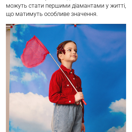
можуть стати першими діамантами у житті,
що матимуть особливе значення.