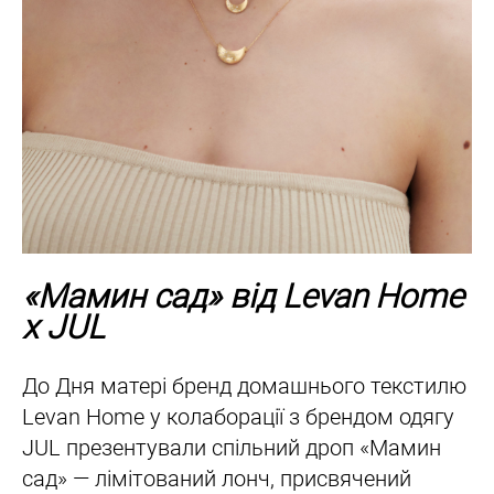
«Мамин сад» від Levan Home
x JUL
До Дня матері бренд домашнього текстилю
Levan Home у колаборації з брендом одягу
JUL презентували спільний дроп «Мамин
сад» — лімітований лонч, присвячений