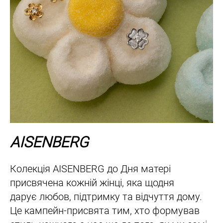
AISENBERG
Колекція AISENBERG до Дня матері
присвячена кожній жінці, яка щодня
дарує любов, підтримку та відчуття дому.
Це кампейн-присвята тим, хто формував