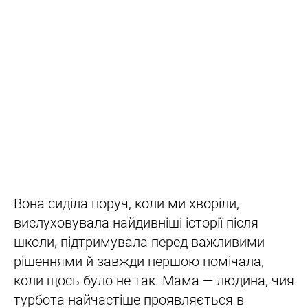
Вона сиділа поруч, коли ми хворіли,
вислуховувала найдивніші історії після
школи, підтримувала перед важливими
рішеннями й завжди першою помічала,
коли щось було не так. Мама — людина, чия
турбота найчастіше проявляється в