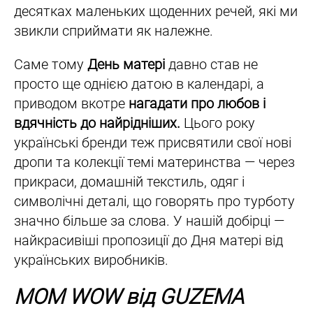
десятках маленьких щоденних речей, які ми
звикли сприймати як належне.
Саме тому
День матері
давно став не
просто ще однією датою в календарі, а
приводом вкотре
нагадати про любов і
вдячність до найрідніших.
Цього року
українські бренди теж присвятили свої нові
дропи та колекції темі материнства — через
прикраси, домашній текстиль, одяг і
символічні деталі, що говорять про турботу
значно більше за слова. У нашій добірці —
найкрасивіші пропозиції до Дня матері від
українських виробників.
MOM WOW від GUZEMA