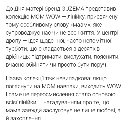
До Дня матері бренд GUZEMA представив
колекцію MOM WOW — лінійку, присвячену
тому особливому слову «маам», яке
супроводжує нас чи не все життя. У центрі
дропу — ідея щоденної, часто непомітної
турботи, що складається з десятків
дрібниць: підтримати, вислухати, пояснити,
вчасно обійняти чи просто бути поруч.
Назва колекції теж невипадкова: якщо
поглянути на MOM навпаки, виходить WOW.
І саме це переосмислення стало основою
всієї лінійки — нагадуванням про те, що
мама завжди заслуговує не лише любові, а
й захоплення.