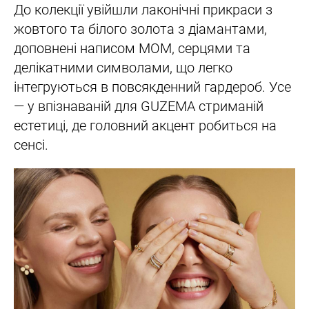
До колекції увійшли лаконічні прикраси з
жовтого та білого золота з діамантами,
доповнені написом MOM, серцями та
делікатними символами, що легко
інтегруються в повсякденний гардероб. Усе
— у впізнаваній для GUZEMA стриманій
естетиці, де головний акцент робиться на
сенсі.