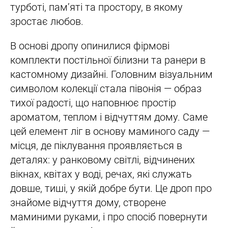
турботі, пам’яті та простору, в якому
зростає любов.
В основі дропу опинилися фірмові
комплекти постільної білизни та ранери в
кастомному дизайні. Головним візуальним
символом колекції стала півонія — образ
тихої радості, що наповнює простір
ароматом, теплом і відчуттям дому. Саме
цей елемент ліг в основу маминого саду —
місця, де піклування проявляється в
деталях: у ранковому світлі, відчинених
вікнах, квітах у воді, речах, які служать
довше, тиші, у якій добре бути. Це дроп про
знайоме відчуття дому, створене
маминими руками, і про спосіб повернути