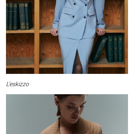
L’eskizzo