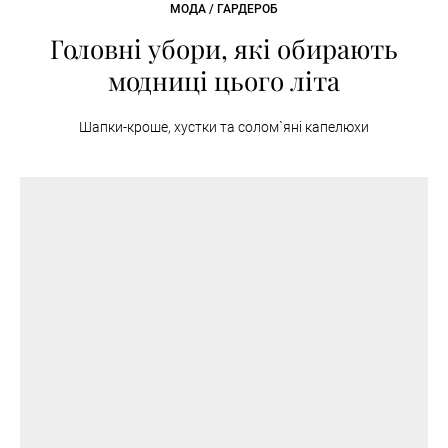
МОДА / ГАРДЕРОБ
Головні убори, які обирають
модниці цього літа
Шапки-кроше, хустки та солом`яні капелюхи