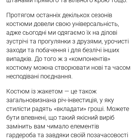
штанами прямого та вільного крою тощо.
Протягом останніх декількох сезонів
костюми довели свою універсальність,
адже сьогодні ми одягаємо їх на ділові
зустрічі та прогулянки з друзями, урочисті
заходи та побачення і для безлічі інших
випадків. До того ж з «компонентів»
костюму можна створювати нові та часом
несподівані поєднання.
Костюм із жакетом — це також
загальновизнана річ-інвестиція, у яку
стилісти радять «вкладати» гроші. Можете
бути впевнені, що такий якісний виріб
замінить вам чимало елементів
гардероба та завдяки своїй позачасовості