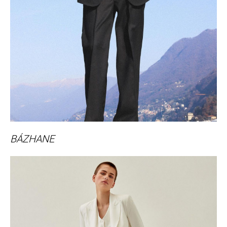
BÁZHANE