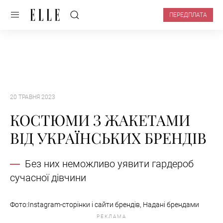
ПЕРЕДПЛАТА
20 ТРАВНЯ 2023
КОСТЮМИ З ЖАКЕТАМИ
ВІД УКРАЇНСЬКИХ БРЕНДІВ
Без них неможливо уявити гардероб
сучасної дівчини
Фото:Instagram-сторінки і сайти брендів, Надані брендами
РЕКЛАМА