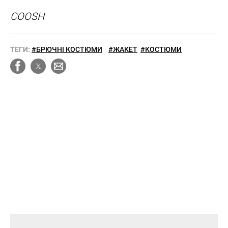
COOSH
ТЕГИ:
#БРЮЧНІ КОСТЮМИ
,
#ЖАКЕТ
#КОСТЮМИ