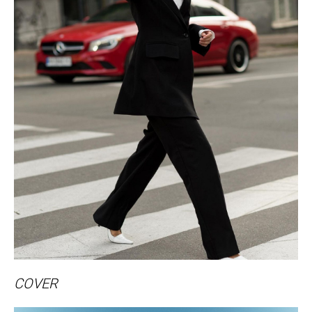
COVER