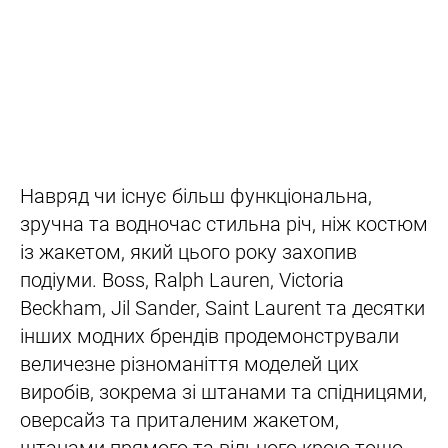
Навряд чи існує більш функціональна,
зручна та водночас стильна річ, ніж костюм
із жакетом, який цього року захопив
подіуми. Boss, Ralph Lauren, Victoria
Beckham, Jil Sander, Saint Laurent та десятки
інших модних брендів продемонстрували
величезне різноманіття моделей цих
виробів, зокрема зі штанами та спідницями,
оверсайз та приталеним жакетом,