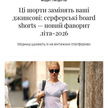
МОДА / ГАРДЕРОБ
Ці шорти замінять ваші
джинсові: серферські board
shorts — новий фаворит
літа-2026
Модниці шукають їх на вінтажних платформах