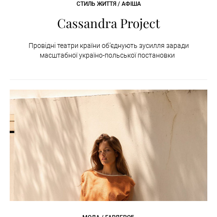
СТИЛЬ ЖИТТЯ / АФІША
Cassandra Project
Провідні театри країни об’єднують зусилля заради
масштабної україно-польської постановки