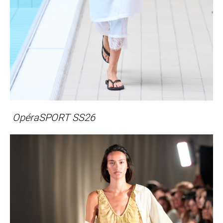
OpéraSPORT SS26