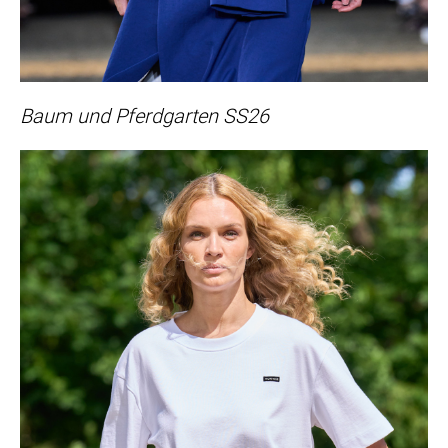
Baum und Pferdgarten SS26