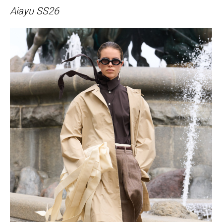
Aiayu SS26