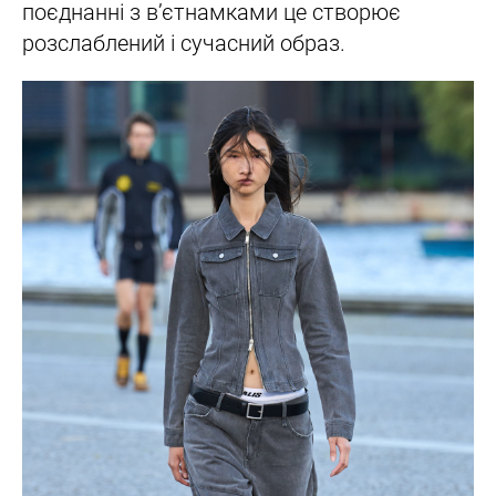
поєднанні з вʼєтнамками це створює
розслаблений і сучасний образ.