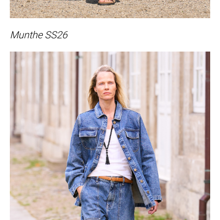
Munthe SS26