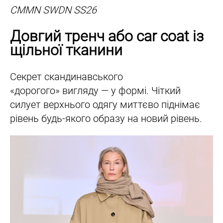
CMMN SWDN SS26
Довгий тренч або car coat із
щільної тканини
Секрет скандинавського
«дорогого» вигляду — у формі. Чіткий
силует верхнього одягу миттєво піднімає
рівень будь-якого образу на новий рівень.