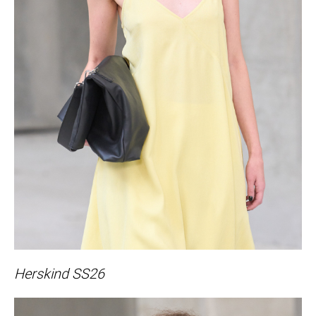
Herskind SS26