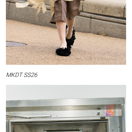
MKDT SS26