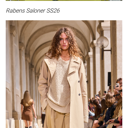
Rabens Saloner SS26