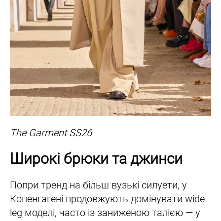
The Garment SS26
Широкі брюки та джинси
Попри тренд на більш вузькі силуети, у
Копенгагені продовжують домінувати wide-
leg моделі, часто із заниженою талією — у