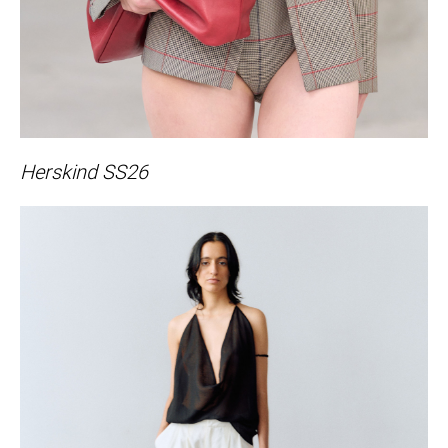
Herskind SS26