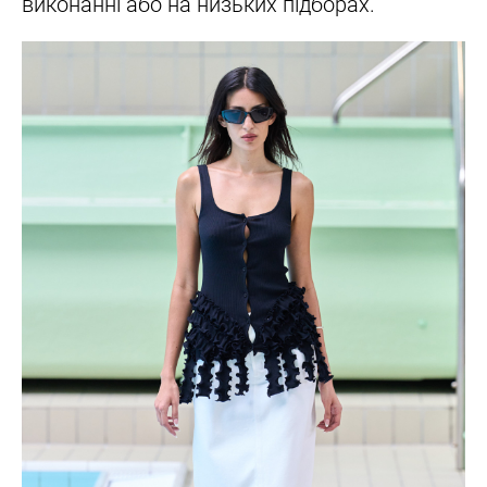
виконанні або на низьких підборах.