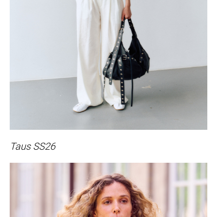
Taus SS26