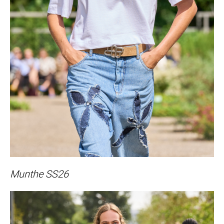
Munthe SS26