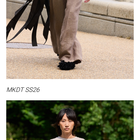
MKDT SS26