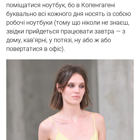
поміщатися ноутбук, бо в Копенгагені
буквально всі кожного дня носять із собою
робочі ноутбуки (тому що ніколи не знаєш,
звідки прийдеться працювати завтра — з
дому, кавʼярні, у потязі, ну або ж або
повертатися в офіс).