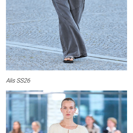
Alis SS26