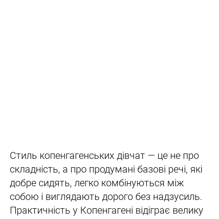
Стиль копенгагенських дівчат — це не про
складність, а про продумані базові речі, які
добре сидять, легко комбінуються між
собою і виглядають дорого без надзусиль.
Практичність у Копенгагені відіграє велику