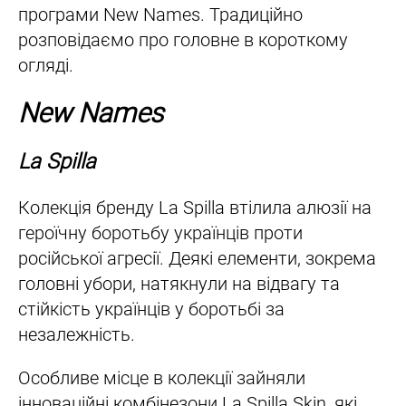
програми New Names. Традиційно
розповідаємо про головне в короткому
огляді.
New Names
La Spilla
Колекція бренду La Spilla втілила алюзії на
героїчну боротьбу українців проти
російської агресії. Деякі елементи, зокрема
головні убори, натякнули на відвагу та
стійкість українців у боротьбі за
незалежність.
Особливе місце в колекції зайняли
інноваційні комбінезони La Spilla Skin, які