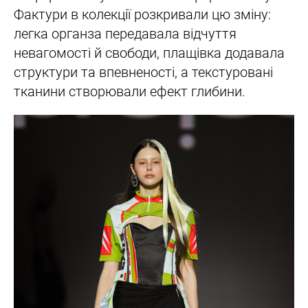
Фактури в колекції розкривали цю зміну:
легка органза передавала відчуття
невагомості й свободи, плащівка додавала
структури та впевненості, а текстуровані
тканини створювали ефект глибини.