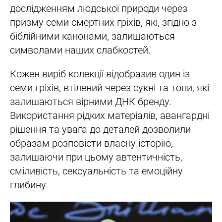
дослідженням людської природи через
призму семи смертних гріхів, які, згідно з
біблійними канонами, залишаються
символами наших слабкостей.
Кожен виріб колекції відобразив один із
семи гріхів, втілений через сукні та топи, які
залишаються вірними ДНК бренду.
Використання рідких матеріалів, авангардні
рішення та увага до деталей дозволили
образам розповісти власну історію,
залишаючи при цьому автентичність,
сміливість, сексуальність та емоційну
глибину.