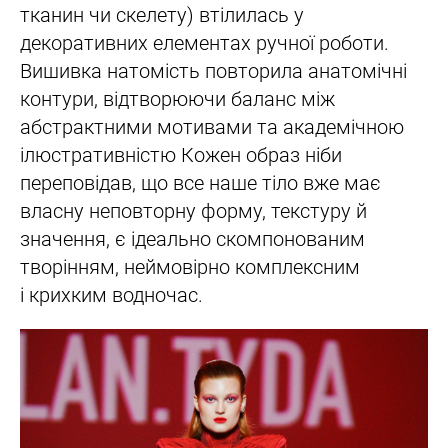
тканин чи скелету) втілилась у
декоративних елементах ручної роботи.
Вишивка натомість повторила анатомічні
контури, відтворюючи баланс між
абстрактними мотивами та академічною
ілюстративністю Кожен образ ніби
переповідав, що все наше тіло вже має
власну неповторну форму, текстуру й
значення, є ідеально скомпонованим
творінням, неймовірно комплексним
і крихким водночас.