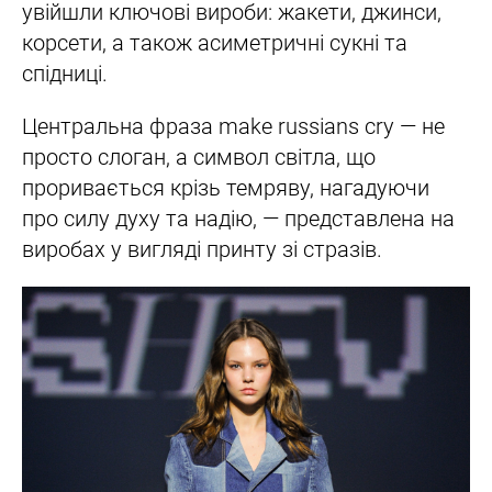
увійшли ключові вироби: жакети, джинси,
корсети, а також асиметричні сукні та
спідниці.
Центральна фраза make russians cry — не
просто слоган, а символ світла, що
проривається крізь темряву, нагадуючи
про силу духу та надію, — представлена на
виробах у вигляді принту зі стразів.