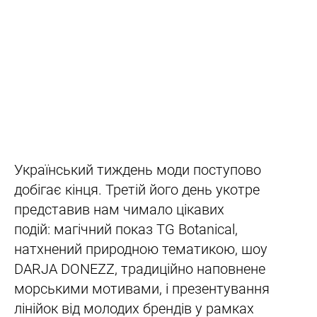
Український тиждень моди поступово
добігає кінця. Третій його день укотре
представив нам чимало цікавих
подій: магічний показ TG Botanical,
натхнений природною тематикою, шоу
DARJA DONEZZ, традиційно наповнене
морськими мотивами, і презентування
лінійок від молодих брендів у рамках