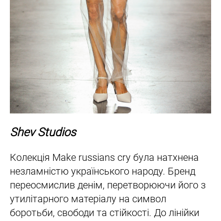
Shev Studios
Колекція Make russians cry була натхнена
незламністю українського народу. Бренд
переосмислив денім, перетворюючи його з
утилітарного матеріалу на символ
боротьби, свободи та стійкості. До лінійки