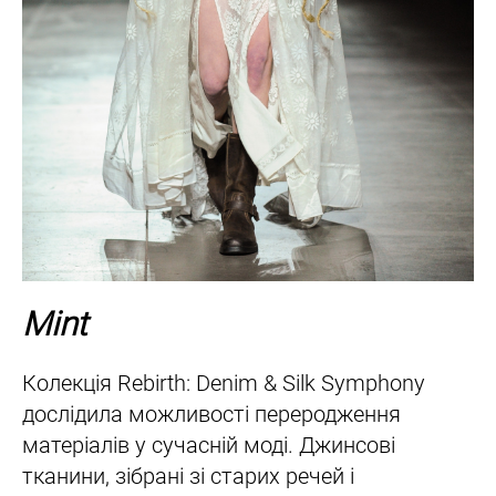
Mint
Колекція Rebirth: Denim & Silk Symphony
дослідила можливості переродження
матеріалів у сучасній моді. Джинсові
тканини, зібрані зі старих речей і