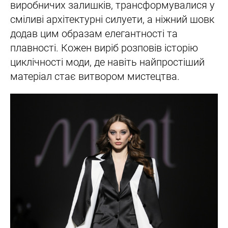
виробничих залишків, трансформувалися у
сміливі архітектурні силуети, а ніжний шовк
додав цим образам елегантності та
плавності. Кожен виріб розповів історію
циклічності моди, де навіть найпростіший
матеріал стає витвором мистецтва.