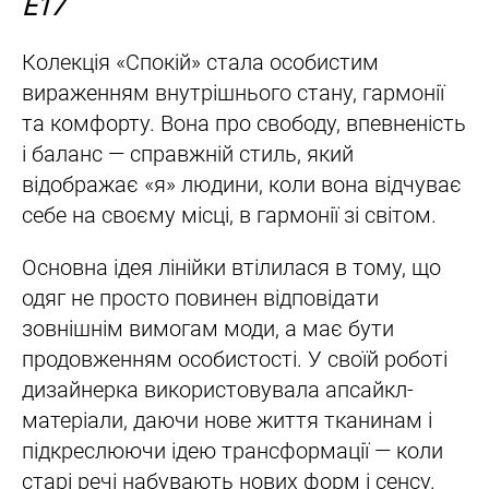
Е17
Колекція «Спокій» стала особистим
вираженням внутрішнього стану, гармонії
та комфорту. Вона про свободу, впевненість
і баланс — справжній стиль, який
відображає «я» людини, коли вона відчуває
себе на своєму місці, в гармонії зі світом.
Основна ідея лінійки втілилася в тому, що
одяг не просто повинен відповідати
зовнішнім вимогам моди, а має бути
продовженням особистості. У своїй роботі
дизайнерка використовувала апсайкл-
матеріали, даючи нове життя тканинам і
підкреслюючи ідею трансформації — коли
старі речі набувають нових форм і сенсу.