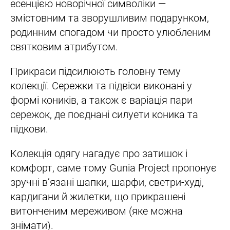
есенцією новорічної символіки —
змістовним та зворушливим подарунком,
родинним спогадом чи просто улюбленим
святковим атрибутом.
Прикраси підсилюють головну тему
колекції. Сережки та підвіси виконані у
формі коників, а також є варіація пари
сережок, де поєднані силуети коника та
підкови.
Колекція одягу нагадує про затишок і
комфорт, саме тому Gunia Project пропонує
зручні вʼязані шапки, шарфи, светри-худі,
кардигани й жилетки, що прикрашені
витонченим мереживом (яке можна
знімати).