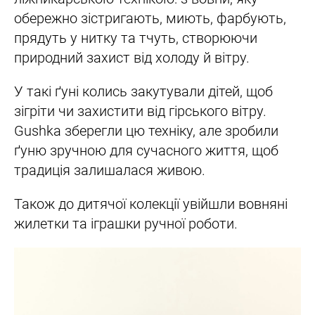
обережно зістригають, миють, фарбують,
прядуть у нитку та тчуть, створюючи
природний захист від холоду й вітру.
У такі ґуні колись закутували дітей, щоб
зігріти чи захистити від гірського вітру.
Gushka зберегли цю техніку, але зробили
ґуню зручною для сучасного життя, щоб
традиція залишалася живою.
Також до дитячої колекції увійшли вовняні
жилетки та іграшки ручної роботи.