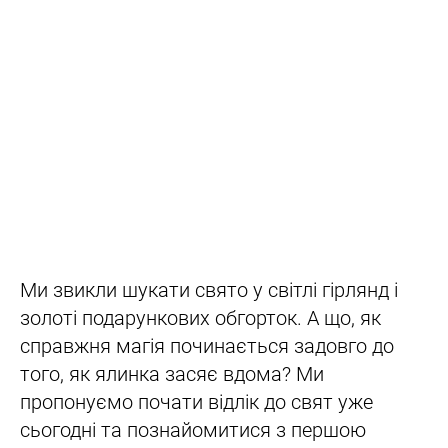
Ми звикли шукати свято у світлі гірлянд і
золоті подарункових обгорток. А що, як
справжня магія починається задовго до
того, як ялинка засяє вдома? Ми
пропонуємо почати відлік до свят уже
сьогодні та познайомитися з першою