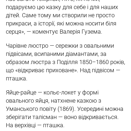
подаруємо цю казку для себе і для наших
дітей. Саме тому ми створили не просто
прикраси, а історії, які можна носити біля
серця», — коментує Валерія Гузема.
Чарівне люстро — сережки з овальними
підвісами, всипаними діамантами, за
образом люстра з Поділля 1850–1860 років,
що «відкриває приховане». Над підвісом —
пташка.
Яйце-райце — кольє-локет у формі
овального яйця, натхнене казкою з
Уманського повіту (1869). Усередині можна
зберігати талісман — воно відкривається.
На верхівці — пташка.