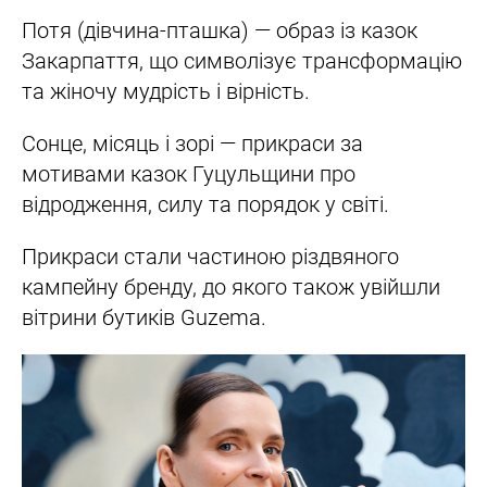
Потя (дівчина-пташка) — образ із казок
Закарпаття, що символізує трансформацію
та жіночу мудрість і вірність.
Сонце, місяць і зорі — прикраси за
мотивами казок Гуцульщини про
відродження, силу та порядок у світі.
Прикраси стали частиною різдвяного
кампейну бренду, до якого також увійшли
вітрини бутиків Guzema.