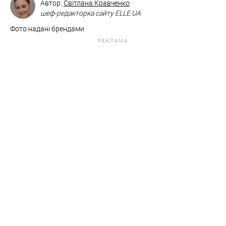
Автор:
Світлана Кравченко
шеф-редакторка сайту ELLE.UA
Фото:надані брендами
РЕКЛАМА