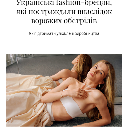
Українські fashion-бренди,
які постраждали внаслідок
ворожих обстрілів
Як підтримати улюблені виробництва