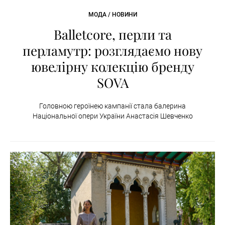
МОДА / НОВИНИ
Balletcore, перли та
перламутр: розглядаємо нову
ювелірну колекцію бренду
SOVA
Головною героїнею кампанії стала балерина
Національної опери України Анастасія Шевченко