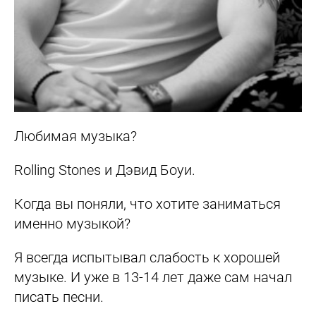
Любимая музыка
?
Rolling Stones и Дэвид Боуи.
Когда вы поняли, что хотите заниматься
именно музыкой?
Я всегда испытывал слабость к хорошей
музыке. И уже в 13-14 лет даже сам начал
писать песни.