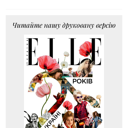
Читайте нашу друковану версію