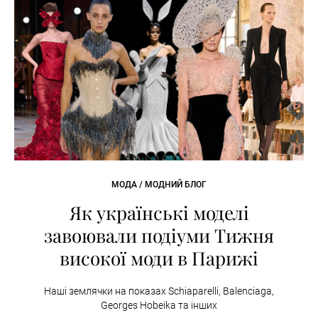
МОДА / МОДНИЙ БЛОГ
Як українські моделі
завоювали подіуми Тижня
високої моди в Парижі
Наші землячки на показах Schiaparelli, Balenciaga,
Georges Hobeika та інших