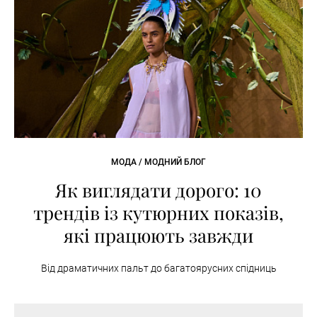
МОДА / МОДНИЙ БЛОГ
Як виглядати дорого: 10
трендів із кутюрних показів,
які працюють завжди
Від драматичних пальт до багатоярусних спідниць