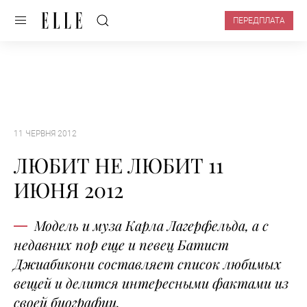
ПЕРЕДПЛАТА
11 ЧЕРВНЯ 2012
ЛЮБИТ НЕ ЛЮБИТ 11
ИЮНЯ 2012
Модель и муза Карла Лагерфельда, а с
недавних пор еще и певец Батист
Джиабикони составляет список любимых
вещей и делится интересными фактами из
своей биографии.