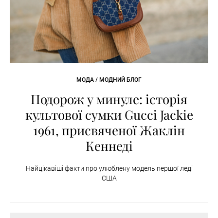
МОДА / МОДНИЙ БЛОГ
Подорож у минуле: історія
культової сумки Gucci Jackie
1961, присвяченої Жаклін
Кеннеді
Найцікавіші факти про улюблену модель першої леді
США