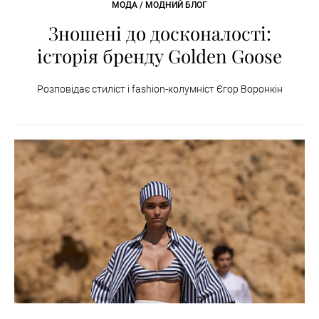
МОДА / МОДНИЙ БЛОГ
Зношені до досконалості:
історія бренду Golden Goose
Розповідає стиліст і fashion-колумніст Єгор Воронкін