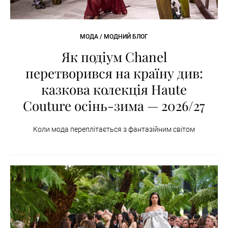
МОДА / МОДНИЙ БЛОГ
Як подіум Chanel
перетворився на країну див:
казкова колекція Haute
Couture осінь-зима — 2026/27
Коли мода переплітається з фантазійним світом