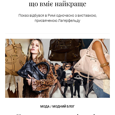
що вміє найкраще
Показ відбувся в Римі одночасно з виставкою,
присвяченою Лагерфельду
МОДА / МОДНИЙ БЛОГ