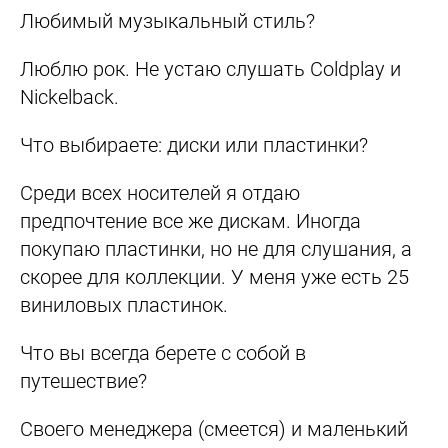
Любимый музыкальный
стиль
?
Люблю рок. Не устаю слушать Coldplay и
Nickelback.
Что выб
ираете
: диски или пластинки?
Среди всех носителей я отдаю
предпочтение все же дискам. Иногда
покупаю пластинки, но не для слушания, а
скорее для коллекции. У меня уже есть 25
виниловых пластинок.
Что вы всегда берете с собой в
путешествие?
Своего менеджера (
смеется
) и маленький