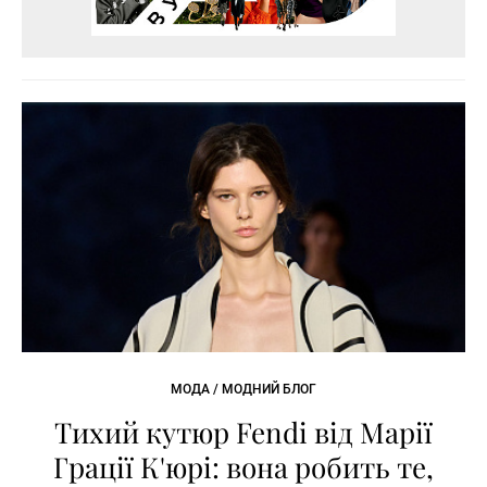
МОДА / МОДНИЙ БЛОГ
Тихий кутюр Fendi від Марії
Грації К'юрі: вона робить те,