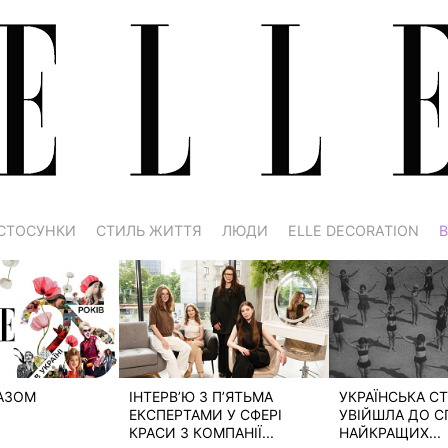
СТОСУНКИ
СТИЛЬ ЖИТТЯ
ЛЮДИ
ELLE DECORATION
В
РАЗОМ
ІНТЕРВ’Ю З П’ЯТЬМА
УКРАЇНСЬКА СТ
ЕКСПЕРТАМИ У СФЕРІ
УВІЙШЛА ДО С
КРАСИ З КОМПАНІЇ...
НАЙКРАЩИХ...