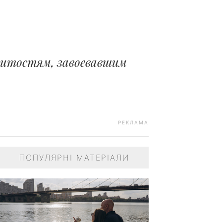
нитостям, завоевавшим
РЕКЛАМА
ПОПУЛЯРНІ МАТЕРІАЛИ