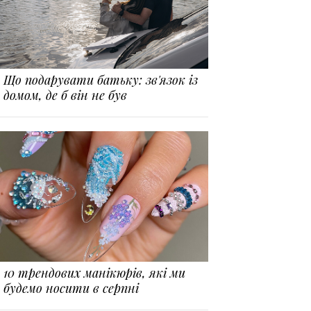
Що подарувати батьку: зв'язок із
домом, де б він не був
10 трендових манікюрів, які ми
будемо носити в серпні