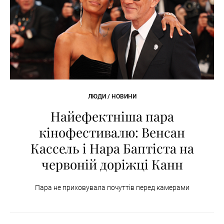
ЛЮДИ / НОВИНИ
Найефектніша пара
кінофестивалю: Венсан
Кассель і Нара Баптіста на
червоній доріжці Канн
Пара не приховувала почуттів перед камерами