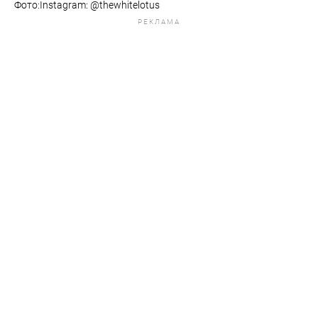
Фото:Instagram: @thewhitelotus
РЕКЛАМА