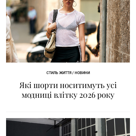
СТИЛЬ ЖИТТЯ / НОВИНИ
Які шорти носитимуть усі
модниці влітку 2026 року