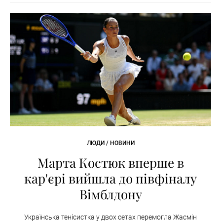
ЛЮДИ / НОВИНИ
Марта Костюк вперше в
кар'єрі вийшла до півфіналу
Вімблдону
Українська тенісистка у двох сетах перемогла Жасмін