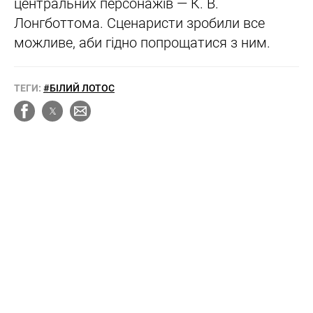
центральних персонажів — К. В.
Лонгботтома. Сценаристи зробили все
можливе, аби гідно попрощатися з ним.
ТЕГИ:
#БІЛИЙ ЛОТОС