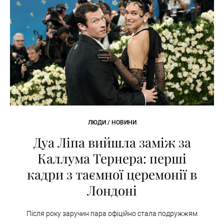
ЛЮДИ / НОВИНИ
Дуа Ліпа вийшла заміж за
Каллума Тернера: перші
кадри з таємної церемонії в
Лондоні
Після року заручин пара офіційно стала подружжям