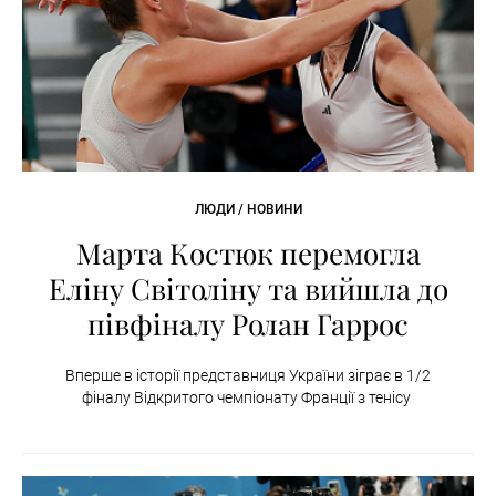
ЛЮДИ / НОВИНИ
Марта Костюк перемогла
Еліну Світоліну та вийшла до
півфіналу Ролан Гаррос
Вперше в історії представниця України зіграє в 1/2
фіналу Відкритого чемпіонату Франції з тенісу