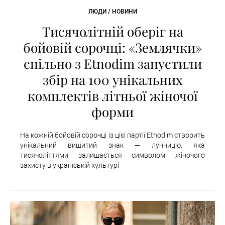
ЛЮДИ / НОВИНИ
Тисячолітній оберіг на
бойовій сорочці: «Землячки»
спільно з Etnodim запустили
збір на 100 унікальних
комплектів літньої жіночої
форми
На кожній бойовій сорочці із цієї партії Etnodim створить
унікальний вишитий знак — лунницю, яка
тисячоліттями залишається символом жіночого
захисту в українській культурі