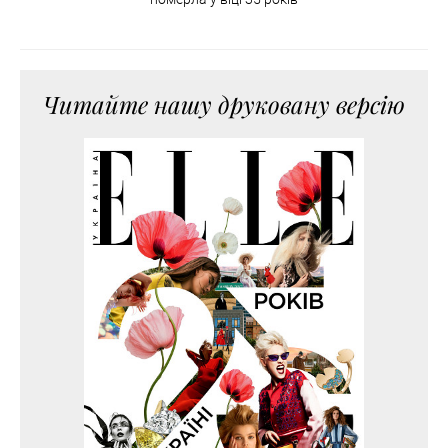
Читайте нашу друковану версію