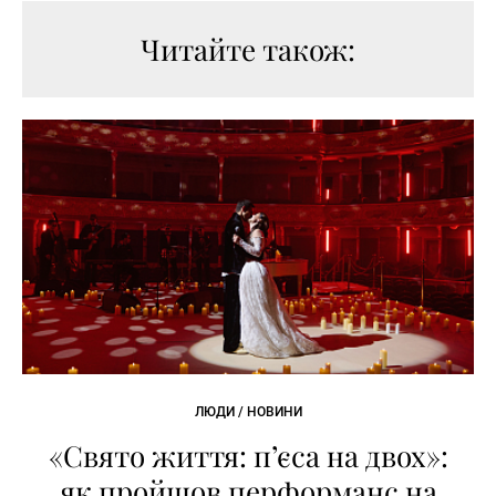
Читайте також:
ЛЮДИ / НОВИНИ
«Свято життя: п’єса на двох»:
як пройшов перформанс на