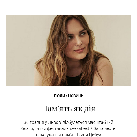
ЛЮДИ / НОВИНИ
Пам’ять як дія
30 травня у Львові відбудеться масштабний
благодійний фестиваль «ЧекаFest 2.0» на честь
вшанування пам’яті Ірини Цибух