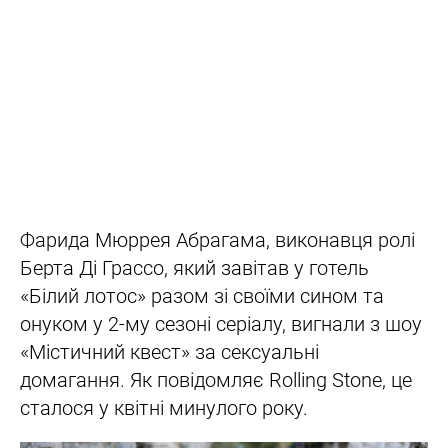
Фарида Мюррея Абрагама, виконавця ролі
Берта Ді Грассо, який завітав у готель
«Білий лотос» разом зі своїми сином та
онуком у 2-му сезоні серіалу, вигнали з шоу
«Містичний квест» за сексуальні
домагання. Як повідомляє Rolling Stone, це
сталося у квітні минулого року.