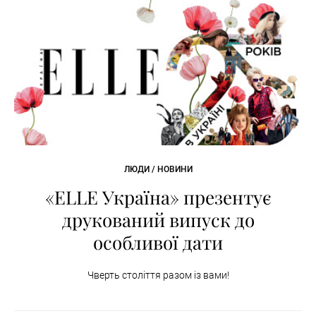
ЛЮДИ / НОВИНИ
«ELLE Україна» презентує
друкований випуск до
особливої дати
Чверть століття разом із вами!