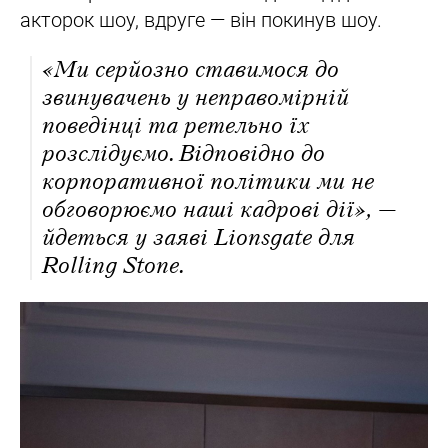
акторок шоу, вдруге — він покинув шоу.
«Ми серйозно ставимося до
звинувачень у неправомірній
поведінці та ретельно їх
розслідуємо. Відповідно до
корпоративної політики ми не
обговорюємо наші кадрові дії», —
йдеться у заяві Lionsgate для
Rolling Stone.