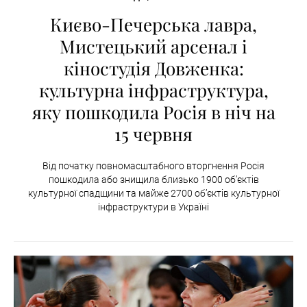
Києво-Печерська лавра,
Мистецький арсенал і
кіностудія Довженка:
культурна інфраструктура,
яку пошкодила Росія в ніч на
15 червня
Від початку повномасштабного вторгнення Росія
пошкодила або знищила близько 1900 об’єктів
культурної спадщини та майже 2700 об’єктів культурної
інфраструктури в Україні