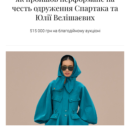
честь одруження Спартака та
Юлії Велішаєвих
515 000 грн на благодійному аукціоні