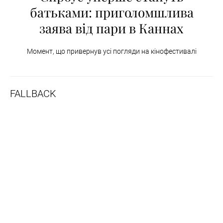
батьками: приголомшлива
заява від пари в Каннах
Момент, що привернув усі погляди на кінофестивалі
FALLBACK