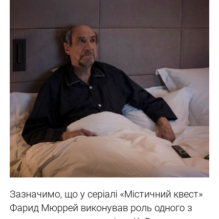
Зазначимо, що у серіалі «Містичний квест»
Фарид Мюррей виконував роль одного з