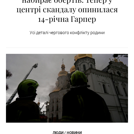
центрі скандалу опинилася
14-річна Гарпер
Усі деталі чергового конфлікту родини
ЛЮДИ / НОВИНИ