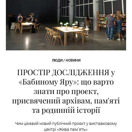
ЛЮДИ / НОВИНИ
ПРОСТІР ДОСЛІДЖЕННЯ у
«Бабиному Яру»: що варто
знати про проєкт,
присвячений архівам, пам'яті
та родинній історії
Чим цікавий новий публічний проєкт у виставковому
центрі «Жива пам`ять»