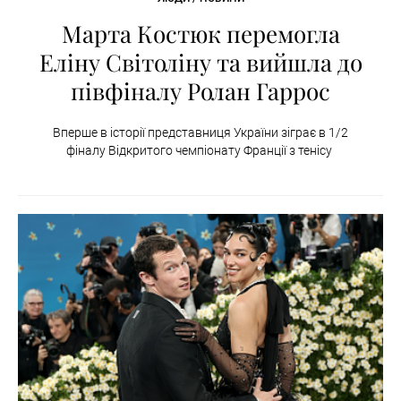
Марта Костюк перемогла
Еліну Світоліну та вийшла до
півфіналу Ролан Гаррос
Вперше в історії представниця України зіграє в 1/2
фіналу Відкритого чемпіонату Франції з тенісу