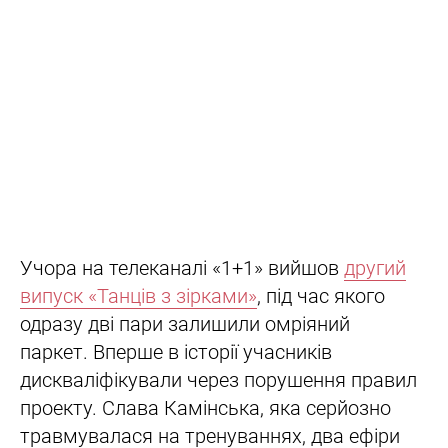
Учора на телеканалі «1+1» вийшов
другий
випуск «Танців з зірками»
, під час якого
одразу дві пари залишили омріяний
паркет. Вперше в історії учасників
дискваліфікували через порушення правил
проекту. Слава Камінська, яка серйозно
травмувалася на тренуваннях, два ефіри