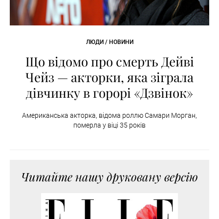
ЛЮДИ / НОВИНИ
Що відомо про смерть Дейві
Чейз — акторки, яка зіграла
дівчинку в горорі «Дзвінок»
Американська акторка, відома роллю Самари Морган,
померла у віці 35 років
Читайте нашу друковану версію