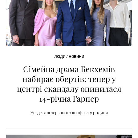
ЛЮДИ / НОВИНИ
Сімейна драма Бекхемів
набирає обертів: тепер у
центрі скандалу опинилася
14-річна Гарпер
Усі деталі чергового конфлікту родини