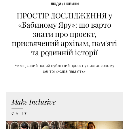
ЛЮДИ / НОВИНИ
ПРОСТІР ДОСЛІДЖЕННЯ у
«Бабиному Яру»: що варто
знати про проєкт,
присвячений архівам, пам'яті
та родинній історії
Чим цікавий новий публічний проєкт у виставковому
центрі «Жива пам`ять»
Make Inclusive
СТАТТІ:
7