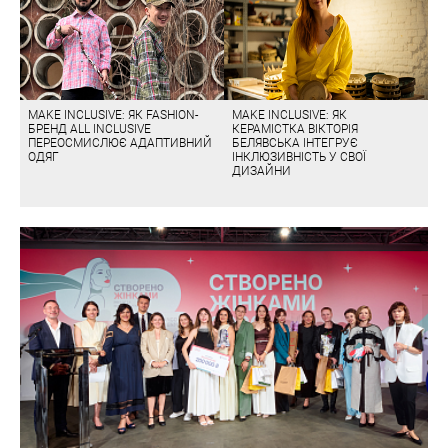
MAKE INCLUSIVE: ЯК FASHION-
MAKE INCLUSIVE: ЯК
БРЕНД ALL INCLUSIVE
КЕРАМІСТКА ВІКТОРІЯ
ПЕРЕОСМИСЛЮЄ АДАПТИВНИЙ
БЕЛЯВСЬКА ІНТЕГРУЄ
ОДЯГ
ІНКЛЮЗИВНІСТЬ У СВОЇ
ДИЗАЙНИ