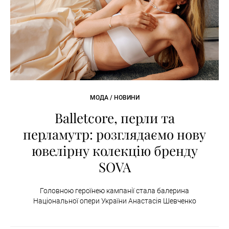
МОДА / НОВИНИ
Balletcore, перли та
перламутр: розглядаємо нову
ювелірну колекцію бренду
SOVA
Головною героїнею кампанії стала балерина
Національної опери України Анастасія Шевченко