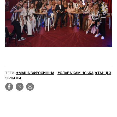
ТЕГИ:
#МАША ЄФРОСИНІНА
,
#СЛАВА КАМІНСЬКА
#ТАНЦІ З
ЗІРКАМИ