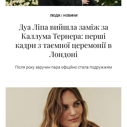
ЛЮДИ / НОВИНИ
Дуа Ліпа вийшла заміж за
Каллума Тернера: перші
кадри з таємної церемонії в
Лондоні
Після року заручин пара офіційно стала подружжям