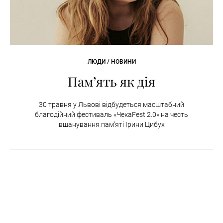
ЛЮДИ / НОВИНИ
Пам’ять як дія
30 травня у Львові відбудеться масштабний
благодійний фестиваль «ЧекаFest 2.0» на честь
вшанування пам’яті Ірини Цибух