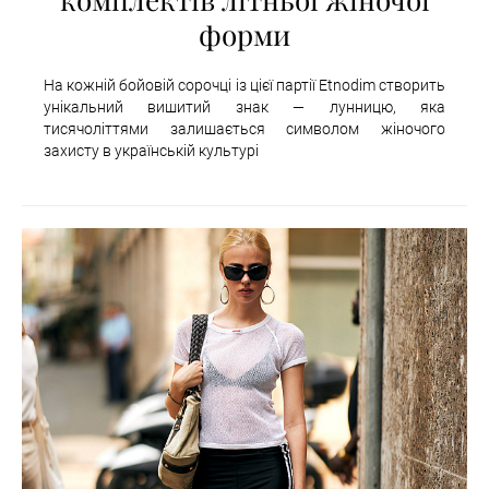
форми
На кожній бойовій сорочці із цієї партії Etnodim створить
унікальний вишитий знак — лунницю, яка
тисячоліттями залишається символом жіночого
захисту в українській культурі