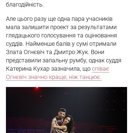
благодійність.
Але цього разу ще одна пара учасників
мала залишити проект за результатами
глядацького голосування та оцінювання
суддів. Найменше балів у сумі отримали
Злата Огнєвіч та Дмитро Жук. Вони
представили запальну румбу, однак суддя
Катерина Кухар зазначила, що
співає
Огнєвіч значно краще, ніж танцює.