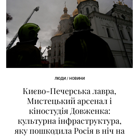
ЛЮДИ / НОВИНИ
Києво-Печерська лавра,
Мистецький арсенал і
кіностудія Довженка:
культурна інфраструктура,
яку пошкодила Росія в ніч на