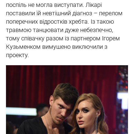
поспіль не могла виступати. Лікарі
поставили їй невтішний діагноз – перелом
поперечних відростків хребта. Із такою
травмою танцювати дуже небезпечно,
тому співачку разом із партнером Ігорем
Кузьменком вимушено виключили з
проекту.