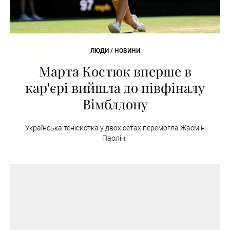
ЛЮДИ / НОВИНИ
Марта Костюк вперше в
кар'єрі вийшла до півфіналу
Вімблдону
Українська тенісистка у двох сетах перемогла Жасмін
Паоліні