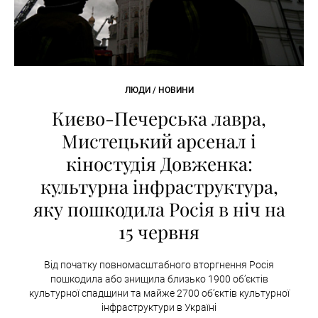
ЛЮДИ / НОВИНИ
Києво-Печерська лавра,
Мистецький арсенал і
кіностудія Довженка:
культурна інфраструктура,
яку пошкодила Росія в ніч на
15 червня
Від початку повномасштабного вторгнення Росія
пошкодила або знищила близько 1900 об’єктів
культурної спадщини та майже 2700 об’єктів культурної
інфраструктури в Україні