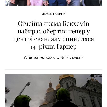
ЛЮДИ / НОВИНИ
Сімейна драма Бекхемів
набирає обертів: тепер у
центрі скандалу опинилася
14-річна Гарпер
Усі деталі чергового конфлікту родини