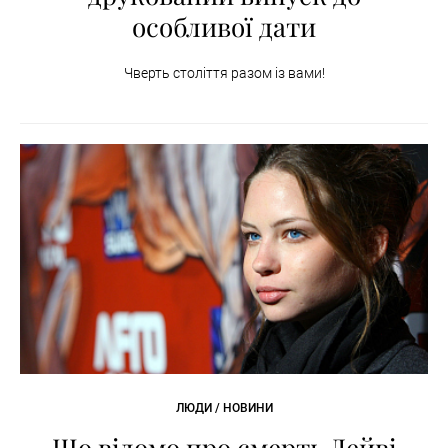
особливої дати
Чверть століття разом із вами!
ЛЮДИ / НОВИНИ
Що відомо про смерть Дейві