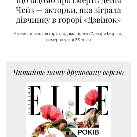
Чейз — акторки, яка зіграла
дівчинку в горорі «Дзвінок»
Американська акторка, відома роллю Самари Морган,
померла у віці 35 років
Читайте нашу друковану версію