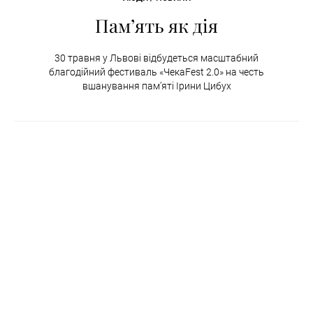
Пам’ять як дія
30 травня у Львові відбудеться масштабний
благодійний фестиваль «ЧекаFest 2.0» на честь
вшанування пам’яті Ірини Цибух