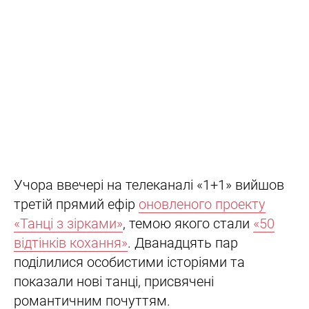
Учора ввечері на телеканалі «1+1» вийшов
третій прямий ефір
оновленого проекту
«Танці з зірками»
, темою якого стали
«50
відтінків кохання»
. Дванадцять пар
поділилися особистими історіями та
показали нові танці, присвячені
романтичним почуттям.