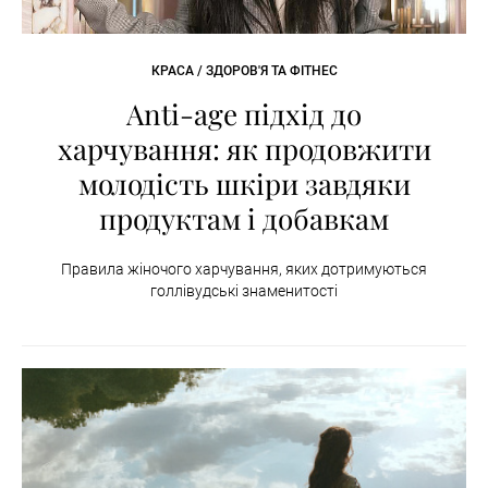
КРАСА / ЗДОРОВ'Я ТА ФІТНЕС
Anti-age підхід до
харчування: як продовжити
молодість шкіри завдяки
продуктам і добавкам
Правила жіночого харчування, яких дотримуються
голлівудські знаменитості