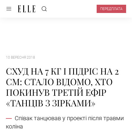
ПЕРЕДПЛАТА
10 ВЕРЕСНЯ 2018
СХУД НА 7 КГ І ПІДРІС НА 2
СМ: СТАЛО ВІДОМО, ХТО
ПОКИНУВ ТРЕТІЙ ЕФІР
«ТАНЦІВ З ЗІРКАМИ»
Співак танцював у проекті після травми
коліна