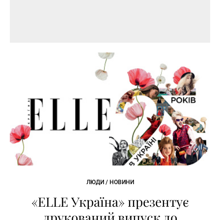
ЛЮДИ / НОВИНИ
«ELLE Україна» презентує
друкований випуск до