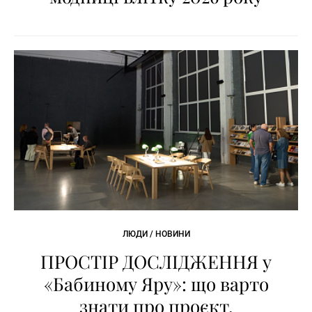
ЛЮДИ / НОВИНИ
ПРОСТІР ДОСЛІДЖЕННЯ у
«Бабиному Яру»: що варто
знати про проєкт,