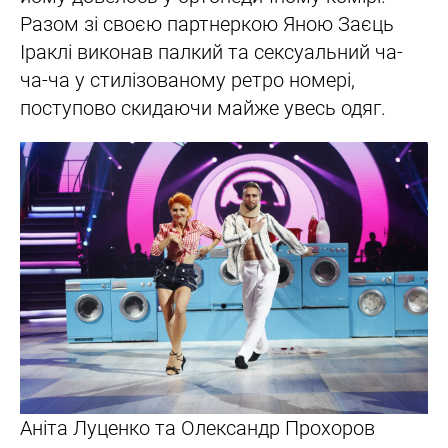
Разом зі своєю партнеркою Яною Заєць
Іраклі виконав палкий та сексуальний ча-
ча-ча у стилізованому ретро номері,
поступово скидаючи майже увесь одяг.
Аніта Луценко та Олександр Прохоров