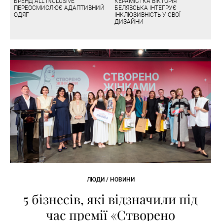
БРЕНД ALL INCLUSIVE
КЕРАМІСТКА ВІКТОРІЯ
ПЕРЕОСМИСЛЮЄ АДАПТИВНИЙ
БЕЛЯВСЬКА ІНТЕГРУЄ
ОДЯГ
ІНКЛЮЗИВНІСТЬ У СВОЇ
ДИЗАЙНИ
ЛЮДИ / НОВИНИ
5 бізнесів, які відзначили під
час премії «Створено