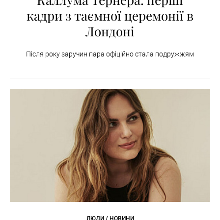
кадри з таємної церемонії в
Лондоні
Після року заручин пара офіційно стала подружжям
ЛЮДИ / НОВИНИ