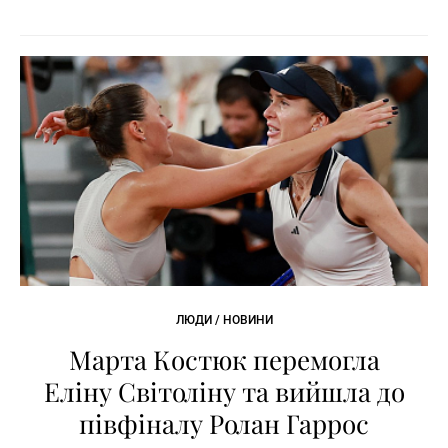
ЛЮДИ / НОВИНИ
Марта Костюк перемогла
Еліну Світоліну та вийшла до
півфіналу Ролан Гаррос