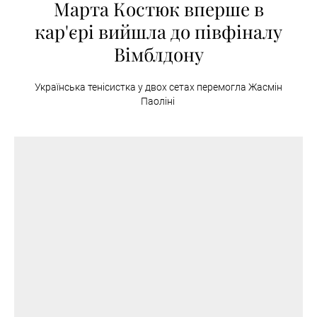
Марта Костюк вперше в
кар'єрі вийшла до півфіналу
Вімблдону
Українська тенісистка у двох сетах перемогла Жасмін
Паоліні