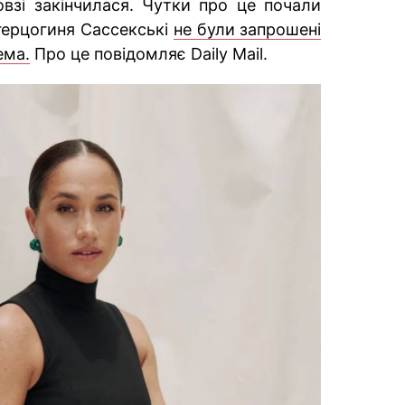
взі закінчилася. Чутки про це почали
 герцогиня Сассекські
не були запрошені
ема.
Про це повідомляє Daily Mail.