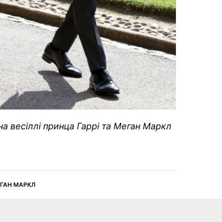
 на весіллі принца Гаррі та Меган Маркл
ГАН МАРКЛ