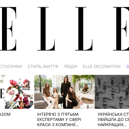
СТОСУНКИ
СТИЛЬ ЖИТТЯ
ЛЮДИ
ELLE DECORATION
В
РАЗОМ
ІНТЕРВ’Ю З П’ЯТЬМА
УКРАЇНСЬКА СТ
ЕКСПЕРТАМИ У СФЕРІ
УВІЙШЛА ДО С
КРАСИ З КОМПАНІЇ...
НАЙКРАЩИХ...