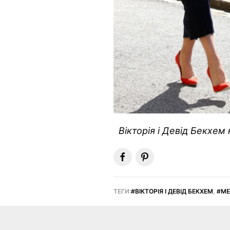
Вікторія і Девід Бекхем
ТЕГИ:
ВІКТОРІЯ І ДЕВІД БЕКХЕМ
,
МЕ