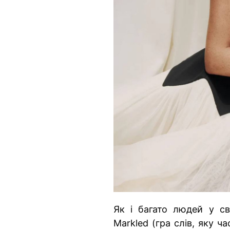
Як і багато людей у св
Markled (гра слів, яку ч