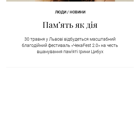
ЛЮДИ / НОВИНИ
Пам’ять як дія
30 травня у Львові відбудеться масштабний
благодійний фестиваль «ЧекаFest 2.0» на честь
вшанування пам’яті Ірини Цибух