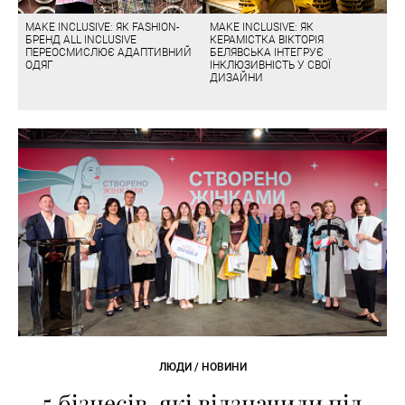
MAKE INCLUSIVE: ЯК FASHION-
MAKE INCLUSIVE: ЯК
БРЕНД ALL INCLUSIVE
КЕРАМІСТКА ВІКТОРІЯ
ПЕРЕОСМИСЛЮЄ АДАПТИВНИЙ
БЕЛЯВСЬКА ІНТЕГРУЄ
ОДЯГ
ІНКЛЮЗИВНІСТЬ У СВОЇ
ДИЗАЙНИ
ЛЮДИ / НОВИНИ
5 бізнесів, які відзначили під