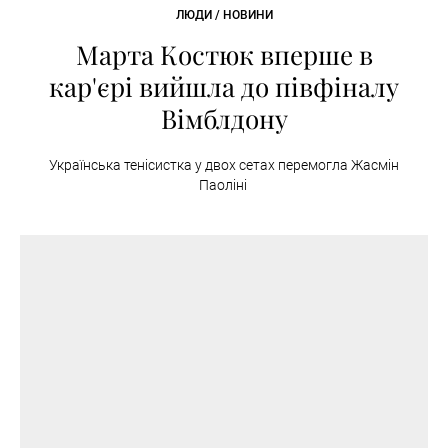
ЛЮДИ / НОВИНИ
Марта Костюк вперше в
кар'єрі вийшла до півфіналу
Вімблдону
Українська тенісистка у двох сетах перемогла Жасмін
Паоліні