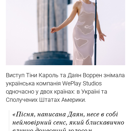
Виступ Тіни Кароль та Даян Воррен знімала
українська компанія WePlay Studios
одночасно у двох країнах: в Україні та
Сполучених Штатах Америки.
«Пісня, написана Даян, несе в собі
неймовірний сенс, який блискавично
влучно донесений голосом