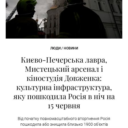
ЛЮДИ / НОВИНИ
Києво-Печерська лавра,
Мистецький арсенал і
кіностудія Довженка:
культурна інфраструктура,
яку пошкодила Росія в ніч на
15 червня
Від початку повномасштабного вторгнення Росія
пошкодила або знищила близько 1900 об’єктів