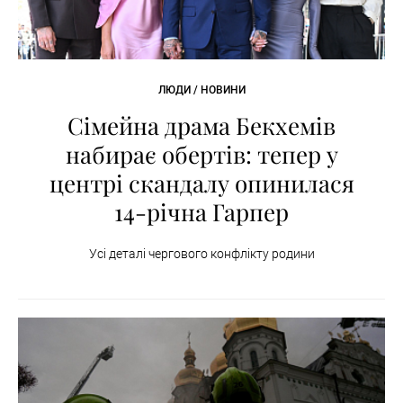
ЛЮДИ / НОВИНИ
Сімейна драма Бекхемів
набирає обертів: тепер у
центрі скандалу опинилася
14-річна Гарпер
Усі деталі чергового конфлікту родини