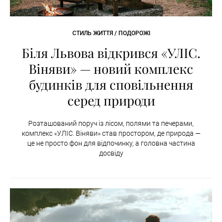
СТИЛЬ ЖИТТЯ / ПОДОРОЖІ
Біля Львова відкрився «УЛІС.
Віняви» — новий комплекс
будинків для сповільнення
серед природи
Розташований поруч із лісом, полями та печерами,
комплекс «УЛІС. Віняви» став простором, де природа —
це не просто фон для відпочинку, а головна частина
досвіду