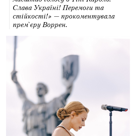
Слава Україні! Перемоги та
стійкості!» — прокоментувала
прем`єру Воррен.