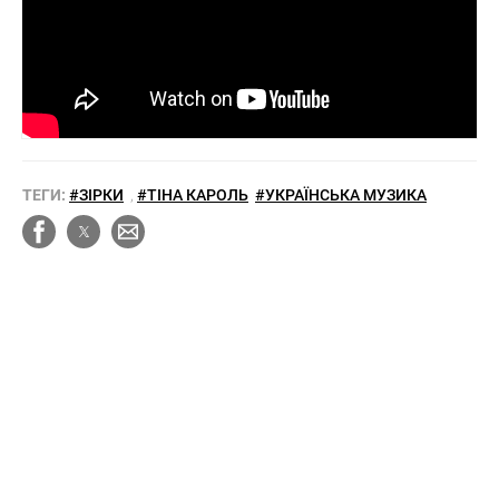
ТЕГИ:
#ЗІРКИ
,
#ТІНА КАРОЛЬ
#УКРАЇНСЬКА МУЗИКА