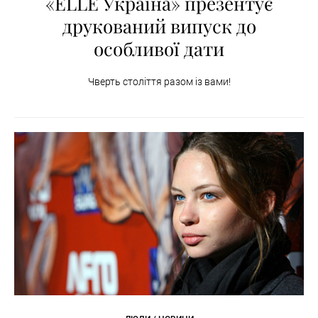
«ELLE Україна» презентує
друкований випуск до
особливої дати
Чверть століття разом із вами!