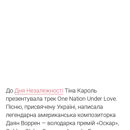
До
Дня Незалежності
Тіна Кароль
презентувала трек One Nation Under Love.
Пісню, присвячену Україні, написала
легендарна американська композиторка
Даян Воррен — володарка премій «Оскар»,