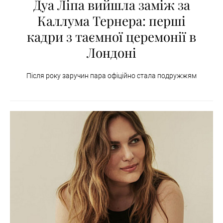
Дуа Ліпа вийшла заміж за
Каллума Тернера: перші
кадри з таємної церемонії в
Лондоні
Після року заручин пара офіційно стала подружжям