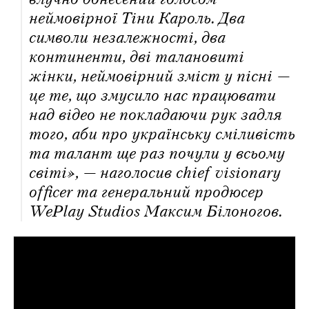
неймовірної Тіни Кароль. Два
символи незалежності, два
континенти, дві талановиті
жінки, неймовірний зміст у пісні —
це те, що змусило нас працювати
над відео не покладаючи рук задля
того, аби про українську сміливість
та талант ще раз почули у всьому
світі», — наголосив chief visionary
officer та генеральний продюсер
WePlay Studios Максим Білоногов.