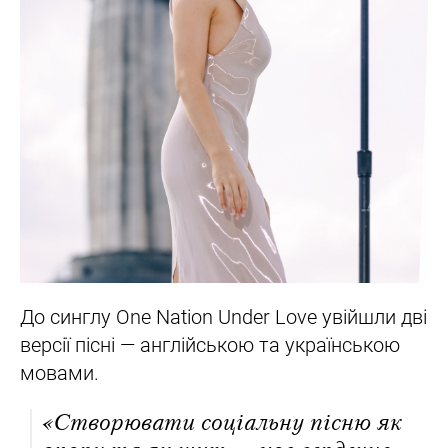
До синглу One Nation Under Love увійшли дві
версії пісні — англійською та українською
мовами.
«Створювати соціальну пісню як