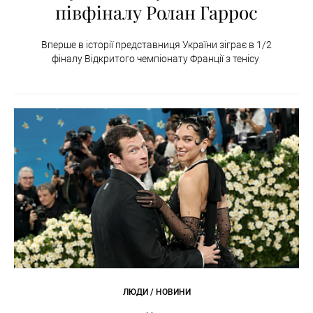
півфіналу Ролан Гаррос
Вперше в історії представниця України зіграє в 1/2
фіналу Відкритого чемпіонату Франції з тенісу
ЛЮДИ / НОВИНИ