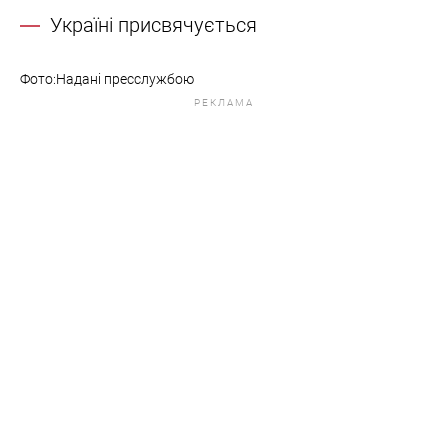
Україні присвячується
Фото:Надані пресслужбою
РЕКЛАМА