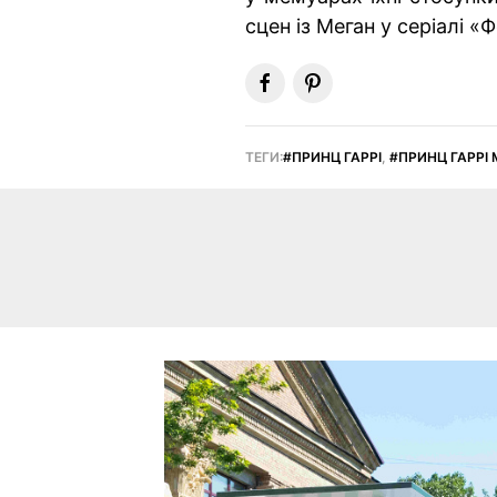
сцен із Меган у серіалі 
ТЕГИ:
ПРИНЦ ГАРРІ
,
ПРИНЦ ГАРРІ