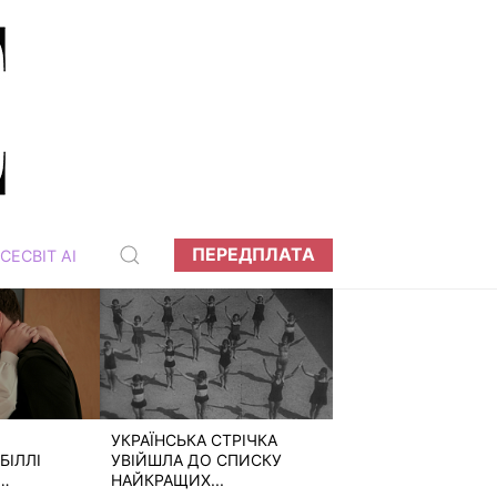
ПЕРЕДПЛАТА
СЕСВІТ АІ
УКРАЇНСЬКА СТРІЧКА
БІЛЛІ
УВІЙШЛА ДО СПИСКУ
НАЙКРАЩИХ...